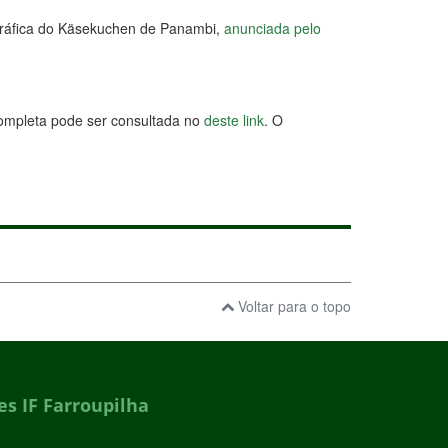
gráfica do Käsekuchen de Panambi,
anunciada pelo
completa pode ser consultada no
deste link
. O
Voltar para o topo
s IF Farroupilha