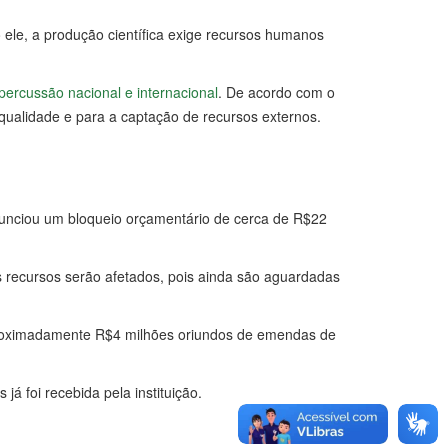
ele, a produção científica exige recursos humanos
ercussão nacional e internacional
. De acordo com o
 qualidade e para a captação de recursos externos.
anunciou um bloqueio orçamentário de cerca de R$22
recursos serão afetados, pois ainda são aguardadas
proximadamente R$4 milhões oriundos de emendas de
á foi recebida pela instituição.