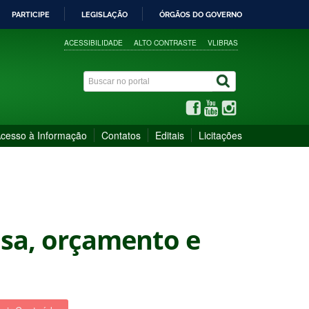
PARTICIPE
LEGISLAÇÃO
ÓRGÃOS DO GOVERNO
ACESSIBILIDADE
ALTO CONTRASTE
VLIBRAS
cesso à Informação
Contatos
Editais
Licitações
isa, orçamento e