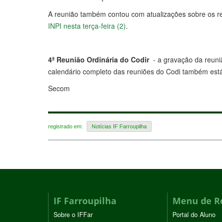
A reunião também contou com atualizações sobre os r
INPI nesta terça-feira (2)
.
4ª Reunião Ordinária do Codir
- a gravação da reuni
calendário completo das reuniões do Codi também está
Secom
registrado em:
Notícias IF Farroupilha
IF Farroupilha
Menu de R
Sobre o IFFar
Portal do Aluno