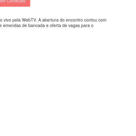
vir Conteúdo
 ao vivo pela WebTV. A abertura do encontro contou com
de emendas de bancada e oferta de vagas para o