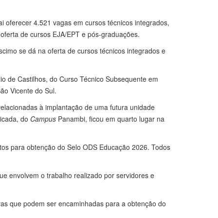
ai oferecer 4.521 vagas em cursos técnicos integrados,
 oferta de cursos EJA/EPT e pós-graduações.
cimo se dá na oferta de cursos técnicos integrados e
io de Castilhos, do Curso Técnico Subsequente em
ão Vicente do Sul.
elacionadas à implantação de uma futura unidade
licada, do
Campus
Panambi, ficou em quarto lugar na
rojetos para obtenção do Selo ODS Educação 2026. Todos
que envolvem o trabalho realizado por servidores e
ativas que podem ser encaminhadas para a obtenção do