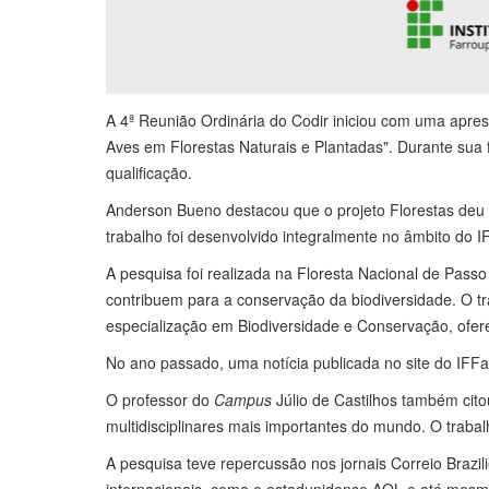
A 4ª Reunião Ordinária do Codir iniciou com uma apre
Aves em Florestas Naturais e Plantadas". Durante sua 
qualificação.
Anderson Bueno destacou que o projeto Florestas deu or
trabalho foi desenvolvido integralmente no âmbito do I
A pesquisa foi realizada na Floresta Nacional de Passo 
contribuem para a conservação da biodiversidade. O 
especialização em Biodiversidade e Conservação, ofe
No ano passado, uma notícia publicada no site do IFFar
O professor do
Campus
Júlio de Castilhos também ci
multidisciplinares mais importantes do mundo. O trabalh
A pesquisa teve repercussão nos jornais Correio Brazil