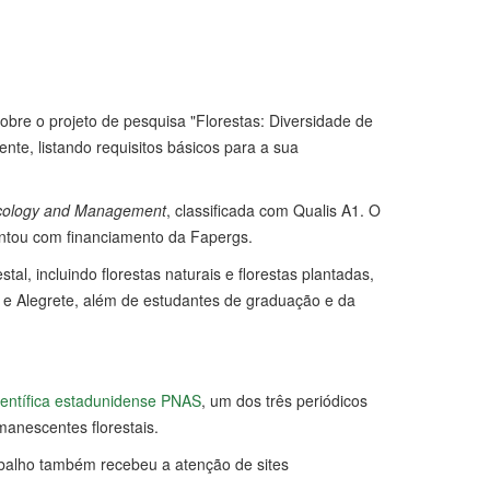
obre o projeto de pesquisa "Florestas: Diversidade de
te, listando requisitos básicos para a sua
cology and Management
, classificada com Qualis A1. O
contou com financiamento da Fapergs.
l, incluindo florestas naturais e florestas plantadas,
 e Alegrete, além de estudantes de graduação e da
científica estadunidense PNAS
, um dos três periódicos
manescentes florestais.
rabalho também recebeu a atenção de sites