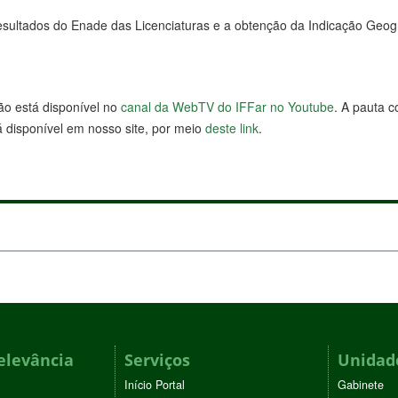
esultados do Enade das Licenciaturas e a obtenção da Indicação Geo
ão está disponível no
canal da WebTV do IFFar no Youtube
. A pauta 
 disponível em nosso site, por meio
deste link
.
elevância
Serviços
Unidade
Início Portal
Gabinete