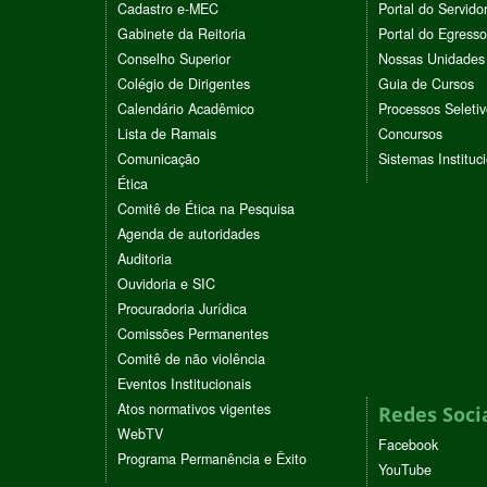
Cadastro e-MEC
Portal do Servido
Gabinete da Reitoria
Portal do Egresso
Conselho Superior
Nossas Unidades
Colégio de Dirigentes
Guia de Cursos
Calendário Acadêmico
Processos Seleti
Lista de Ramais
Concursos
Comunicação
Sistemas Instituc
Ética
Comitê de Ética na Pesquisa
Agenda de autoridades
Auditoria
Ouvidoria e SIC
Procuradoria Jurídica
Comissões Permanentes
Comitê de não violência
Eventos Institucionais
Atos normativos vigentes
Redes Soci
WebTV
Facebook
Programa Permanência e Êxito
YouTube