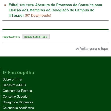
Edital 159 2026 Abertura do Processo de Consulta para
Eleição dos Membros do Colegiado de Campus do
IFFar.pdf
(97 Downloads)
registrado em:
Editais Santa Rosa
Voltar para o topo
IF Farroupilha
Sobre o IFFar
Cadastro e-MEC
Gabinete da Reitoria
Conselho Superior
Colégio de Dirigentes
Calendário Acadêmico