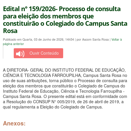
Edital n° 159/2026- Processo de consulta
para eleição dos membros que
constituirão o Colegiado do Campus Santa
Rosa
Publicado em Quarta, 03 de Junho de 2026, 14h54
|
por Ascom Santa Rosa
|
Voltar à
página anterior
Ouvir Conteúdo
A DIRETORA- GERAL DO INSTITUTO FEDERAL DE EDUCAÇÃO,
CIÊNCIA E TECNOLOGIA FARROUPILHA, Campus Santa Rosa no
uso de suas atribuições, torna público o Processo de consulta para
eleição dos membros que constituirão o Colegiado de Campus do
Instituto Federal de Educação, Ciência e Tecnologia Farroupilha -
Campus Santa Rosa. O presente edital está em conformidade com
a Resolução do CONSUP N° 005/2019, de 26 de abril de 2019, a
qual regulamenta a Eleição do Colegiado de Campus.
Anexos: