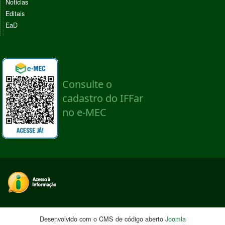
Noticias
Editais
EaD
Desenvolvido com o CMS de código aberto
Joomla