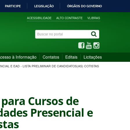
PARTICIPE
LEGISLAÇÃO
ÓRGÃOS DO GOVERNO
ACESSIBILIDADE
ALTO CONTRASTE
VLIBRAS
cesso à Informação
Contatos
Editais
Licitações
CIAL E EAD - LISTA PRELIMINAR DE CANDIDATOS(AS) COTISTAS
2 para Cursos de
dades Presencial e
stas