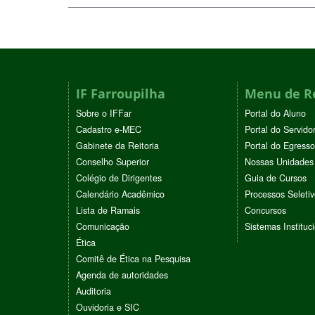
IF Farroupilha
Menu de R
Sobre o IFFar
Portal do Aluno
Cadastro e-MEC
Portal do Servido
Gabinete da Reitoria
Portal do Egresso
Conselho Superior
Nossas Unidades
Colégio de Dirigentes
Guia de Cursos
Calendário Acadêmico
Processos Seleti
Lista de Ramais
Concursos
Comunicação
Sistemas Instituc
Ética
Comitê de Ética na Pesquisa
Agenda de autoridades
Auditoria
Ouvidoria e SIC