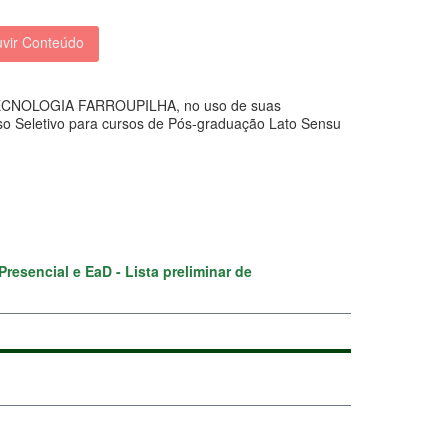
vir Conteúdo
NOLOGIA FARROUPILHA, no uso de suas
sso Seletivo para cursos de Pós-graduação Lato Sensu
resencial e EaD - Lista preliminar de