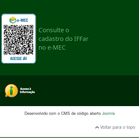
Desenvolvido com o CMS de código aberto
Joomla
Voltar para o topo