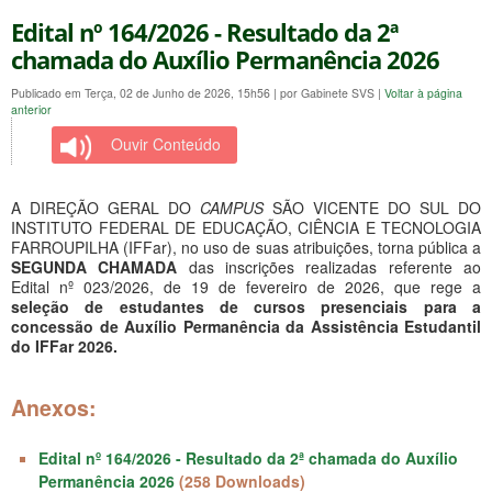
Edital nº 164/2026 - Resultado da 2ª
chamada do Auxílio Permanência 2026
Publicado em Terça, 02 de Junho de 2026, 15h56
|
por Gabinete SVS
|
Voltar à página
anterior
Ouvir Conteúdo
A DIREÇÃO GERAL DO
CAMPUS
SÃO VICENTE DO SUL DO
INSTITUTO FEDERAL DE EDUCAÇÃO, CIÊNCIA E TECNOLOGIA
FARROUPILHA (IFFar), no uso de suas atribuições, torna pública a
SEGUNDA CHAMADA
das inscrições realizadas referente ao
Edital nº 023/2026, de 19 de fevereiro de 2026, que rege a
seleção de estudantes de cursos presenciais para a
concessão de Auxílio Permanência da Assistência Estudantil
do IFFar 2026.
Anexos:
Edital nº 164/2026 - Resultado da 2ª chamada do Auxílio
Permanência 2026
(258 Downloads)