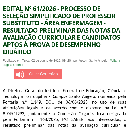
EDITAL Nº 61/2026 - PROCESSO DE
SELEÇÃO SIMPLIFICADO DE PROFESSOR
SUBSTITUTO - ÁREA ENFERMAGEM -
RESULTADO PRELIMINAR DAS NOTAS DA
AVALIAÇÃO CURRICULAR E CANDIDATOS
APTOS À PROVA DE DESEMPENHO
DIDÁTICO
Publicado em Terça, 02 de Junho de 2026, 09h20
|
por Ascom Santo Ângelo
|
Voltar à
página anterior
Ouvir Conteúdo
A Diretora-Geral do Instituto Federal de Educação, Ciência e 
Tecnologia Farroupilha - 
Campus
 Santo Ângelo, nomeada pela 
Portaria n.º 1.149, DOU de 06/06/2025, no uso de suas 
atribuições legais e de acordo com o disposto na Lei n.º 
8.745/1993, juntamente a Comissão Organizadora designada 
pela Portaria n.º 168/2025, FAZ SABER, aos interessados, o 
resultado preliminar das notas da avaliação curricular e 