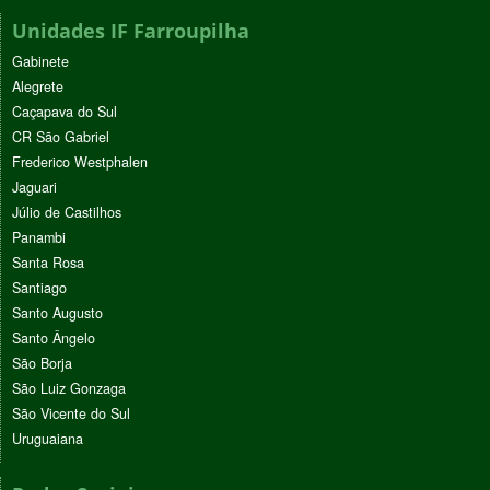
Unidades IF Farroupilha
Gabinete
Alegrete
Caçapava do Sul
CR São Gabriel
Frederico Westphalen
Jaguari
Júlio de Castilhos
Panambi
Santa Rosa
Santiago
Santo Augusto
Santo Ângelo
São Borja
São Luiz Gonzaga
São Vicente do Sul
Uruguaiana