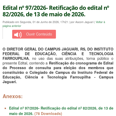
Edital nº 97/2026- Retificação do edital nº
82/2026, de 13 de maio de 2026.
Publicado em Segunda, 01 de Junho de 2026, 17h21
|
por Ascom Jaguari
|
Voltar à
página anterior
Ouvir Conteúdo
O DIRETOR GERAL DO CAMPUS JAGUARI, RS, DO INSTITUTO
FEDERAL DE EDUCAÇÃO, CIÊNCIA E TECNOLOGIA
FARROUPILHA
, no uso das suas atribuições, torna público o
presente Edital, contendo a
Retificação do cronograma de Edital
do Processo de consulta para eleição dos membros que
constituirão o Colegiado de Campus do Instituto Federal de
Educação, Ciência e Tecnologia Farroupilha - Campus
Jaguari.
Anexos:
Edital nº 97/2026- Retificação do edital nº 82/2026, de 13 de
maio de 2026.
(78 Downloads)