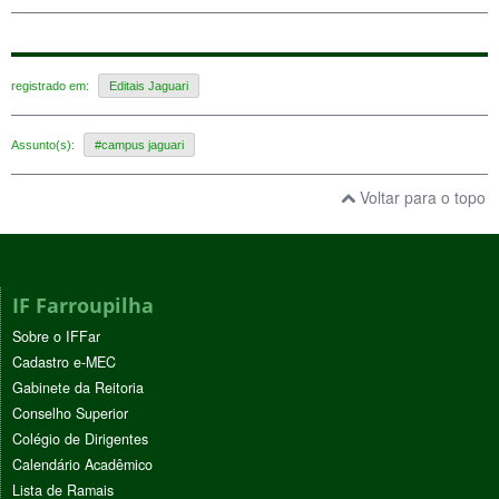
registrado em:
Editais Jaguari
Assunto(s):
#campus jaguari
Voltar para o topo
IF Farroupilha
Sobre o IFFar
Cadastro e-MEC
Gabinete da Reitoria
Conselho Superior
Colégio de Dirigentes
Calendário Acadêmico
Lista de Ramais