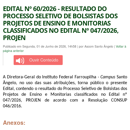
EDITAL Nº 60/2026 - RESULTADO DO
PROCESSO SELETIVO DE BOLSISTAS DOS
PROJETOS DE ENSINO E MONITORIAS
CLASSIFICADOS NO EDITAL Nº 047/2026,
PROJEN
Publicado em Segunda, 01 de Junho de 2026, 14h58
|
por Ascom Santo Ângelo
|
Voltar à
página anterior
Ouvir Conteúdo
A Diretora-Geral do Instituto Federal Farroupilha -
Campus
Santo
Ângelo, no uso das
suas atribuições, torna público o presente
Edital, contendo o resultado d
o Processo Seletivo de Bolsistas dos
Projetos de Ensino e
Monitorias classificados no Edital nº
047/2026, PROJEN de acordo com a Resolução
CONSUP
046/2016.
Anexos: