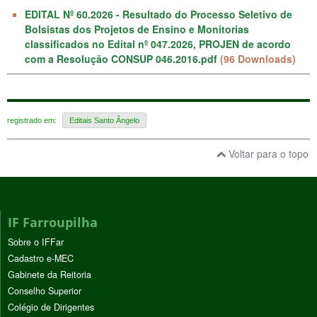
EDITAL Nº 60.2026 - Resultado do Processo Seletivo de
Bolsistas dos Projetos de Ensino e Monitorias
classificados no Edital nº 047.2026, PROJEN de acordo
com a Resolução CONSUP 046.2016.pdf
(96 Downloads)
registrado em:
Editais Santo Ângelo
Voltar para o topo
IF Farroupilha
Sobre o IFFar
Cadastro e-MEC
Gabinete da Reitoria
Conselho Superior
Colégio de Dirigentes