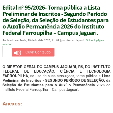
Edital nº 95/2026- Torna pública a Lista
Preliminar de Inscritos - Segundo Período
de Seleção, da Seleção de Estudantes para
o Auxílio Permanência 2026 do Instituto
Federal Farroupilha – Campus Jaguari.
Publicado em Sexta, 29 de Mai de 2026, 11h09
|
por Ascom Jaguari
|
Voltar à página
anterior
Ouvir Conteúdo
O DIRETOR GERAL DO CAMPUS JAGUARI, RS, DO INSTITUTO
FEDERAL DE EDUCAÇÃO, CIÊNCIA E TECNOLOGIA
FARROUPILHA
, no uso de suas atribuições, torna pública a
Lista
Preliminar de Inscritos - SEGUNDO PERÍODO DE SELEÇÃO, da
Seleção de Estudantes para o Auxílio Permanência 2026
do
Instituto Federal Farroupilha – Campus Jaguari.
Anexos: