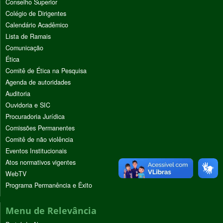
Conselho Superior
Colégio de Dirigentes
Calendário Acadêmico
Lista de Ramais
Comunicação
Ética
Comitê de Ética na Pesquisa
Agenda de autoridades
Auditoria
Ouvidoria e SIC
Procuradoria Jurídica
Comissões Permanentes
Comitê de não violência
Eventos Institucionais
Atos normativos vigentes
WebTV
Programa Permanência e Êxito
Menu de Relevância