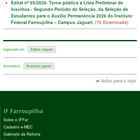
Edital nº 95/2026- Torna pública a Lista Preliminar de
Inscritos - Segundo Período de Seleção, da Seleção de
Estudantes para o Auxílio Permanência 2026 do Instituto
Federal Farroupilha – Campus Jaguari.
(76 Downloads)
registrado em:
Editais Jaguari
Assunto(s):
#campus jaguari
Voltar para o topo
IF Farroupilha
Sobre o IFFar
Cadastro e-MEC
Gabinete da Reitoria