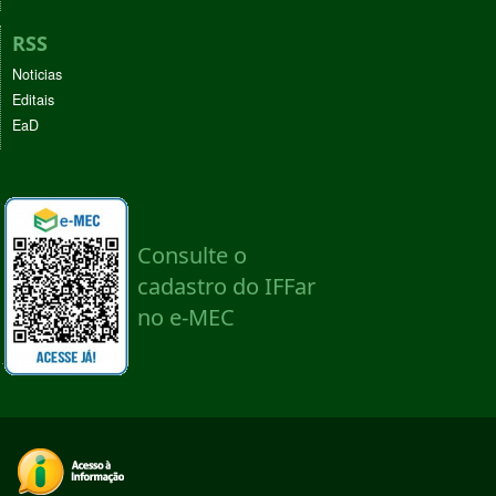
RSS
Noticias
Editais
EaD