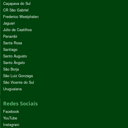
Caçapava do Sul
CR São Gabriel
Frederico Westphalen
Jaguari
Júlio de Castilhos
Panambi
Santa Rosa
Santiago
Santo Augusto
Santo Ângelo
São Borja
São Luiz Gonzaga
São Vicente do Sul
Uruguaiana
Redes Sociais
Facebook
YouTube
Instagram