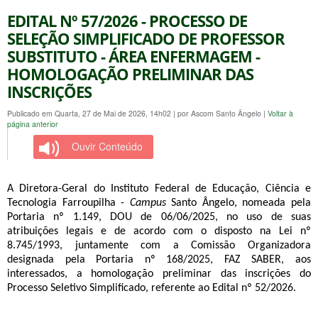
EDITAL Nº 57/2026 - PROCESSO DE
SELEÇÃO SIMPLIFICADO DE PROFESSOR
SUBSTITUTO - ÁREA ENFERMAGEM -
HOMOLOGAÇÃO PRELIMINAR DAS
INSCRIÇÕES
Publicado em Quarta, 27 de Mai de 2026, 14h02
|
por Ascom Santo Ângelo
|
Voltar à
página anterior
Ouvir Conteúdo
A Diretora-Geral do Instituto Federal de Educação, Ciência e 
Tecnologia Farroupilha - 
Campus
 Santo Ângelo, nomeada pela 
Portaria nº 1.149, DOU de 06/06/2025, no uso de suas 
atribuições legais e de acordo com o disposto na Lei nº 
8.745/1993, juntamente com a Comissão Organizadora 
designada pela Portaria nº 168/2025, FAZ SABER, aos 
interessados, a homologação preliminar das inscrições do 
Processo Seletivo Simplificado, referente ao Edital nº 52/2026.