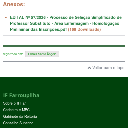
Anexos:
EDITAL Nº 57/2026 - Processo de Seleção Simplificado de
Professor Substituto - Área Enfermagem - Homologação
Preliminar das Inscrições.pdf
(169 Downloads)
registrado em:
Editais Santo Ângelo
Voltar para o topo
IF Farroupilha
Sobre o IFFar
Cadastro e-MEC
Gabinete da Reitoria
Conselho Superior