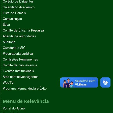
Colégio de Dirigentes
Calendário Acadêmico
Lista de Ramais
Comunicação
Ética
Comitê de Ética na Pesquisa
Agenda de autoridades
Auditoria
Ouvidoria e SIC
Procuradoria Jurídica
Comissões Permanentes
Comitê de não violência
Eventos Institucionais
Atos normativos vigentes
WebTV
Programa Permanência e Êxito
Menu de Relevância
Portal do Aluno