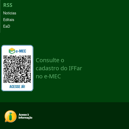
RSS
Noticias
Editais
EaD