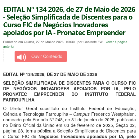
EDITAL Nº 134 2026, de 27 de Maio de 2026
- Seleção Simplificada de Discentes para o
Curso FIC de Negócios Inovadores
apoiados por IA - Pronatec Empreender
Publicado em Quarta, 27 de Mai de 2026, 10h30
|
por Gabinete FW
|
Voltar à página
anterior
Ouvir Conteúdo
EDITAL Nº 134/2026, DE 27 DE MAIO DE 2026
SELEÇÃO SIMPLIFICADA DE DISCENTES PARA O CURSO FIC
DE NEGÓCIOS INOVADORES APOIADOS POR IA, PELO
PRONATEC EMPREENDER DO INSTITUTO FEDERAL
FARROUPILHA
O Diretor Geral substituto do Instituto Federal de Educação,
Ciência e Tecnologia Farroupilha –
Campus
Frederico Westphalen,
nomeado pela Portaria Nº 248, de 31 de janeiro de 2025, publicada
no Diário Oficial da União em 03 de fevereiro de 2025, Seção 02,
página 28, torna pública a Seleção Simplificada de Discentes para
o Curso FIC de
Negócios Inovadores apoiados por IA, pelo