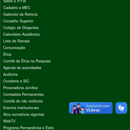
Sobre o IFFar
Cadastro e-MEC
Gabinete da Reitoria
Conselho Superior
Colégio de Dirigentes
Calendário Acadêmico
Lista de Ramais
Comunicação
Ética
Comitê de Ética na Pesquisa
Agenda de autoridades
Auditoria
Ouvidoria e SIC
Procuradoria Jurídica
Comissões Permanentes
Comitê de não violência
Eventos Institucionais
Atos normativos vigentes
WebTV
Programa Permanência e Êxito