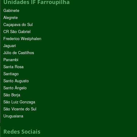
Unidades IF Farroupilha
Gabinete
Alegrete
Caçapava do Sul
CR São Gabriel
Frederico Westphalen
Jaguari
Júlio de Castilhos
Panambi
Santa Rosa
Santiago
Santo Augusto
Santo Ângelo
São Borja
São Luiz Gonzaga
São Vicente do Sul
Uruguaiana
Redes Sociais