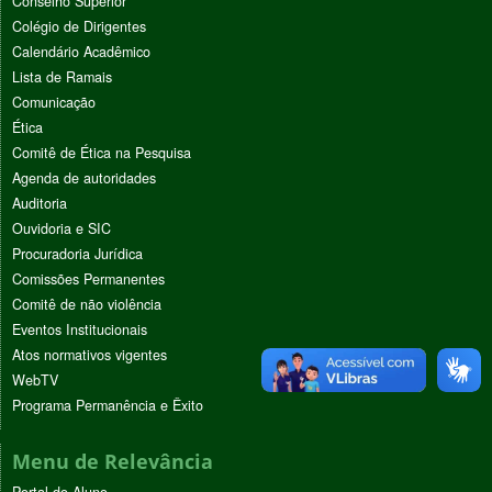
Conselho Superior
Colégio de Dirigentes
Calendário Acadêmico
Lista de Ramais
Comunicação
Ética
Comitê de Ética na Pesquisa
Agenda de autoridades
Auditoria
Ouvidoria e SIC
Procuradoria Jurídica
Comissões Permanentes
Comitê de não violência
Eventos Institucionais
Atos normativos vigentes
WebTV
Programa Permanência e Êxito
Menu de Relevância
Portal do Aluno