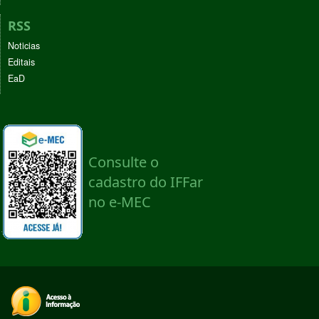
RSS
Noticias
Editais
EaD