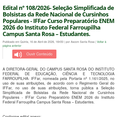
Edital n° 108/2026- Seleção Simplificada de
Bolsistas da Rede Nacional de Cursinhos
Populares - IFFar Curso Preparatório ENEM
2026 do Instituto Federal Farroupilha
Campus Santa Rosa – Estudantes.
Publicado em Quinta, 16 de Abril de 2026, 16h50
|
por Ascom Santa Rosa
|
Voltar à
página anterior
Ouvir Conteúdo
A DIRETORA-GERAL DO CAMPUS SANTA ROSA DO INSTITUTO
FEDERAL DE EDUCAÇÃO, CIÊNCIA E TECNOLOGIA
FARROUPILHA- IFFar, nomeada pela Portaria nº 1.161/2025, no
uso de suas atribuições, de acordo com o Regimento Geral do
IFFar, no uso de suas atribuições, torna pública a Seleção
Simplificada de Bolsistas da Rede Nacional de Cursinhos
Populares - IFFar Curso Preparatório ENEM 2026 do Instituto
Federal Farroupilha Campus Santa Rosa – Estudantes.
Conforme edital anexo: