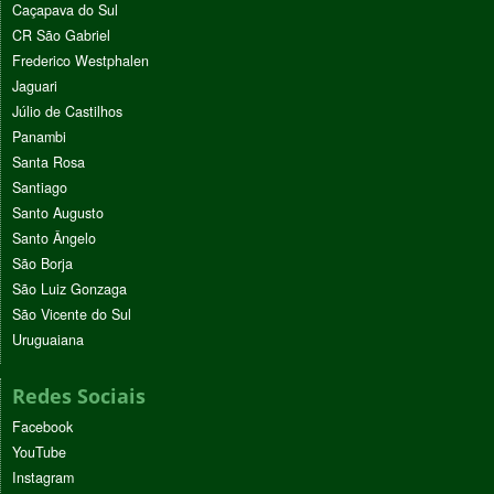
Caçapava do Sul
CR São Gabriel
Frederico Westphalen
Jaguari
Júlio de Castilhos
Panambi
Santa Rosa
Santiago
Santo Augusto
Santo Ângelo
São Borja
São Luiz Gonzaga
São Vicente do Sul
Uruguaiana
Redes Sociais
Facebook
YouTube
Instagram