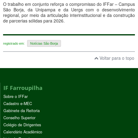
O trabalho em conjunto reforça o compromisso do IFFar – Campus
São Borja, da Unipampa e da Uergs com o desenvolvimento
regional, por meio da articulação interinstitucional e da construção
de parcerias sólidas para 2026.
registrado em:
Notícias São Borja
Voltar para o topo
IF Farroupilha
Sobre o IFFar
Cadastro e-MEC
Gabinete da Reitoria
Conselho Superior
Colégio de Dirigentes
Calendário Acadêmico