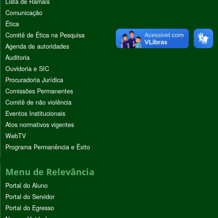
Lista de Ramais
Comunicação
Ética
Comitê de Ética na Pesquisa
Agenda de autoridades
Auditoria
Ouvidoria e SIC
Procuradoria Jurídica
Comissões Permanentes
Comitê de não violência
Eventos Institucionais
Atos normativos vigentes
WebTV
Programa Permanência e Êxito
Menu de Relevância
Portal do Aluno
Portal do Servidor
Portal do Egresso