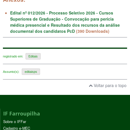
Edital nº 012/2026 - Processo Seletivo 2026 - Cursos
Superiores de Graduação - Convocação para perícia
médica presencial e Resultado dos recursos da análise
documental dos candidatos PcD
(390 Downloads)
registrado em:
Editais
Assunto(s):
editaisps
Voltar para o topo
IF Farroupilha
Sobre o IFFar
Cadastro e-MEC