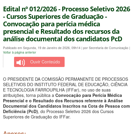
Edital nº 012/2026 - Processo Seletivo 2026
- Cursos Superiores de Graduação -
Convocação para perícia médica
presencial e Resultado dos recursos da
análise documental dos candidatos PcD
Publicado em Segunda, 19 de Janeiro de 2026, 09h14
|
por Secretaria de Comunicação
|
Voltar à página anterior
Ouvir Conteúdo
O PRESIDENTE DA COMISSÃO PERMANENTE DE PROCESSOS
SELETIVOS DO INSTITUTO FEDERAL DE EDUCAÇÃO, CIÊNCIA
E TECNOLOGIA FARROUPILHA (IFFar), no uso de suas
atribuições, torna pública a
Convocação para Perícia Médica
Presencial e o Resultado dos Recursos referente à Análise
Documental dos Candidatos Inscritos na Cota de Pessoa com
Deficiência (PcD)
, do Processo Seletivo 2026 dos Cursos
Superiores de Graduação do IFFar.
Anexos: