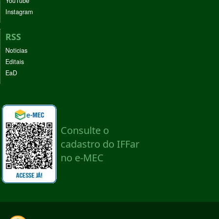
YouTube
Instagram
RSS
Noticias
Editais
EaD