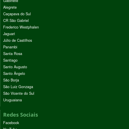
Gabinete
Alegrete
Caçapava do Sul
CR São Gabriel
Frederico Westphalen
Jaguari
Júlio de Castilhos
Panambi
Santa Rosa
Santiago
Santo Augusto
Santo Ângelo
São Borja
São Luiz Gonzaga
São Vicente do Sul
Uruguaiana
Redes Sociais
Facebook