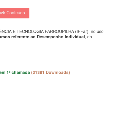
vir Conteúdo
IA E TECNOLOGIA FARROUPILHA (IFFar), no uso
rsos referente ao Desempenho Individual
, do
s em 1ª chamada
(31381 Downloads)