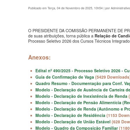
Publicado em Terça, 04 de Novembro de 2025, 10h54
|
por Administrati
O PRESIDENTE DA COMISSÃO PERMANENTE DE PROC
de suas atribuições, torna pública a
Relação de Candi
Processo Seletivo 2026 dos Cursos Técnicos Integrado
Anexos:
Edital nº 490/2025 - Processo Seletivo 2026 - 
Guia de Confirmação de Vaga
(5429 Downloads
Quadro Resumo - Documentação para Conf. Va
Modelo - Declaração de Ausência de Carteira d
Modelo - Declaração de Inexistência de Renda
Modelo - Declaração de Pensão Alimentícia (R
Modelo - Declaração de Renda (Autônomo e Prof
Modelo - Declaração de Residência
(1153 Down
Modelo - Declaração de União Estável
(628 Dow
Modelo - Quadro da Composição Familiar
(118