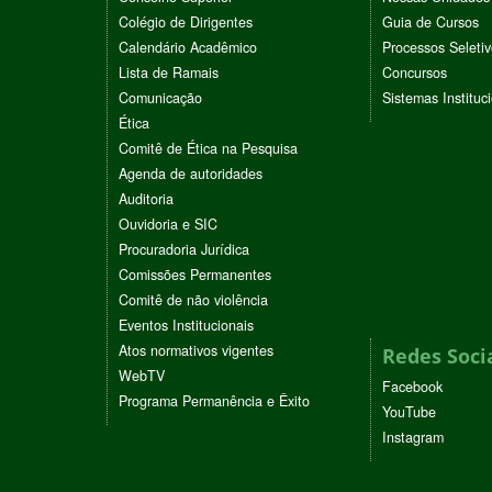
Colégio de Dirigentes
Guia de Cursos
Calendário Acadêmico
Processos Seleti
Lista de Ramais
Concursos
Comunicação
Sistemas Instituc
Ética
Comitê de Ética na Pesquisa
Agenda de autoridades
Auditoria
Ouvidoria e SIC
Procuradoria Jurídica
Comissões Permanentes
Comitê de não violência
Eventos Institucionais
Atos normativos vigentes
Redes Soci
WebTV
Facebook
Programa Permanência e Êxito
YouTube
Instagram