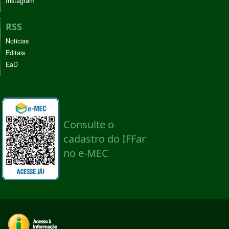
Instagram
RSS
Noticias
Editais
EaD