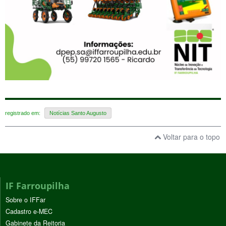
registrado em:
Notícias Santo Augusto
Voltar para o topo
IF Farroupilha
Sobre o IFFar
Cadastro e-MEC
Gabinete da Reitoria