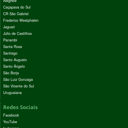
Alegrete
Caçapava do Sul
CR São Gabriel
Frederico Westphalen
Jaguari
Júlio de Castilhos
Panambi
Santa Rosa
Santiago
Santo Augusto
Santo Ângelo
São Borja
São Luiz Gonzaga
São Vicente do Sul
Uruguaiana
Redes Sociais
Facebook
YouTube