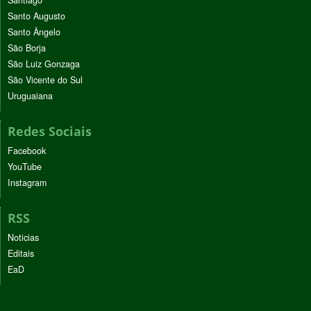
Santiago
Santo Augusto
Santo Ângelo
São Borja
São Luiz Gonzaga
São Vicente do Sul
Uruguaiana
Redes Sociais
Facebook
YouTube
Instagram
RSS
Noticias
Editais
EaD