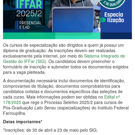
Os cursos de especialização são dirigidos a quem já possui um
diploma de graduação. As inscrições devem ser realizadas
exclusivamente pela internet, por meio do
Sistema Integrado de
Gestão do IFFar (SIG)
. Os candidatos devem preencher o
formulário de inscrição e submeter todos os documentos exigidos
para a vaga pleiteada.
A documentação necessária inclui documentos de identificação,
comprovantes de titulação, documentos comprobatórios para
candidatos cotistas e documentos específicos das seleções de
cada curso. Mais informações podem ser obtidas no
Edital nº
178/2025
que rege o Processo Seletivo 2025/2 para cursos de
Pós-Graduação
Lato Sensu
(especializações) do Instituto Federal
Farroupilha.
Datas importantes*
*Inscrições: de 30 de abril a 23 de maio pelo SIG;