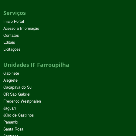
Serviços
Início Portal
Acesso à Informação
Contatos
Editais
Licitações
Unidades IF Farroupilha
Gabinete
Alegrete
Caçapava do Sul
CR São Gabriel
Frederico Westphalen
Jaguari
Júlio de Castilhos
Panambi
Santa Rosa