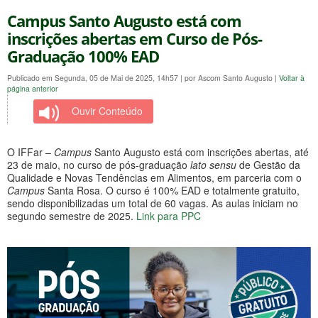
Campus Santo Augusto está com
inscrições abertas em Curso de Pós-
Graduação 100% EAD
Publicado em Segunda, 05 de Mai de 2025, 14h57
|
por Ascom Santo Augusto
|
Voltar à
página anterior
Ouvir Conteúdo
O IFFar –
Campus
Santo Augusto está com inscrições abertas, até
23 de maio, no curso de pós-graduação
lato sensu
de Gestão da
Qualidade e Novas Tendências em Alimentos, em parceria com o
Campus
Santa Rosa. O curso é 100% EAD e totalmente gratuito,
sendo disponibilizadas um total de 60 vagas. As aulas iniciam no
segundo semestre de 2025.
Link para
PPC