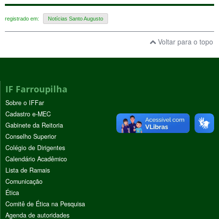
registrado em:
Notícias Santo Augusto
Voltar para o topo
IF Farroupilha
Sobre o IFFar
Cadastro e-MEC
Gabinete da Reitoria
Conselho Superior
Colégio de Dirigentes
Calendário Acadêmico
Lista de Ramais
Comunicação
Ética
Comitê de Ética na Pesquisa
Agenda de autoridades