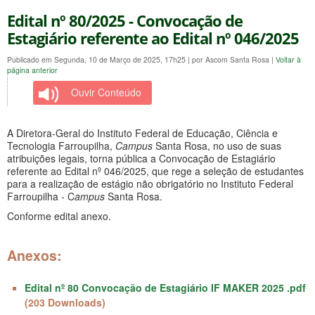
Edital nº 80/2025 - Convocação de
Estagiário referente ao Edital nº 046/2025
Publicado em Segunda, 10 de Março de 2025, 17h25
|
por Ascom Santa Rosa
|
Voltar à
página anterior
Ouvir Conteúdo
A Diretora-Geral do Instituto Federal de Educação, Ciência e
Tecnologia Farroupilha,
Campus
Santa Rosa, no uso de suas
atribuições legais, torna pública a Convocação de Estagiário
referente ao Edital nº 046/2025, que rege a seleção de estudantes
para a realização de estágio não obrigatório no Instituto Federal
Farroupilha - C
a
mpus
Santa Rosa.
Conforme edital anexo.
Anexos:
Edital nº 80 Convocação de Estagiário IF MAKER 2025 .pdf
(203 Downloads)