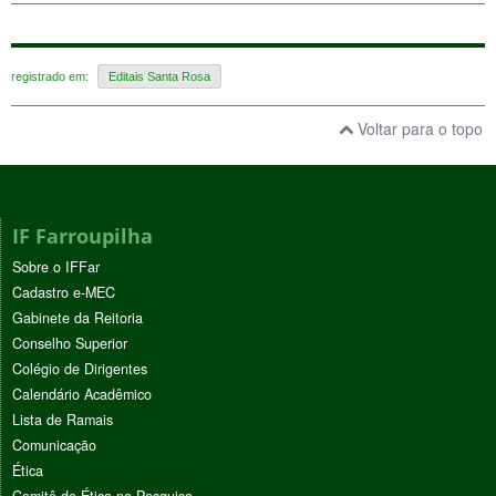
registrado em:
Editais Santa Rosa
Voltar para o topo
IF Farroupilha
Sobre o IFFar
Cadastro e-MEC
Gabinete da Reitoria
Conselho Superior
Colégio de Dirigentes
Calendário Acadêmico
Lista de Ramais
Comunicação
Ética
Comitê de Ética na Pesquisa