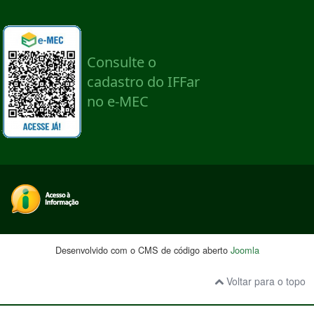
Desenvolvido com o CMS de código aberto
Joomla
Voltar para o topo