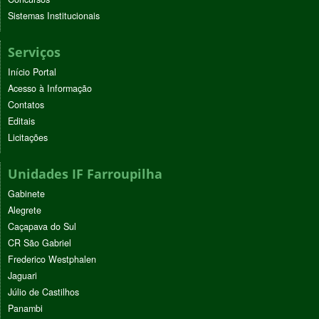
Sistemas Institucionais
Serviços
Início Portal
Acesso à Informação
Contatos
Editais
Licitações
Unidades IF Farroupilha
Gabinete
Alegrete
Caçapava do Sul
CR São Gabriel
Frederico Westphalen
Jaguari
Júlio de Castilhos
Panambi