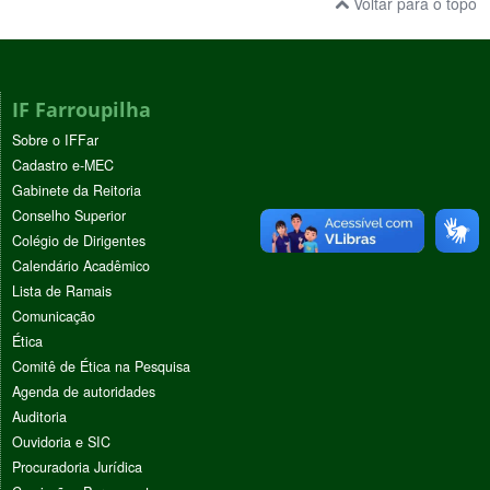
Voltar para o topo
IF Farroupilha
Sobre o IFFar
Cadastro e-MEC
Gabinete da Reitoria
Conselho Superior
Colégio de Dirigentes
Calendário Acadêmico
Lista de Ramais
Comunicação
Ética
Comitê de Ética na Pesquisa
Agenda de autoridades
Auditoria
Ouvidoria e SIC
Procuradoria Jurídica