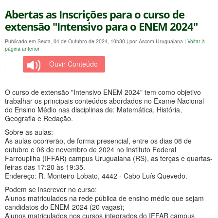
Abertas as Inscrições para o curso de
extensão "Intensivo para o ENEM 2024"
Publicado em Sexta, 04 de Outubro de 2024, 10h30
|
por Ascom Uruguaiana
|
Voltar à
página anterior
Ouvir Conteúdo
O curso de extensão "Intensivo ENEM 2024" tem como objetivo
trabalhar os principais conteúdos abordados no Exame Nacional
do Ensino Médio nas disciplinas de: Matemática, História,
Geografia e Redação.
Sobre as aulas:
As aulas ocorrerão, de forma presencial, entre os dias 08 de
outubro e 06 de novembro de 2024 no Instituto Federal
Farroupilha (IFFAR) campus Uruguaiana (RS), as terças e quartas-
feiras das 17:20 às 19:35.
Endereço: R. Monteiro Lobato, 4442 - Cabo Luís Quevedo.
Podem se inscrever no curso:
Alunos matriculados na rede pública de ensino médio que sejam
candidatos do ENEM-2024 (20 vagas);
Alunos matriculados nos cursos integrados do IFFAR campus