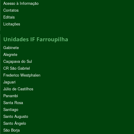
Acesso à Informação
Contatos
Editais
Licitações
Unidades IF Farroupilha
Gabinete
Alegrete
Caçapava do Sul
CR São Gabriel
Frederico Westphalen
Jaguari
Júlio de Castilhos
Panambi
Santa Rosa
Santiago
Santo Augusto
Santo Ângelo
São Borja