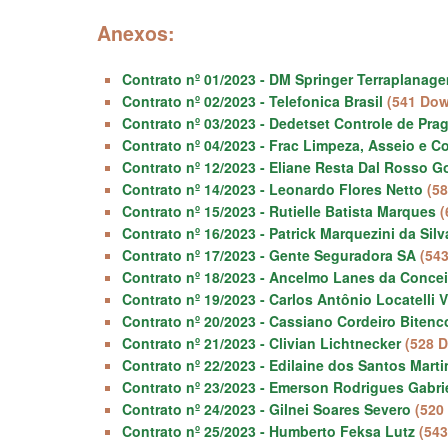
Anexos:
Contrato nº 01/2023 - DM Springer Terraplana
Contrato nº 02/2023 - Telefonica Brasil
(541 Do
Contrato nº 03/2023 - Dedetset Controle de Pra
Contrato nº 04/2023 - Frac Limpeza, Asseio e C
Contrato nº 12/2023 - Eliane Resta Dal Rosso G
Contrato nº 14/2023 - Leonardo Flores Netto
(5
Contrato nº 15/2023 - Rutielle Batista Marques
(
Contrato nº 16/2023 - Patrick Marquezini da Silv
Contrato nº 17/2023 - Gente Seguradora SA
(54
Contrato nº 18/2023 - Ancelmo Lanes da Conce
Contrato nº 19/2023 - Carlos Antônio Locatelli 
Contrato nº 20/2023 - Cassiano Cordeiro Bitenc
Contrato nº 21/2023 - Clivian Lichtnecker
(528 
Contrato nº 22/2023 - Edilaine dos Santos Marti
Contrato nº 23/2023 - Emerson Rodrigues Gabri
Contrato nº 24/2023 - Gilnei Soares Severo
(520
Contrato nº 25/2023 - Humberto Feksa Lutz
(54