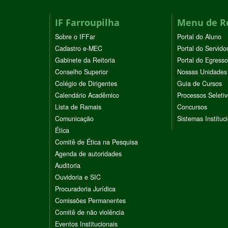
IF Farroupilha
Menu de R
Sobre o IFFar
Portal do Aluno
Cadastro e-MEC
Portal do Servido
Gabinete da Reitoria
Portal do Egresso
Conselho Superior
Nossas Unidades
Colégio de Dirigentes
Guia de Cursos
Calendário Acadêmico
Processos Seleti
Lista de Ramais
Concursos
Comunicação
Sistemas Instituc
Ética
Comitê de Ética na Pesquisa
Agenda de autoridades
Auditoria
Ouvidoria e SIC
Procuradoria Jurídica
Comissões Permanentes
Comitê de não violência
Eventos Institucionais