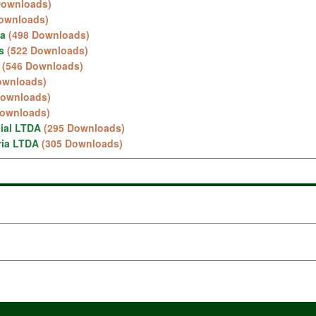
Downloads)
ownloads)
va
(498 Downloads)
s
(522 Downloads)
(546 Downloads)
ownloads)
Downloads)
Downloads)
nial LTDA
(295 Downloads)
ria LTDA
(305 Downloads)