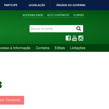
PARTICIPE
LEGISLAÇÃO
ÓRGÃOS DO GOVERNO
ACESSIBILIDADE
ALTO CONTRASTE
VLIBRAS
cesso à Informação
Contatos
Editais
Licitações
3
vir Conteúdo