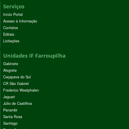
Serviços
Início Portal
Acesso à Informação
Contatos
Editais
Licitações
Unidades IF Farroupilha
Gabinete
Alegrete
Caçapava do Sul
CR São Gabriel
Frederico Westphalen
Jaguari
Júlio de Castilhos
Panambi
Santa Rosa
Santiago