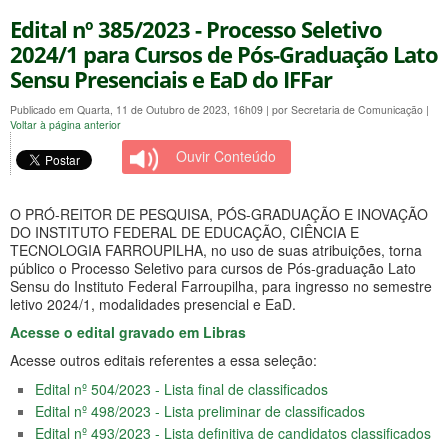
Edital nº 385/2023 - Processo Seletivo
2024/1 para Cursos de Pós-Graduação Lato
Sensu Presenciais e EaD do IFFar
Publicado em Quarta, 11 de Outubro de 2023, 16h09
|
por Secretaria de Comunicação
|
Voltar à página anterior
Ouvir Conteúdo
O PRÓ-REITOR DE PESQUISA, PÓS-GRADUAÇÃO E INOVAÇÃO
DO INSTITUTO FEDERAL DE EDUCAÇÃO, CIÊNCIA E
TECNOLOGIA FARROUPILHA, no uso de suas atribuições, torna
público o Processo Seletivo para cursos de Pós-graduação Lato
Sensu do Instituto Federal Farroupilha, para ingresso no semestre
letivo 2024/1, modalidades presencial e EaD.
Acesse o edital gravado em Libras
Acesse outros editais referentes a essa seleção:
Edital nº 504/2023 - Lista final de classificados
Edital nº 498/2023 - Lista preliminar de classificados
Edital nº 493/2023 - Lista definitiva de candidatos classificados