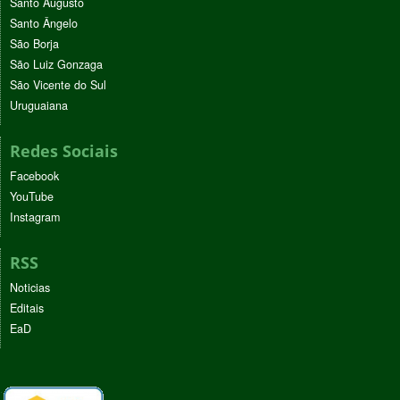
Santo Augusto
Santo Ângelo
São Borja
São Luiz Gonzaga
São Vicente do Sul
Uruguaiana
Redes Sociais
Facebook
YouTube
Instagram
RSS
Noticias
Editais
EaD