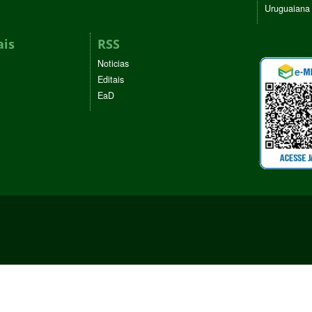
Uruguaiana
ais
RSS
Noticias
Editais
EaD