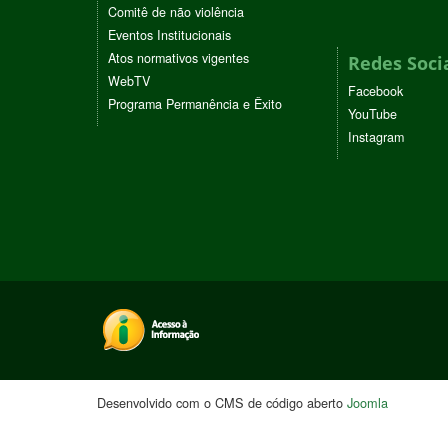
Comitê de não violência
Eventos Institucionais
Atos normativos vigentes
Redes Soci
WebTV
Facebook
Programa Permanência e Êxito
YouTube
Instagram
Desenvolvido com o CMS de código aberto
Joomla