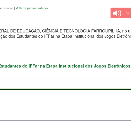
omunicação
|
Voltar à página anterior
Ou
 DE EDUCAÇÃO, CIÊNCIA E TECNOLOGIA FARROUPILHA, no uso de 
ição dos Estudantes do IFFar na Etapa Institucional dos Jogos Eletrôn
Estudantes do IFFar na Etapa Institucional dos Jogos Eletrônicos 