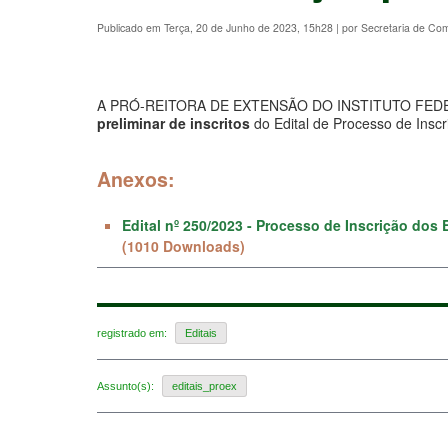
Publicado em Terça, 20 de Junho de 2023, 15h28
|
por Secretaria de C
A PRÓ-REITORA DE EXTENSÃO DO INSTITUTO FEDERAL
preliminar de inscritos
do Edital de Processo de Inscr
Anexos:
Edital nº 250/2023 - Processo de Inscrição dos 
(1010 Downloads)
registrado em:
Editais
Assunto(s):
editais_proex