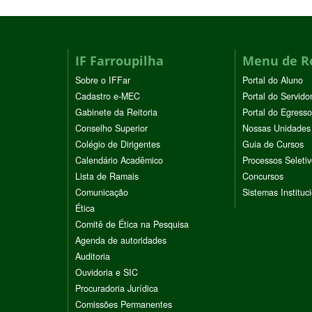
IF Farroupilha
Menu de R
Sobre o IFFar
Portal do Aluno
Cadastro e-MEC
Portal do Servido
Gabinete da Reitoria
Portal do Egresso
Conselho Superior
Nossas Unidades
Colégio de Dirigentes
Guia de Cursos
Calendário Acadêmico
Processos Seleti
Lista de Ramais
Concursos
Comunicação
Sistemas Instituc
Ética
Comitê de Ética na Pesquisa
Agenda de autoridades
Auditoria
Ouvidoria e SIC
Procuradoria Jurídica
Comissões Permanentes