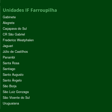
Unidades IF Farroupilha
Gabinete
Alegrete
Caçapava do Sul
CR São Gabriel
Frederico Westphalen
Jaguari
Júlio de Castilhos
Panambi
Santa Rosa
Santiago
Santo Augusto
Santo Ângelo
São Borja
São Luiz Gonzaga
São Vicente do Sul
Uruguaiana