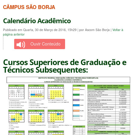
CÂMPUS SÃO BORJA
Calendário Acadêmico
Publicado em Quarta, 30 de Março de 2016, 15h29
|
por Ascom São Borja
|
Voltar à
página anterior
Ouvir Conteúdo
Cursos Superiores de Graduação e
Técnicos Subsequentes: