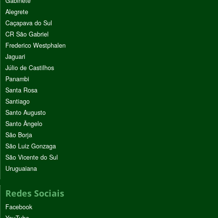
Gabinete
Alegrete
Caçapava do Sul
CR São Gabriel
Frederico Westphalen
Jaguari
Júlio de Castilhos
Panambi
Santa Rosa
Santiago
Santo Augusto
Santo Ângelo
São Borja
São Luiz Gonzaga
São Vicente do Sul
Uruguaiana
Redes Sociais
Facebook