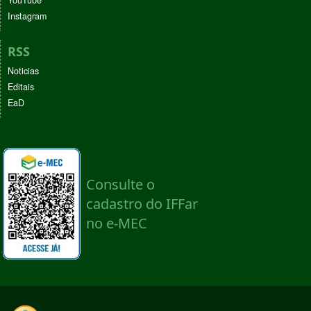
YouTube
Instagram
RSS
Noticias
Editais
EaD