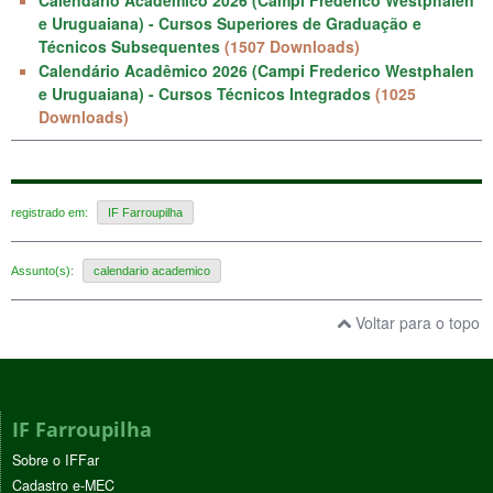
e Uruguaiana) - Cursos Superiores de Graduação e
Técnicos Subsequentes
(1507 Downloads)
Calendário Acadêmico 2026 (Campi Frederico Westphalen
e Uruguaiana) - Cursos Técnicos Integrados
(1025
Downloads)
registrado em:
IF Farroupilha
Assunto(s):
calendario academico
Voltar para o topo
IF Farroupilha
Sobre o IFFar
Cadastro e-MEC