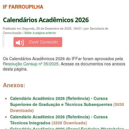
IF FARROUPILHA
Calendários Acadêmicos 2026
Publicado em Segunda, 29 de Dezembro de 2025, 16h01
|
por Secretaria de
Comunicação
|
Voltar à página anterior
Ouvir Conteúdo
Os Calendários Acadêmicos 2026 do IFFar foram aprovados pela
Resolução Consup nº 35/2025
. Acesse os documentos nos anexos
desta página.
Anexos:
Calendário Acadêmico 2026 (Referência) - Cursos
Superiores de Graduação e Técnicos Subsequentes
(5030
Downloads)
Calendário Acadêmico 2026 (Referência) - Cursos
Técnicos Integrados
(3209 Downloads)
Calendário Acadêmico 2026 (Campi Frederico Westphalen