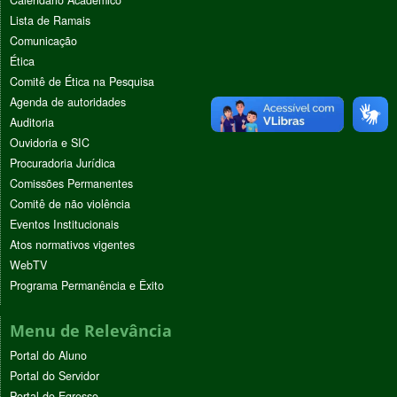
Lista de Ramais
Comunicação
Ética
Comitê de Ética na Pesquisa
Agenda de autoridades
Auditoria
Ouvidoria e SIC
Procuradoria Jurídica
Comissões Permanentes
Comitê de não violência
Eventos Institucionais
Atos normativos vigentes
WebTV
Programa Permanência e Êxito
Menu de Relevância
Portal do Aluno
Portal do Servidor
Portal do Egresso