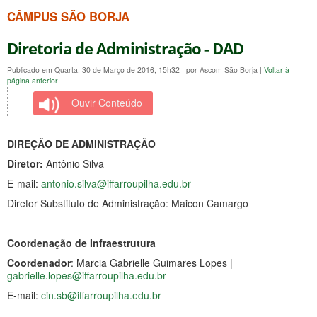
CÂMPUS SÃO BORJA
Diretoria de Administração - DAD
Publicado em Quarta, 30 de Março de 2016, 15h32
|
por Ascom São Borja
|
Voltar à
página anterior
Ouvir Conteúdo
DIREÇÃO DE ADMINISTRAÇÃO
Diretor:
Antônio Silva
E-mail:
antonio.silva@iffarroupilha.edu.br
Diretor Substituto de Administração: Maicon Camargo
_____________
Coordenação de Infraestrutura
Coordenador
: Marcia Gabrielle Guimares Lopes |
gabrielle.lopes@iffarroupilha.edu.br
E-mail:
cin.sb@iffarroupilha.edu.br
_____________