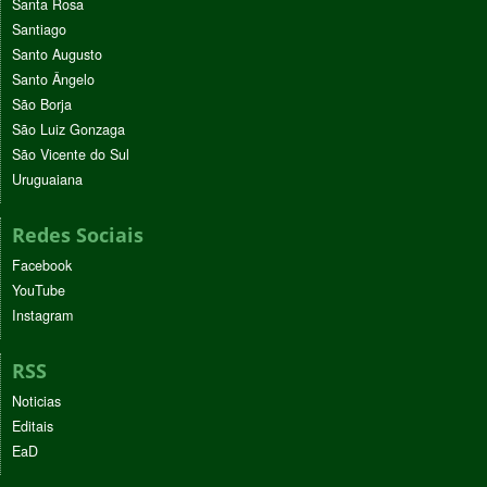
Santa Rosa
Santiago
Santo Augusto
Santo Ângelo
São Borja
São Luiz Gonzaga
São Vicente do Sul
Uruguaiana
Redes Sociais
Facebook
YouTube
Instagram
RSS
Noticias
Editais
EaD