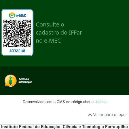
Desenvolvido com o CMS de código aberto
Joomla
Voltar para o topo
Instituto Federal de Educação, Ciência e Tecnologia
Farroupilha