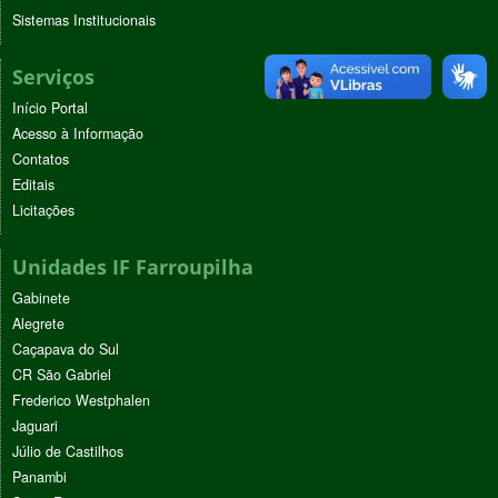
Sistemas Institucionais
Serviços
Início Portal
Acesso à Informação
Contatos
Editais
Licitações
Unidades IF Farroupilha
Gabinete
Alegrete
Caçapava do Sul
CR São Gabriel
Frederico Westphalen
Jaguari
Júlio de Castilhos
Panambi