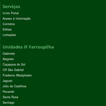
Serviços
Início Portal
Acesso à Informação
Contatos
Editais
Licitações
Unidades IF Farroupilha
Gabinete
Alegrete
Caçapava do Sul
CR São Gabriel
Frederico Westphalen
Jaguari
Júlio de Castilhos
Panambi
Santa Rosa
Santiago