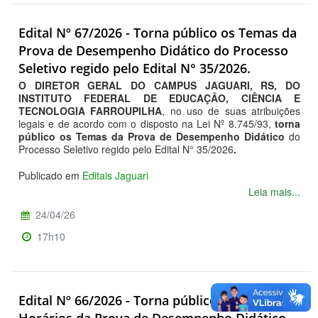
Edital Nº 67/2026 - Torna público os Temas da
Prova de Desempenho Didático do Processo
Seletivo regido pelo Edital N° 35/2026.
O DIRETOR GERAL DO CAMPUS JAGUARI, RS, DO
INSTITUTO FEDERAL DE EDUCAÇÃO, CIÊNCIA E
TECNOLOGIA FARROUPILHA
, no uso de suas atribuições
legais e de acordo com o disposto na Lei Nº 8.745/93,
torna
público os Temas da Prova de Desempenho Didático
do
Processo Seletivo regido pelo Edital N° 35/2026
.
Publicado em
Editais Jaguari
Leia mais...
24/04/26
17h10
Edital Nº 66/2026 - Torna público os Dias e