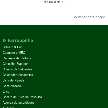
Página 6 de 40
Voltar para o topo
IF Farroupilha
Sobre o IFFar
Cadastro e-MEC
Gabinete da Reitoria
Conselho Superior
Colégio de Dirigentes
Calendário Acadêmico
Lista de Ramais
Comunicação
Ética
Comitê de Ética na Pesquisa
Agenda de autoridades
Auditoria