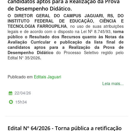
candidatos aptos para a Realização da Prova
de Desempenho Didático.
O DIRETOR GERAL DO CAMPUS JAGUARI, RS, DO
INSTITUTO FEDERAL DE EDUCAÇÃO, CIÊNCIA E
TECNOLOGIA FARROUPILHA
, no uso de suas atribuições
legais e de acordo com o disposto na Lei Nº 8.745/93,
torna
público o Resultado dos Recursos quanto às Notas da
Avaliação Curricular e publicação da lista final de
candidatos aptos para a Realização da Prova de
Desempenho Didático
do Processo Seletivo regido pelo
Edital N° 35/2026
.
Publicado em
Editais Jaguari
Leia mais...
22/04/26
15h34
Edital Nº 64/2026 - Torna pública a retificação