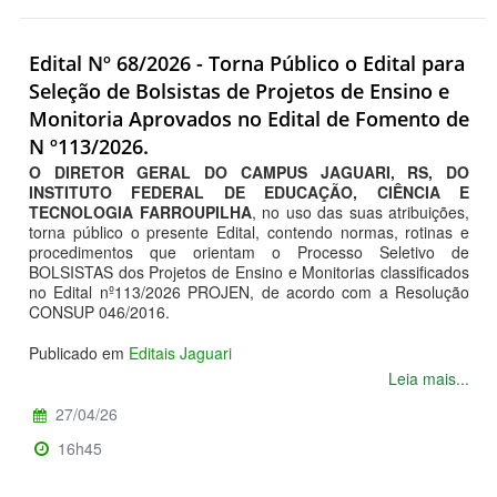
Edital Nº 68/2026 - Torna Público o Edital para
Seleção de Bolsistas de Projetos de Ensino e
Monitoria Aprovados no Edital de Fomento de
N º113/2026.
O DIRETOR GERAL DO CAMPUS JAGUARI, RS, DO
INSTITUTO FEDERAL DE EDUCAÇÃO, CIÊNCIA E
TECNOLOGIA FARROUPILHA
, no uso das suas atribuições,
torna público o presente Edital, contendo normas, rotinas e
procedimentos que orientam o Processo Seletivo de
BOLSISTAS dos Projetos de Ensino e Monitorias classificados
no Edital nº113/2026 PROJEN, de acordo com a Resolução
CONSUP 046/2016.
Publicado em
Editais Jaguari
Leia mais...
27/04/26
16h45