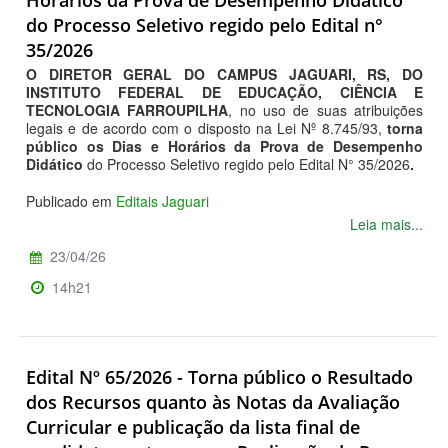
Horários da Prova de Desempenho Didático
do Processo Seletivo regido pelo Edital n°
35/2026
O DIRETOR GERAL DO CAMPUS JAGUARI, RS, DO
INSTITUTO FEDERAL DE EDUCAÇÃO, CIÊNCIA E
TECNOLOGIA FARROUPILHA
, no uso de suas atribuições
legais e de acordo com o disposto na Lei Nº 8.745/93,
torna
público os Dias e Horários da Prova de Desempenho
Didático
do Processo Seletivo regido pelo Edital N° 35/2026
.
Publicado em
Editais Jaguari
Leia mais...
23/04/26
14h21
Edital Nº 65/2026 - Torna público o Resultado
dos Recursos quanto às Notas da Avaliação
Curricular e publicação da lista final de