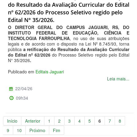
do Resultado da Avaliação Curricular do Edital
nº 62/2026 do Processo Seletivo regido pelo
Edital N° 35/2026.
O DIRETOR GERAL DO CAMPUS JAGUARI, RS, DO
INSTITUTO FEDERAL DE EDUCAÇÃO, CIÊNCIA E
TECNOLOGIA FARROUPILHA
, no uso de suas atribuições
legais e de acordo com o disposto na Lei Nº 8.745/93, torna
pública
a retificação do Resultado da Avaliação Curricular
do Edital nº 62/2026
do Processo Seletivo regido pelo Edital
N° 35/2026
.
Publicado em
Editais Jaguari
Leia mais...
22/04/26
09h34
Início
Anterior
1
2
3
4
5
6
7
8
9
10
Próximo
Fim