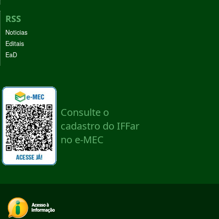
RSS
Noticias
Editais
EaD