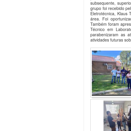
subsequente, superio
grupo foi recebido p
Eletrotécnica, Klaus
área. Foi oportuniza
Também foram apresen
Técnico em Laborat
parabenizaram as at
atividades futuras sob