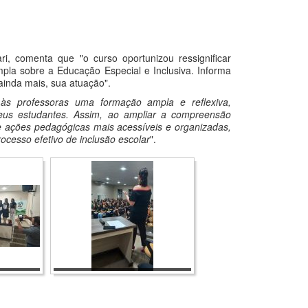
ri, comenta que "o curso oportunizou ressignificar
pla sobre a Educação Especial e Inclusiva. Informa
 ainda mais, sua atuação".
r às professoras uma formação ampla e reflexiva,
eus estudantes. Assim, ao ampliar a compreensão
de ações pedagógicas mais acessíveis e organizadas,
ocesso efetivo de inclusão escolar
".