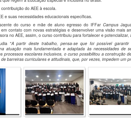
e contribuição do AEE à escola.
EE e suas necessidades educacionais específicas.
scente do curso e mãe de aluno egresso do IFFar
Campus
Jagua
 em contato com novas estratégias e desenvolver uma visão mais am
ora no AEE, assim, o curso contribuiu para fortalecer e potencializar,
udia "
A partir deste trabalho, pensa-se que foi possível garanti
 uma atuação mais fundamentada e adaptada às necessidades de s
s processos escolares inclusivos, o curso possibilitou a construção 
de barreiras curriculares e atitudinais, que, por vezes, impedem um pr