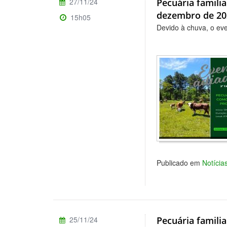
27/11/24
Pecuária famili
dezembro de 20
15h05
Devido à chuva, o eve
Publicado em
Notícia
25/11/24
Pecuária famili