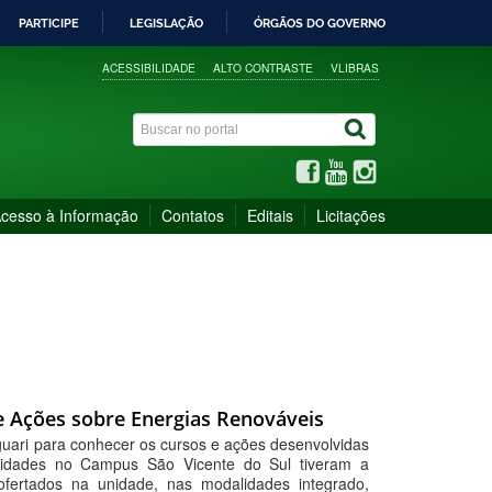
PARTICIPE
LEGISLAÇÃO
ÓRGÃOS DO GOVERNO
ACESSIBILIDADE
ALTO CONTRASTE
VLIBRAS
cesso à Informação
Contatos
Editais
Licitações
e Ações sobre Energias Renováveis
guari para conhecer os cursos e ações desenvolvidas
ividades no Campus São Vicente do Sul tiveram a
 ofertados na unidade, nas modalidades integrado,