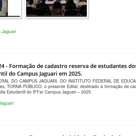
s Jaguari
024 - Formação de cadastro reserva de estudantes do
til do Campus Jaguari em 2025.
GERAL DO CAMPUS JAGUARI, DO INSTITUTO FEDERAL DE EDUCA
ões, TORNA PÚBLICO, o presente Edital, destinado à formação de ca
dia Estudantil do IFFar Campus Jaguari – 2025.
 Jaguari