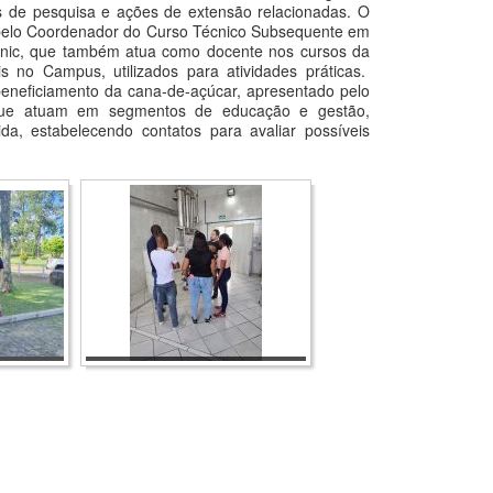
os de pesquisa e ações de extensão relacionadas. O
a, pelo Coordenador do Curso Técnico Subsequente em
urinic, que também atua como docente nos cursos da
s no Campus, utilizados para atividades práticas.
eneficiamento da cana-de-açúcar, apresentado pelo
, que atuam em segmentos de educação e gestão,
a, estabelecendo contatos para avaliar possíveis