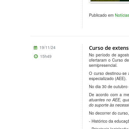
Publicado em
Notícia
19/11/24
Curso de extens
No período de agost
15h49
ofertaram o Curso de
semipresencial.
O curso destinou-se 
especializado (AEE).
No dia 30 de outubro 
De acordo com a men
atuantes no AEE, qua
do suporte às necess
No decorrer do curso
- Histórico da educaç
- Principais legislaç