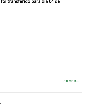
foi transferido para dia 04 de
Leia mais...
.