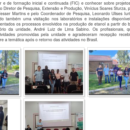
r e de formação inicial e continuada (FIC) e conhecer sobre projet
elo Diretor de Pesquisa, Extensão e Produção, Vinícius Soares Sturz
 Tesser Martins e pelo Coordenador de Pesquisa, Leonardo Ulises I
do também uma visitação nos laboratórios e instalações disponívei
tados os processos envolvidos na produção de etanol a partir do b
ório da unidade, André Luiz de Lima Sabino. Os profissionais
ividades promovidas pela unidade e agradeceram recepção recebid
re a temática após o retorno das atividades no Brasil.