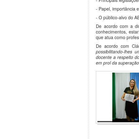
- Papel, importância 
- O público-alvo do A
De acordo com a di
conhecimentos, estar
que atua como profess
De acordo com Clá
possibilitando-lhes
docente a respeito do
em prol da superação 