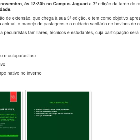
 novembro, às 13:30h no Campus Jaguari
a 3ª edição da tarde de 
idade.
ão de extensão, que chega à sua 3ª edição, e tem como objetivo apres
 animal, o manejo de pastagens e o cuidado sanitário de bovinos de c
a pecuaristas familiares, técnicos e estudantes, cuja participação se
o e ectoparasitas)
ivo
po nativo no inverno