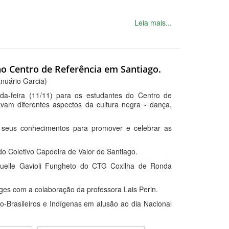
Leia mais...
no Centro de Referência em Santiago.
anuário Garcia)
da-feira (11/11) para os estudantes do Centro de
avam diferentes aspectos da cultura negra - dança,
m seus conhecimentos para promover e celebrar as
o Coletivo Capoeira de Valor de Santiago.
elle Gavioli Fungheto do CTG Coxilha de Ronda
rges com a colaboração da professora Lais Perin.
o-Brasileiros e Indígenas em alusão ao dia Nacional