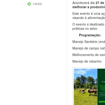
Acontecerá dia
27 de
10h00
melhorar a produtiv
Este evento é uma aç
visando à alimentação
O evento é destinado 
práticas no setor.
Programação:
Manejo Sanitário (end
Manejo de campo nat
Melhoramento de cam
Manejo de rebanho