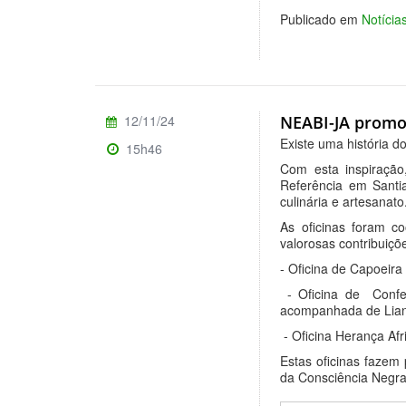
Publicado em
Notícia
12/11/24
NEABI-JA promov
Existe uma história d
15h46
Com esta inspiração
Referência em Santia
culinária e artesanato
As oficinas foram c
valorosas contribuiçõe
- Oficina de Capoeira
- Oficina de Confe
acompanhada de Liane
- Oficina Herança Afr
Estas oficinas fazem
da Consciência Negr