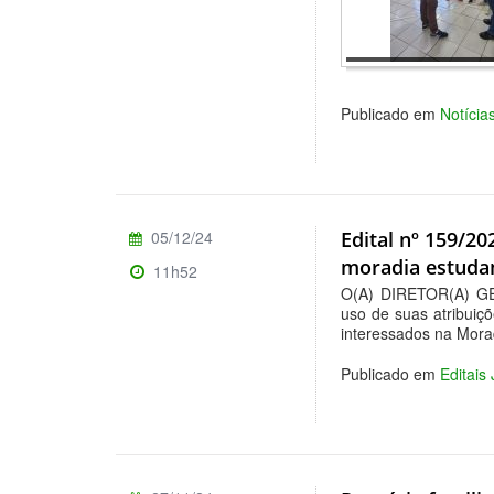
Publicado em
Notícia
05/12/24
Edital nº 159/2
moradia estudan
11h52
O(A) DIRETOR(A) 
uso de suas atribuiç
interessados na Mora
Publicado em
Editais