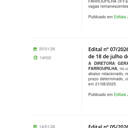
FARROUPILHA (IFFar),
vagas remanescente
Publicado em
Editais
20/01/26
Edital nº 07/202
de 18 de julho d
14h02
A DIRETORA GERA
FARROUPILHA
, no 
abaixo relacionado, r
prazo determinado, o
em 21/08/2025.
Publicado em
Editais
14/01/26
Edital nº 05/20