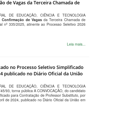
ação de Vagas da Terceira Chamada de
RAL DE EDUCAÇÃO, CIÊNCIA E TECNOLOGIA
da Confirmação de Vagas
da Terceira Chamada de
l nº 335/2025, atinente ao Processo Seletivo 2026
Leia mais...
icado no Processo Seletivo Simplificado
4 publicado no Diário Oficial da União
RAL DE EDUCAÇÃO, CIÊNCIA E TECNOLOGIA
.745/93, torna pública A CONVOCAÇÃO, do candidato
ificado para Contratação de Professor Substituto, por
il de 2024, publicado no Diário Oficial da União em