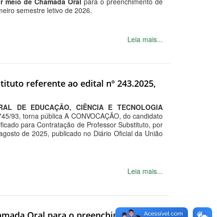
or meio de Chamada Oral
para o preenchimento de
imeiro semestre letivo de 2026.
Leia mais...
ituto referente ao edital nº 243.2025,
RAL DE EDUCAÇÃO, CIÊNCIA E TECNOLOGIA
 8.745/93, torna pública A CONVOCAÇÃO, do candidato
ificado para Contratação de Professor Substituto, por
gosto de 2025, publicado no Diário Oficial da União
Leia mais...
Chamada Oral para o preenchimento de