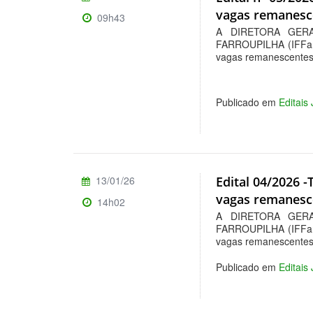
vagas remanesc
09h43
A DIRETORA GER
FARROUPILHA (IFFar),
vagas remanescente
Publicado em
Editais
13/01/26
Edital 04/2026 
vagas remanesce
14h02
A DIRETORA GER
FARROUPILHA (IFFar)r
vagas remanescente
Publicado em
Editais