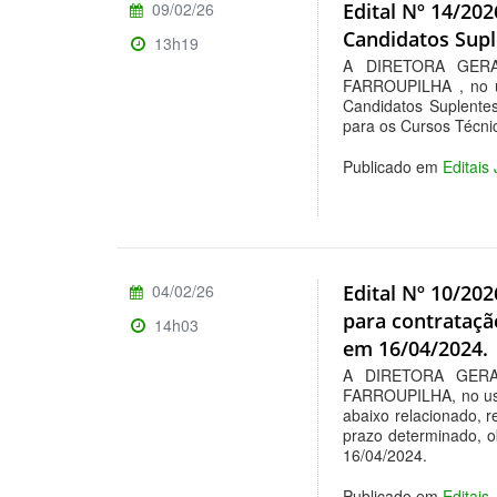
09/02/26
Edital Nº 14/20
Candidatos Supl
13h19
A DIRETORA GER
FARROUPILHA , no u
Candidatos Suplente
para os Cursos Técni
Publicado em
Editais
04/02/26
Edital Nº 10/202
para contrataçã
14h03
em 16/04/2024.
A DIRETORA GERA
FARROUPILHA, no uso 
abaixo relacionado, r
prazo determinado, ob
16/04/2024.
Publicado em
Editais