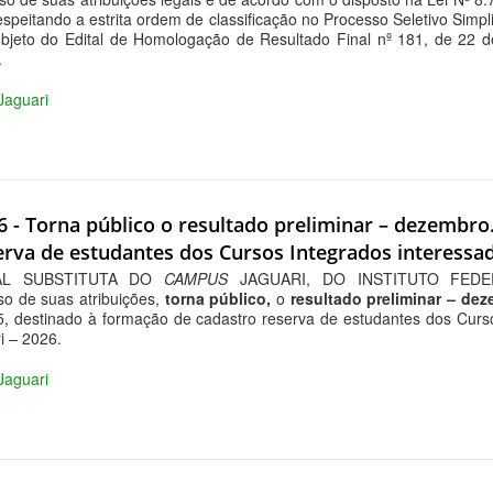
espeitando a estrita ordem de classificação no Processo Seletivo Simpl
bjeto do Edital de Homologação de Resultado Final nº 181, de 22 d
.
 Jaguari
6 - Torna público o resultado preliminar – dezembro.
erva de estudantes dos Cursos Integrados interessa
AL SUBSTITUTA DO
CAMPUS
JAGUARI, DO INSTITUTO FED
 de suas atribuições,
torna público,
o
resultado preliminar – dez
 destinado à formação de cadastro reserva de estudantes dos Curso
i – 2026.
 Jaguari