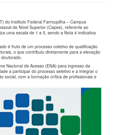
) do Instituto Federal Farroupilha – Campus
ssoal de Nível Superior (Capes), referente ao
iza uma escala de 1 a 5, sendo a Nota 4 indicativa
do é fruto de um processo coletivo de qualificação
urais, o que contribuiu diretamente para a elevação
e doutorado.
me Nacional de Acesso (ENA) para ingresso da
de a participar do processo seletivo e a integrar o
social, com a formação crítica de profissionais e