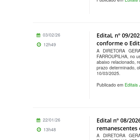
03/02/26
EditaL nº 09/20
conforme o Edit
12h49
A DIRETORA GERA
FARROUPILHA, no uso 
abaixo relacionado, r
prazo determinado, ob
10/03/2025.
Publicado em
Editais
22/01/26
Edital nº 08/20
remanescentes 
13h48
A DIRETORA GER