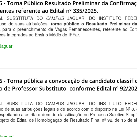
26 - Torna Público Resultado Preliminar da Confirm
entes referente ao Edital nº 335/2025.
AL SUBSTITUTA DO
CAMPUS
JAGUARI DO INSTITUTO FEDE
so de suas atribuições
, torna público o Resultado Preliminar 
s para o preenchimento de Vagas Remanescentes, referente ao Edita
cos Integrados ao Ensino Médio do IFFar.
 Jaguari
6 - Torna pública a convocação de candidato classif
o de Professor Substituto, conforme Edital nº 92/202
L SUBSTITUTA DO CAMPUS JAGUARI DO INSTITUTO FEDE
de suas atribuições legais e de acordo com o disposto na Lei Nº 8
espeitando a estrita ordem de classificação no Processo Seletivo Simpl
jeto do Edital de Homologação de Resultado Final nº 92, de 15 de abr
 Jaguari