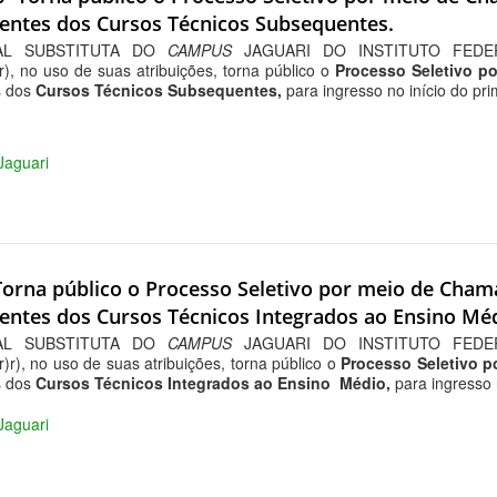
entes dos Cursos Técnicos Subsequentes.
AL SUBSTITUTA DO
CAMPUS
JAGUARI DO INSTITUTO FEDE
 no uso de suas atribuições, torna público o
Processo Seletivo p
s dos
Cursos Técnicos Subsequentes,
para ingresso no início do pr
 Jaguari
-Torna público o Processo Seletivo por meio de Cha
ntes dos Cursos Técnicos Integrados ao Ensino Mé
AL SUBSTITUTA DO
CAMPUS
JAGUARI DO INSTITUTO FEDE
), no uso de suas atribuições, torna público o
Processo Seletivo 
s dos
Cursos Técnicos Integrados ao Ensino Médio,
para ingresso 
 Jaguari