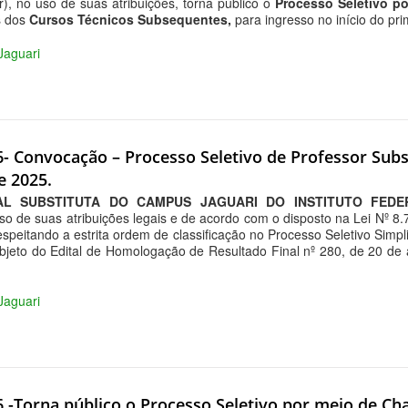
 no uso de suas atribuições, torna público o
Processo Seletivo p
s dos
Cursos Técnicos Subsequentes,
para ingresso no início do pr
 Jaguari
6- Convocação – Processo Seletivo de Professor Subst
e 2025.
L SUBSTITUTA DO CAMPUS JAGUARI DO INSTITUTO FEDE
uso de suas atribuições legais e de acordo com o disposto na Lei Nº
espeitando a estrita ordem de classificação no Processo Seletivo Simpl
bjeto do Edital de Homologação de Resultado Final nº 280, de 20 de a
 Jaguari
26 -Torna público o Processo Seletivo por meio de 