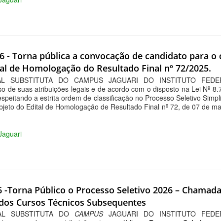
26 - Torna pública a convocação de candidato para o 
al de Homologação do Resultado Final nº 72/2025.
L SUBSTITUTA DO CAMPUS JAGUARI DO INSTITUTO FEDE
de suas atribuições legais e de acordo com o disposto na Lei Nº 8
espeitando a estrita ordem de classificação no Processo Seletivo Simpl
jeto do Edital de Homologação de Resultado Final nº 72, de 07 de mar
 Jaguari
26 -Torna Público o Processo Seletivo 2026 – Chamad
dos Cursos Técnicos Subsequentes
AL SUBSTITUTA DO
CAMPUS
JAGUARI DO INSTITUTO FEDE