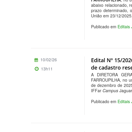
abaixo relacionado, r
prazo determinado, o
União em 23/12/2025
Publicado em
Editais
10/02/26
Edital Nº 15/202
de cadastro res
13h11
A DIRETORA GER
FARROUPILHA, no uso
de dezembro de 2025,
IFFar
Campus
Jaguar
Publicado em
Editais