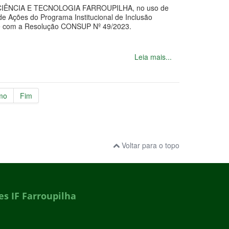
ÊNCIA E TECNOLOGIA FARROUPILHA, no uso de
e Ações do Programa Institucional de Inclusão
dade com a Resolução CONSUP Nº 49/2023.
Leia mais...
mo
Fim
Voltar para o topo
s IF Farroupilha