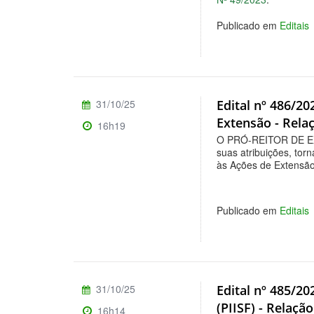
Publicado em
Editais
31/10/25
Edital nº 486/2
Extensão - Relaç
16h19
O PRÓ-REITOR DE E
suas atribuições, tor
às Ações de Extensão 
Publicado em
Editais
31/10/25
Edital nº 485/20
(PIISF) - Relaçã
16h14