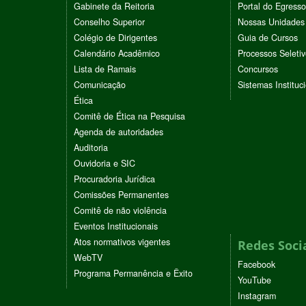
Gabinete da Reitoria
Portal do Egresso
Conselho Superior
Nossas Unidades
Colégio de Dirigentes
Guia de Cursos
Calendário Acadêmico
Processos Seleti
Lista de Ramais
Concursos
Comunicação
Sistemas Instituc
Ética
Comitê de Ética na Pesquisa
Agenda de autoridades
Auditoria
Ouvidoria e SIC
Procuradoria Jurídica
Comissões Permanentes
Comitê de não violência
Eventos Institucionais
Atos normativos vigentes
Redes Soci
WebTV
Facebook
Programa Permanência e Êxito
YouTube
Instagram