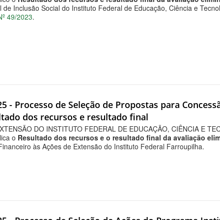
l de Inclusão Social do Instituto Federal de Educação, Ciência e Tec
º 49/2023
.
025 - Processo de Seleção de Propostas para Concess
tado dos recursos e resultado final
XTENSÃO DO INSTITUTO FEDERAL DE EDUCAÇÃO, CIÊNCIA E TECN
lica o
Resultado dos recursos e o resultado final da avaliação elim
inanceiro às Ações de Extensão do Instituto Federal Farroupilha.