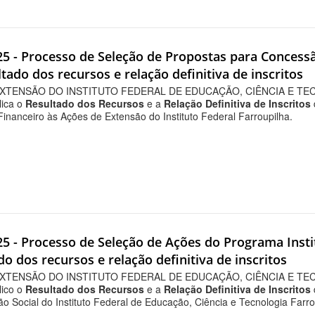
025 - Processo de Seleção de Propostas para Concess
tado dos recursos e relação definitiva de inscritos
XTENSÃO DO INSTITUTO FEDERAL DE EDUCAÇÃO, CIÊNCIA E TECN
lica o
Resultado dos Recursos
e a
Relação Definitiva de Inscritos
inanceiro às Ações de Extensão do Instituto Federal Farroupilha.
25 - Processo de Seleção de Ações do Programa Instit
ado dos recursos e relação definitiva de inscritos
XTENSÃO DO INSTITUTO FEDERAL DE EDUCAÇÃO, CIÊNCIA E TECN
lico o
Resultado dos Recursos
e a
Relação Definitiva de Inscritos
usão Social do Instituto Federal de Educação, Ciência e Tecnologia Fa