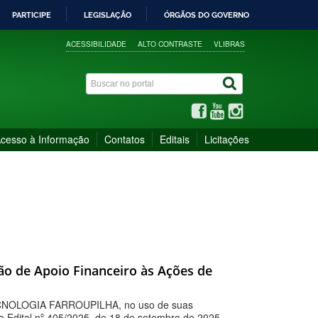
PARTICIPE
LEGISLAÇÃO
ÓRGÃOS DO GOVERNO
ACESSIBILIDADE
ALTO CONTRASTE
VLIBRAS
cesso à Informação
Contatos
Editais
Licitações
ão de Apoio Financeiro às Ações de
OLOGIA FARROUPILHA, no uso de suas
ao Edital nº 405/2025, de 18 de setembro de 2025,