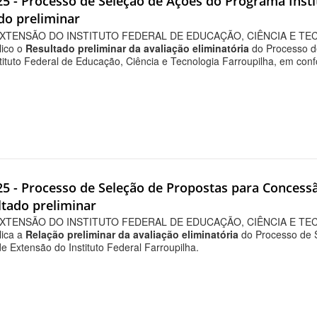
25 - Processo de Seleção de Ações do Programa Instit
ado preliminar
XTENSÃO DO INSTITUTO FEDERAL DE EDUCAÇÃO, CIÊNCIA E TECN
lico o
Resultado preliminar da avaliação eliminatória
do Processo d
stituto Federal de Educação, Ciência e Tecnologia Farroupilha, em c
025 - Processo de Seleção de Propostas para Concess
ltado preliminar
XTENSÃO DO INSTITUTO FEDERAL DE EDUCAÇÃO, CIÊNCIA E TECN
lica a
Relação preliminar da avaliação eliminatória
do Processo de 
e Extensão do Instituto Federal Farroupilha.