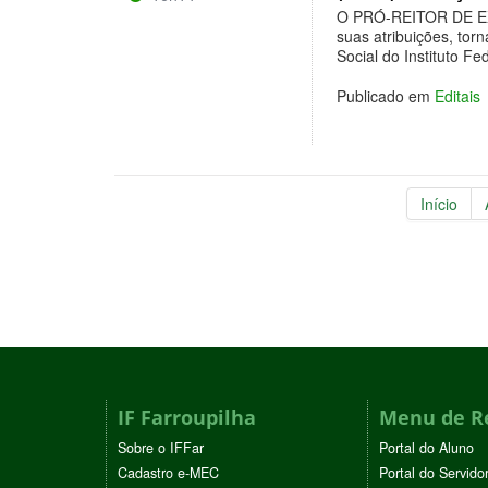
O PRÓ-REITOR DE E
suas atribuições, tor
Social do Instituto 
Publicado em
Editais
Início
IF Farroupilha
Menu de R
Sobre o IFFar
Portal do Aluno
Cadastro e-MEC
Portal do Servido