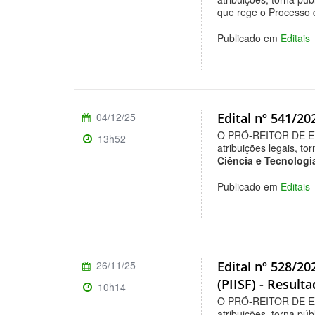
que rege o Processo 
Publicado em
Editais
04/12/25
Edital nº 541/2
O PRÓ-REITOR DE E
13h52
atribuições legais, to
Ciência e Tecnologia
Publicado em
Editais
26/11/25
Edital nº 528/20
(PIISF) - Result
10h14
O PRÓ-REITOR DE E
atribuições, torna púb