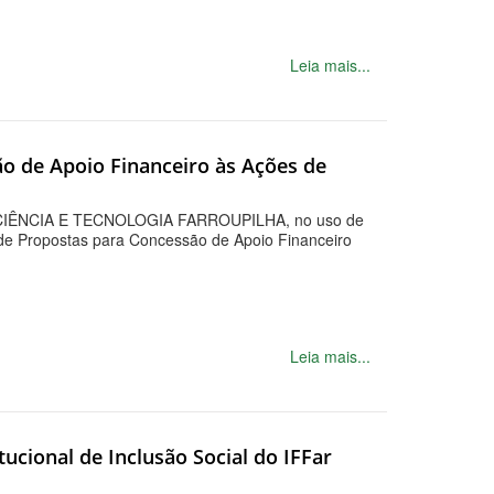
Leia mais...
ão de Apoio Financeiro às Ações de
ÊNCIA E TECNOLOGIA FARROUPILHA, no uso de
de Propostas para Concessão de Apoio Financeiro
Leia mais...
ucional de Inclusão Social do IFFar