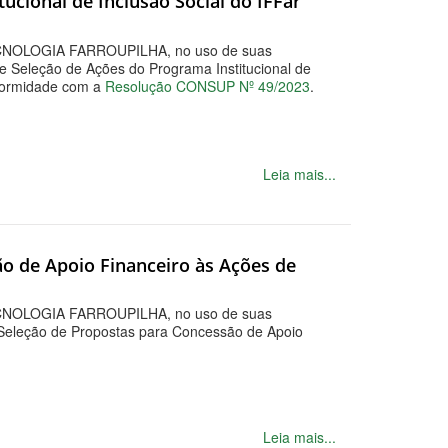
ucional de Inclusão Social do IFFar
OLOGIA FARROUPILHA, no uso de suas
e Seleção de Ações do Programa Institucional de
onformidade com a
Resolução CONSUP Nº 49/2023
.
Leia mais...
ão de Apoio Financeiro às Ações de
OLOGIA FARROUPILHA, no uso de suas
Seleção de Propostas para Concessão de Apoio
Leia mais...