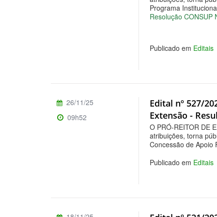
Programa Instituciona
Resolução CONSUP N
Publicado em
Editais
26/11/25
Edital nº 527/2
Extensão - Resul
09h52
O PRÓ-REITOR DE E
atribuições, torna púb
Concessão de Apoio F
Publicado em
Editais
18/11/25