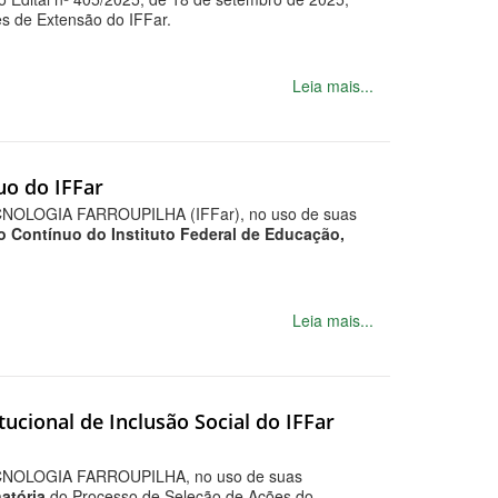
s de Extensão do IFFar.
Leia mais...
uo do IFFar
LOGIA FARROUPILHA (IFFar), no uso de suas
 Contínuo do Instituto Federal de Educação,
Leia mais...
ucional de Inclusão Social do IFFar
OLOGIA FARROUPILHA, no uso de suas
natória
do Processo de Seleção de Ações do