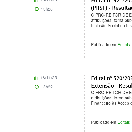
Edital nº 521/20
(PIISF) - Result
13h28
O PRÓ-REITOR DE E
atribuições, torna púb
Inclusão Social do In
Publicado em
Editais
18/11/25
Edital nº 520/2
Extensão - Resu
13h22
O PRÓ-REITOR DE E
atribuições, torna púb
Financeiro às Ações d
Publicado em
Editais