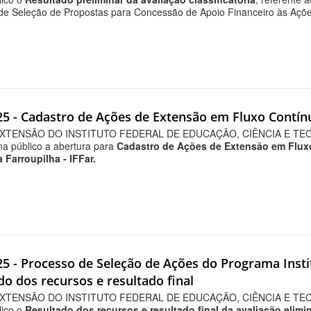
de Seleção de Propostas para Concessão de Apoio Financeiro às Açõe
025 - Cadastro de Ações de Extensão em Fluxo Contín
XTENSÃO DO INSTITUTO FEDERAL DE EDUCAÇÃO, CIÊNCIA E TECNO
rna público a abertura para
Cadastro de Ações de Extensão em Fluxo
 Farroupilha - IFFar.
25 - Processo de Seleção de Ações do Programa Instit
ado dos recursos e resultado final
XTENSÃO DO INSTITUTO FEDERAL DE EDUCAÇÃO, CIÊNCIA E TECN
lico o
Resultado dos recursos e resultado final da avaliação elimi