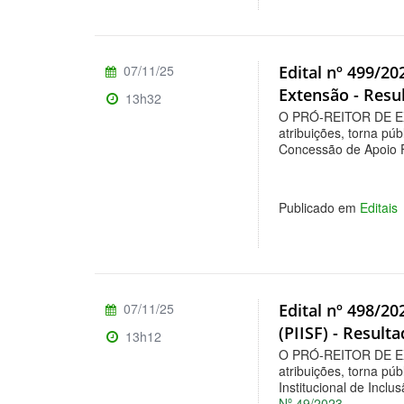
07/11/25
Edital nº 499/2
Extensão - Resul
13h32
O PRÓ-REITOR DE E
atribuições, torna púb
Concessão de Apoio F
Publicado em
Editais
07/11/25
Edital nº 498/20
(PIISF) - Result
13h12
O PRÓ-REITOR DE E
atribuições, torna púb
Institucional de Incl
Nº 49/2023
.