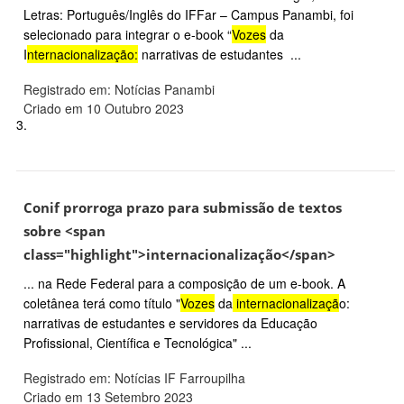
Letras: Português/Inglês do IFFar – Campus Panambi, foi
selecionado para integrar o e-book “
Vozes
da
I
nternacionalização:
narrativas de estudantes ...
Registrado em: Notícias Panambi
Criado em 10 Outubro 2023
3.
Conif prorroga prazo para submissão de textos
sobre <span
class="highlight">internacionalização</span>
... na Rede Federal para a composição de um e-book. A
coletânea terá como título "
Vozes
da
internacionalizaçã
o:
narrativas de estudantes e servidores da Educação
Profissional, Científica e Tecnológica" ...
Registrado em: Notícias IF Farroupilha
Criado em 13 Setembro 2023