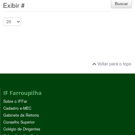
Exibir #
Buscar
Voltar para o topo
IF Farroupilha
Sobre o IFFar
Cadastro e-MEC
Gabinete da Reitoria
Conselho Superior
Colégio de Dirigentes