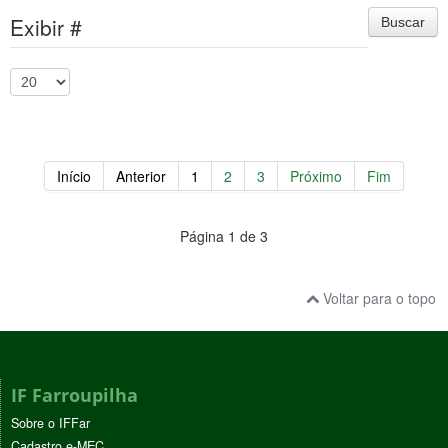
Exibir #
Buscar
Início
Anterior
1
2
3
Próximo
Fim
Página 1 de 3
Voltar para o topo
IF Farroupilha
Sobre o IFFar
Cadastro e-MEC