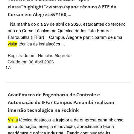
class="highlight">visita</span> técnica à ETE da
Corsan em Alegrete&#160;...
Na manhã do dia 29 de abril de 2026, estudantes do terceiro
ano do Curso Técnico em Química do Instituto Federal
Farroupilha (IFFar) – Campus Alegrete participaram de uma
visita
técnica às instalações ...
Registrado em: Notícias Alegrete
Criado em 30 Abril 2026
17.
Acadêmicos de Engenharia de Controle e
Automação do IFFar Campus Panambi realizam
imersão tecnológica na Fockink
Visita
técnica destacou a trajetória da empresa panambiense
em automação, energia e inovação, aproximando teoria
acadêmica e prática industrial. Dando continuidade às