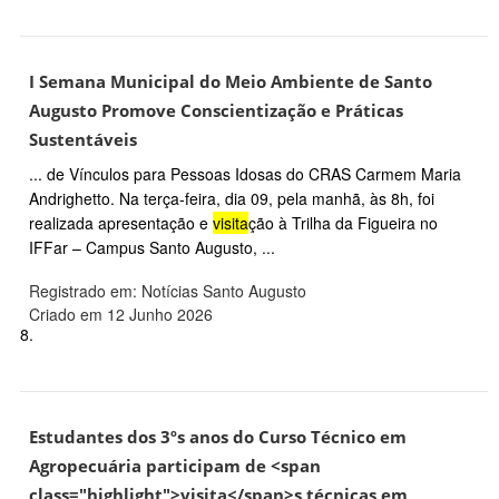
I Semana Municipal do Meio Ambiente de Santo
Augusto Promove Conscientização e Práticas
Sustentáveis
... de Vínculos para Pessoas Idosas do CRAS Carmem Maria
Andrighetto. Na terça-feira, dia 09, pela manhã, às 8h, foi
realizada apresentação e
visita
ção à Trilha da Figueira no
IFFar – Campus Santo Augusto, ...
Registrado em: Notícias Santo Augusto
Criado em 12 Junho 2026
8.
Estudantes dos 3ºs anos do Curso Técnico em
Agropecuária participam de <span
class="highlight">visita</span>s técnicas em