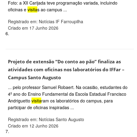
Foto: a XII Carijada teve programação variada, incluindo
oficinas e
visita
s ao campus ...
Registrado em: Notícias IF Farroupilha
Criado em 17 Junho 2026
6.
Projeto de extensão “Do conto ao pão” finaliza as
atividades com oficinas nos laboratórios do IFFar –
Campus Santo Augusto
... pelo professor Samuel Robaert. Na ocasião, estudantes do
4º ano do Ensino Fundamental da Escola Estadual Francisco
Andriguetto
visita
ram os laboratórios do campus, para
participar de oficinas inspiradas ...
Registrado em: Notícias Santo Augusto
Criado em 12 Junho 2026
7.