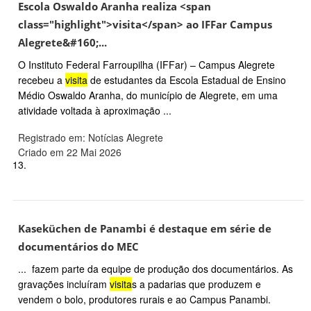
Escola Oswaldo Aranha realiza <span
class="highlight">visita</span> ao IFFar Campus
Alegrete&#160;...
O Instituto Federal Farroupilha (IFFar) – Campus Alegrete
recebeu a
visita
de estudantes da Escola Estadual de Ensino
Médio Oswaldo Aranha, do município de Alegrete, em uma
atividade voltada à aproximação ...
Registrado em: Notícias Alegrete
Criado em 22 Mai 2026
13.
Kaseküchen de Panambi é destaque em série de
documentários do MEC
... fazem parte da equipe de produção dos documentários. As
gravações incluíram
visita
s a padarias que produzem e
vendem o bolo, produtores rurais e ao Campus Panambi.