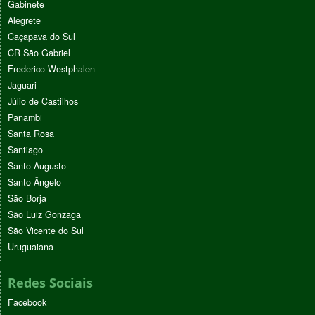
Gabinete
Alegrete
Caçapava do Sul
CR São Gabriel
Frederico Westphalen
Jaguari
Júlio de Castilhos
Panambi
Santa Rosa
Santiago
Santo Augusto
Santo Ângelo
São Borja
São Luiz Gonzaga
São Vicente do Sul
Uruguaiana
Redes Sociais
Facebook