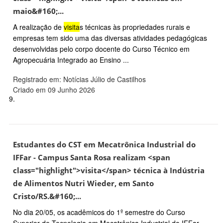
maio&#160;...
A realização de
visita
s técnicas às propriedades rurais e
empresas tem sido uma das diversas atividades pedagógicas
desenvolvidas pelo corpo docente do Curso Técnico em
Agropecuária Integrado ao Ensino ...
Registrado em: Notícias Júlio de Castilhos
Criado em 09 Junho 2026
9.
Estudantes do CST em Mecatrônica Industrial do
IFFar - Campus Santa Rosa realizam <span
class="highlight">visita</span> técnica à Indústria
de Alimentos Nutri Wieder, em Santo
Cristo/RS.&#160;...
No dia 20/05, os acadêmicos do 1º semestre do Curso
Superior de Tecnologia em Mecatrônica Industrial do IFFar -