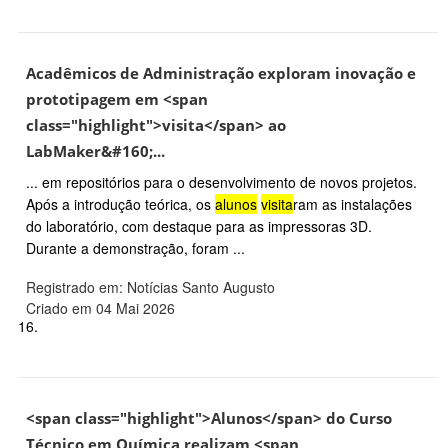
Acadêmicos de Administração exploram inovação e
prototipagem em <span
class="highlight">visita</span> ao
LabMaker&#160;...
... em repositórios para o desenvolvimento de novos projetos.
Após a introdução teórica, os
alunos
visita
ram as instalações
do laboratório, com destaque para as impressoras 3D.
Durante a demonstração, foram ...
Registrado em: Notícias Santo Augusto
Criado em 04 Mai 2026
16.
<span class="highlight">Alunos</span> do Curso
Técnico em Química realizam <span