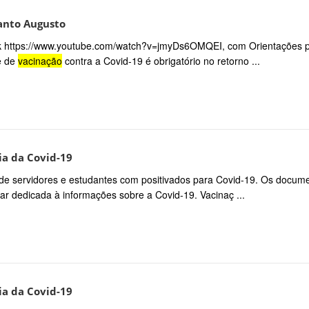
Santo Augusto
ink https://www.youtube.com/watch?v=jmyDs6OMQEI, com Orientações 
e de
vacinação
contra a Covid-19 é obrigatório no retorno ...
ia da Covid-19
o de servidores e estudantes com positivados para Covid-19. Os docum
ar dedicada à informações sobre a Covid-19. Vacinaç ...
ia da Covid-19