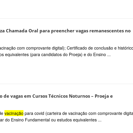
liza Chamada Oral para preencher vagas remanescentes no
acinação com comprovante digital); Certificado de conclusão e históric
 equivalentes (para candidatos do Proeja) e do Ensino ...
de vagas em Cursos Técnicos Noturnos – Proeja e
 de
vacinação
para covid (carteira de vacinação com comprovante digita
olar do Ensino Fundamental ou estudos equivalentes ...