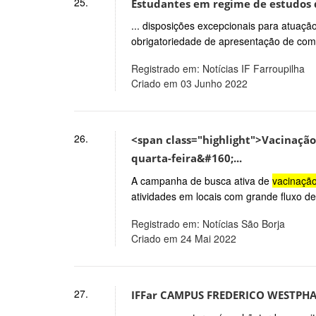
25.
Estudantes em regime de estudos d
... disposições excepcionais para atuaç
obrigatoriedade de apresentação de co
Registrado em: Notícias IF Farroupilha
Criado em 03 Junho 2022
26.
<span class="highlight">Vacinação
quarta-feira&#160;...
A campanha de busca ativa de
vacinaçã
atividades em locais com grande fluxo d
Registrado em: Notícias São Borja
Criado em 24 Mai 2022
27.
IFFar CAMPUS FREDERICO WESTPHA