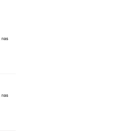
a nas
a nas