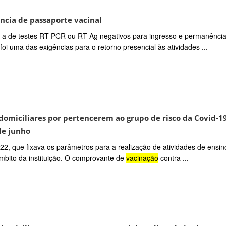
ncia de passaporte vacinal
a de testes RT-PCR ou RT Ag negativos para ingresso e permanênci
oi uma das exigências para o retorno presencial às atividades ...
omiciliares por pertencerem ao grupo de risco da Covid-1
de junho
022, que fixava os parâmetros para a realização de atividades de ensin
mbito da instituição. O comprovante de
vacinação
contra ...