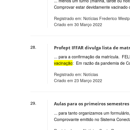
... menos um turno (manhã, tarde ou noit
Comprovar estar devidamente vacinado c
Registrado em: Notícias Frederico West
Criado em 30 Março 2022
28.
Profept IFFAR divulga lista de ma
... para a confirmação da matrícula.
vacinação
: Em razão da pandemia de Cov
Registrado em: Notícias
Criado em 23 Março 2022
29.
Aulas para os primeiros semestres
... para tanto organizamos um formulári
Comprovante emitido no Sistema Conecta