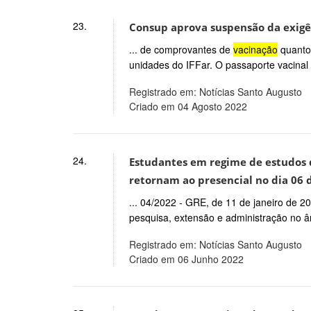
23.
Consup aprova suspensão da exigê
... de comprovantes de
vacinação
quanto 
unidades do IFFar. O passaporte vacinal f
Registrado em: Notícias Santo Augusto
Criado em 04 Agosto 2022
24.
Estudantes em regime de estudos d
retornam ao presencial no dia 06 
... 04/2022 - GRE, de 11 de janeiro de 2
pesquisa, extensão e administração no â
Registrado em: Notícias Santo Augusto
Criado em 06 Junho 2022