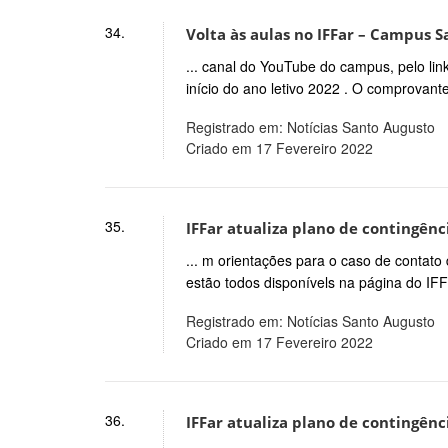
34.
Volta às aulas no IFFar – Campus 
... canal do YouTube do campus, pelo l
início do ano letivo 2022 . O comprovant
Registrado em: Notícias Santo Augusto
Criado em 17 Fevereiro 2022
35.
IFFar atualiza plano de contingênc
... m orientações para o caso de contat
estão todos disponívels na página do IFF
Registrado em: Notícias Santo Augusto
Criado em 17 Fevereiro 2022
36.
IFFar atualiza plano de contingênc