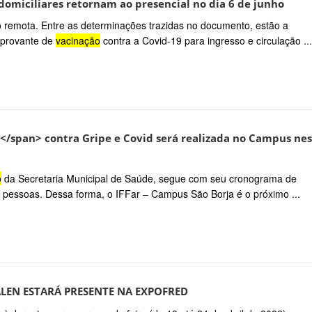
omiciliares retornam ao presencial no dia 6 de junho
ão remota. Entre as determinações trazidas no documento, estão a
mprovante de
vacinação
contra a Covid-19 para ingresso e circulação ...
</span> contra Gripe e Covid será realizada no Campus nes
o
da Secretaria Municipal de Saúde, segue com seu cronograma de
e pessoas. Dessa forma, o IFFar – Campus São Borja é o próximo ...
LEN ESTARÁ PRESENTE NA EXPOFRED