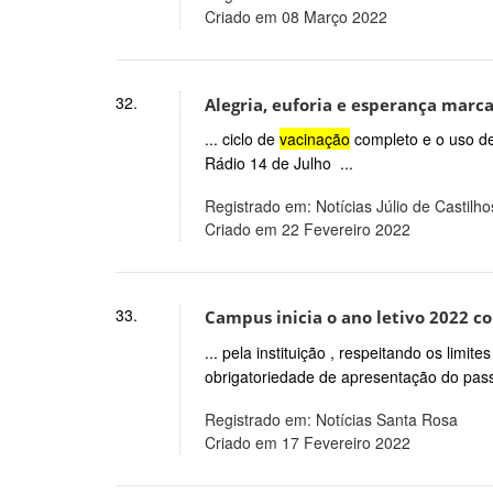
Criado em 08 Março 2022
32.
Alegria, euforia e esperança marca
... ciclo de
vacinação
completo e o uso d
Rádio 14 de Julho ...
Registrado em: Notícias Júlio de Castilho
Criado em 22 Fevereiro 2022
33.
Campus inicia o ano letivo 2022 co
... pela instituição , respeitando os lim
obrigatoriedade de apresentação do pass
Registrado em: Notícias Santa Rosa
Criado em 17 Fevereiro 2022