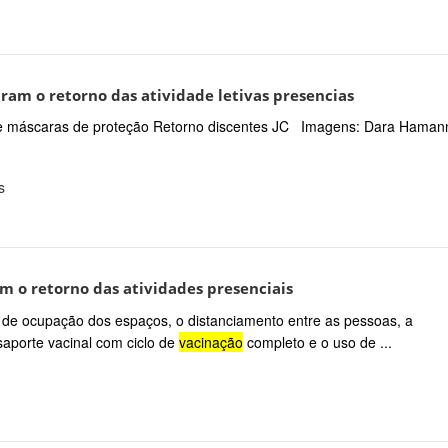
ram o retorno das atividade letivas presencias
e máscaras de proteção Retorno discentes JC Imagens: Dara Haman
s
m o retorno das atividades presenciais
ites de ocupação dos espaços, o distanciamento entre as pessoas, a
aporte vacinal com ciclo de
vacinação
completo e o uso de ...