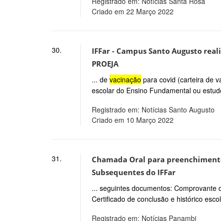
Registrado em: Notícias Santa Rosa
Criado em 22 Março 2022
30.
IFFar - Campus Santo Augusto rea
PROEJA
... de
vacinação
para covid (carteira de v
escolar do Ensino Fundamental ou estudos
Registrado em: Notícias Santo Augusto
Criado em 10 Março 2022
31.
Chamada Oral para preenchimento 
Subsequentes do IFFar
... seguintes documentos: Comprovante
Certificado de conclusão e histórico esc
Registrado em: Notícias Panambi