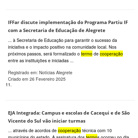
IFFar discute implementação do Programa Partiu IF
com a Secretaria de Educação de Alegrete
... à Secretaria de Educação para garantir o sucesso da
iniciativa e o impacto positivo na comunidade local. Nos
próximos passos, será formalizado o
termo
de
cooperação
entre as instituições e iniciadas ...
Registrado em: Notícias Alegrete
Criado em 26 Fevereiro 2025
11.
EJA Integrada: Campus e escolas de Cacequi e de São
Vicente do Sul vão iniciar turmas
... através de acordos de
cooperação
técnica com 10
municípios do estado. A assinatura dos
termo
s ocorreu no dia