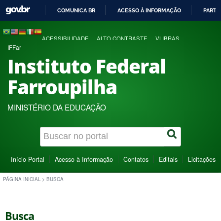
COMUNICA BR
ACESSO À INFORMAÇÃO
PARTI
IR
PARA
ACESSIBILIDADE
ALTO CONTRASTE
VLIBRAS
O
IFFar
CONTEÚDO
Instituto Federal
Farroupilha
MINISTÉRIO DA EDUCAÇÃO
Início Portal
Acesso à Informação
Contatos
Editais
Licitações
PÁGINA INICIAL
>
BUSCA
Busca