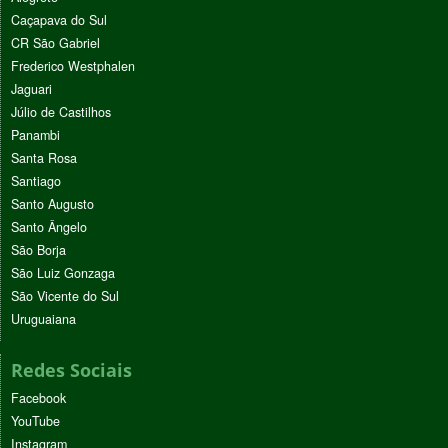
Caçapava do Sul
CR São Gabriel
Frederico Westphalen
Jaguari
Júlio de Castilhos
Panambi
Santa Rosa
Santiago
Santo Augusto
Santo Ângelo
São Borja
São Luiz Gonzaga
São Vicente do Sul
Uruguaiana
Redes Sociais
Facebook
YouTube
Instagram