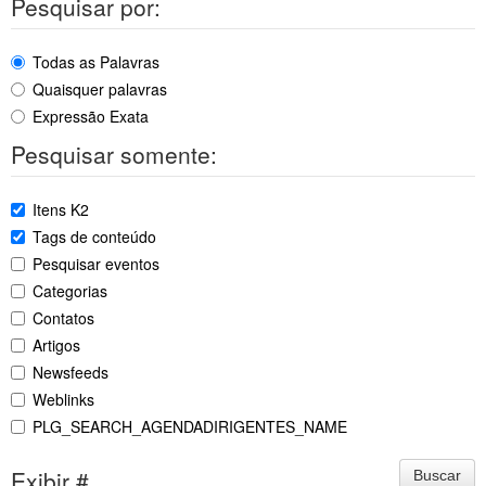
Pesquisar por:
Todas as Palavras
Quaisquer palavras
Expressão Exata
Pesquisar somente:
Itens K2
Tags de conteúdo
Pesquisar eventos
Categorias
Contatos
Artigos
Newsfeeds
Weblinks
PLG_SEARCH_AGENDADIRIGENTES_NAME
Exibir #
Buscar