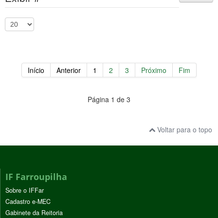
Início
Anterior
1
2
3
Próximo
Fim
Página 1 de 3
Voltar para o topo
IF Farroupilha
Sobre o IFFar
Cadastro e-MEC
Gabinete da Reitoria