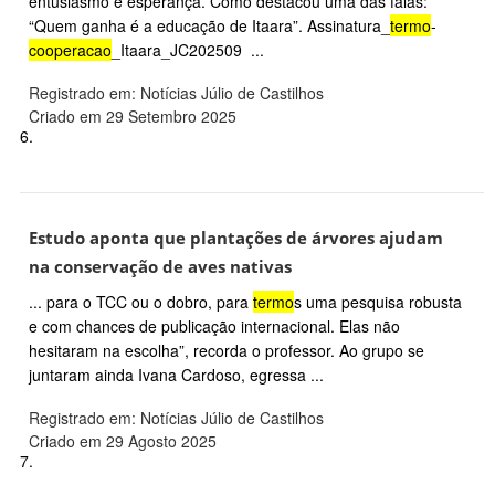
entusiasmo e esperança. Como destacou uma das falas:
“Quem ganha é a educação de Itaara”. Assinatura_
termo
-
cooperacao
_Itaara_JC202509 ...
Registrado em: Notícias Júlio de Castilhos
Criado em 29 Setembro 2025
6.
Estudo aponta que plantações de árvores ajudam
na conservação de aves nativas
... para o TCC ou o dobro, para
termo
s uma pesquisa robusta
e com chances de publicação internacional. Elas não
hesitaram na escolha”, recorda o professor. Ao grupo se
juntaram ainda Ivana Cardoso, egressa ...
Registrado em: Notícias Júlio de Castilhos
Criado em 29 Agosto 2025
7.