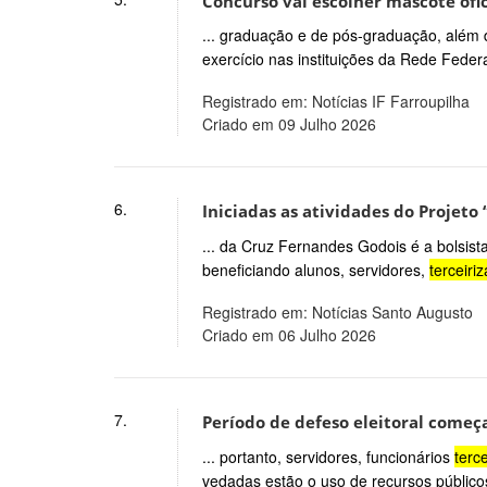
Concurso vai escolher mascote ofic
... graduação e de pós-graduação, além d
exercício nas instituições da Rede Federa
Registrado em: Notícias IF Farroupilha
Criado em 09 Julho 2026
6.
Iniciadas as atividades do Projeto 
... da Cruz Fernandes Godois é a bolsist
beneficiando alunos, servidores,
terceiri
Registrado em: Notícias Santo Augusto
Criado em 06 Julho 2026
7.
Período de defeso eleitoral começa
... portanto, servidores, funcionários
terc
vedadas estão o uso de recursos público