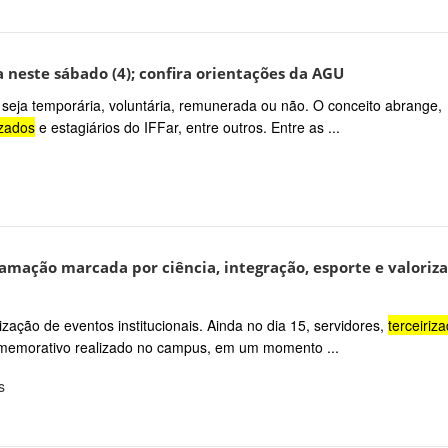
 neste sábado (4); confira orientações da AGU
 seja temporária, voluntária, remunerada ou não. O conceito abrange,
izados
e estagiários do IFFar, entre outros. Entre as ...
ramação marcada por ciência, integração, esporte e valoriz
anização de eventos institucionais. Ainda no dia 15, servidores,
terceiriz
omemorativo realizado no campus, em um momento ...
s