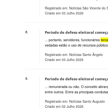
Registrado em: Notícias São Vicente do 
Criado em 03 Julho 2026
8.
Período de defeso eleitoral começa
... portanto, servidores, funcionários
terc
vedadas estão o uso de recursos público
Registrado em: Notícias Santo Ângelo
Criado em 03 Julho 2026
9.
Período de defeso eleitoral começa
... remunerada ou não. O conceito abrang
entre outros. Entre as principais conduta
Registrado em: Notícias Santo Augusto
Criado em 02 Julho 2026