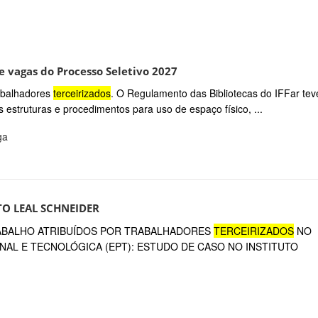
 vagas do Processo Seletivo 2027
rabalhadores
terceirizados
. O Regulamento das Bibliotecas do IFFar tev
estruturas e procedimentos para uso de espaço físico, ...
ga
RTO LEAL SCHNEIDER
 TRABALHO ATRIBUÍDOS POR TRABALHADORES
TERCEIRIZADOS
NO
AL E TECNOLÓGICA (EPT): ESTUDO DE CASO NO INSTITUTO