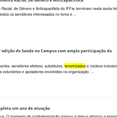
amento Racial, de Gênero e Anticapacitista
 Racial, de Gênero e Anticapacitista do IFFar terminam nesta sexta-fei
todos os servidores interessados no tema e ...
 edição do Saúde no Campus com ampla participação da
antes, servidores efetivos, substitutos,
terceirizados
e núcleos inclusiv
voluntários e apoiadores envolvidos na organização. ...
mpleta um ano de atuação
s. O momento de confraternização marcou a data e reforçou a impor