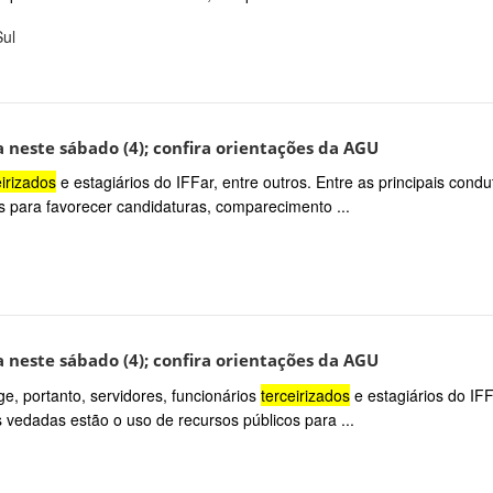
Sul
 neste sábado (4); confira orientações da AGU
eirizados
e estagiários do IFFar, entre outros. Entre as principais condu
s para favorecer candidaturas, comparecimento ...
 neste sábado (4); confira orientações da AGU
e, portanto, servidores, funcionários
terceirizados
e estagiários do IFF
s vedadas estão o uso de recursos públicos para ...