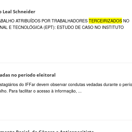
o Leal Schneider
 TRABALHO ATRIBUÍDOS POR TRABALHADORES
TERCEIRIZADOS
NO
AL E TECNOLÓGICA (EPT): ESTUDO DE CASO NO INSTITUTO
adas no período eleitoral
stagiários do IFFar devem observar condutas vedadas durante o perí
lho. Para facilitar o acesso à informação, ...