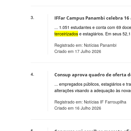
3.
IFFar Campus Panambi celebra 16 
... 1.051 estudantes e conta com 69 doc
terceirizados
e estagiários. Em seus 52,1
Registrado em: Notícias Panambi
Criado em 17 Julho 2026
4.
Consup aprova quadro de oferta de
... empregados públicos, estagiários e t
alterações visando a adequação às novas 
Registrado em: Notícias IF Farroupilha
Criado em 16 Julho 2026
5.