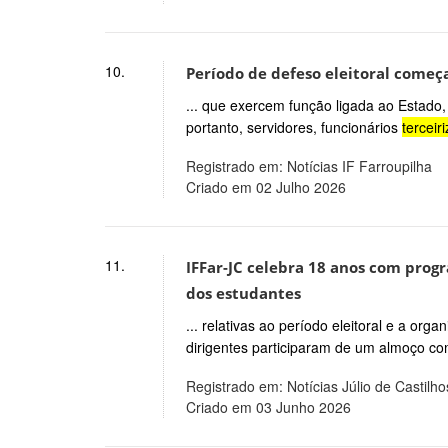
10.
Período de defeso eleitoral começa
... que exercem função ligada ao Estado,
portanto, servidores, funcionários
terceir
Registrado em: Notícias IF Farroupilha
Criado em 02 Julho 2026
11.
IFFar-JC celebra 18 anos com prog
dos estudantes
... relativas ao período eleitoral e a org
dirigentes participaram de um almoço c
Registrado em: Notícias Júlio de Castilho
Criado em 03 Junho 2026