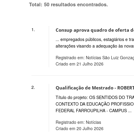
Total: 50 resultados encontrados.
1.
Consup aprova quadro de oferta de
... empregados públicos, estagiários e t
alterações visando a adequação às novas 
Registrado em: Notícias São Luiz Gonza
Criado em 21 Julho 2026
2.
Qualificação de Mestrado - ROBE
Título do projeto: OS SENTIDOS DO
CONTEXTO DA EDUCAÇÃO PROFISSION
FEDERAL FARROUPILHA - CAMPUS ...
Registrado em: Notícias
Criado em 20 Julho 2026