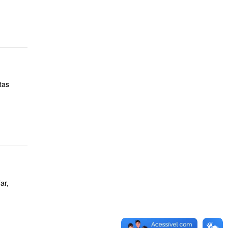
tas
ar,