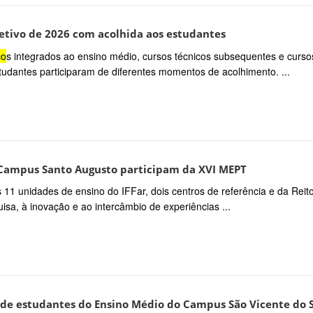
etivo de 2026 com acolhida aos estudantes
co
s integrados ao ensino médio, cursos técnicos subsequentes e curso
tudantes participaram de diferentes momentos de acolhimento. ...
- Campus Santo Augusto participam da XVI MEPT
 11 unidades de ensino do IFFar, dois centros de referência e da Reito
isa, à inovação e ao intercâmbio de experiências ...
a de estudantes do Ensino Médio do Campus São Vicente do 