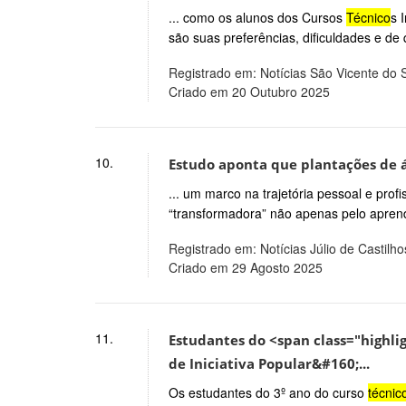
... como os alunos dos Cursos
Técnico
s 
são suas preferências, dificuldades e de q
Registrado em: Notícias São Vicente do 
Criado em 20 Outubro 2025
10.
Estudo aponta que plantações de 
... um marco na trajetória pessoal e prof
“transformadora” não apenas pelo apre
Registrado em: Notícias Júlio de Castilho
Criado em 29 Agosto 2025
11.
Estudantes do <span class="highli
de Iniciativa Popular&#160;...
Os estudantes do 3º ano do curso
técnic