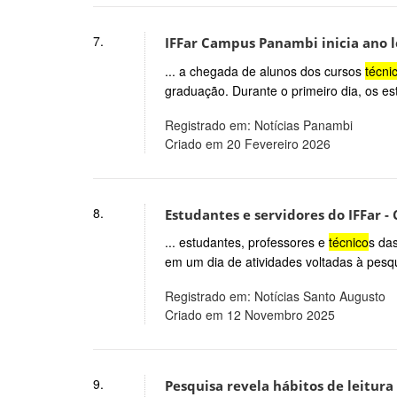
7.
IFFar Campus Panambi inicia ano l
... a chegada de alunos dos cursos
técni
graduação. Durante o primeiro dia, os es
Registrado em: Notícias Panambi
Criado em 20 Fevereiro 2026
8.
Estudantes e servidores do IFFar 
... estudantes, professores e
técnico
s das
em um dia de atividades voltadas à pesqu
Registrado em: Notícias Santo Augusto
Criado em 12 Novembro 2025
9.
Pesquisa revela hábitos de leitur