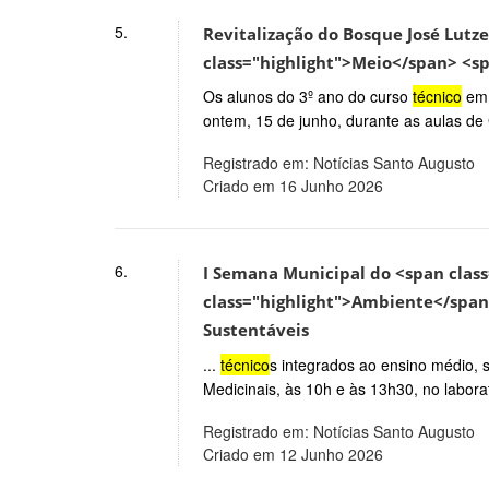
5.
Revitalização do Bosque José Lut
class="highlight">Meio</span> <s
Os alunos do 3º ano do curso
técnico
em 
ontem, 15 de junho, durante as aulas de 
Registrado em: Notícias Santo Augusto
Criado em 16 Junho 2026
6.
I Semana Municipal do <span clas
class="highlight">Ambiente</span
Sustentáveis
...
técnico
s integrados ao ensino médio, 
Medicinais, às 10h e às 13h30, no laborat
Registrado em: Notícias Santo Augusto
Criado em 12 Junho 2026