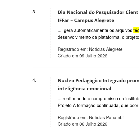
3.
Dia Nacional do Pesquisador Cientí
IFFar – Campus Alegrete
... gera automaticamente os arquivos
té
desenvolvimento da plataforma, o projet
Registrado em: Notícias Alegrete
Criado em 09 Julho 2026
4.
Núcleo Pedagógico Integrado promo
inteligência emocional
... reafirmando o compromisso da institu
Projeto A formação continuada, que ocor
Registrado em: Notícias Panambi
Criado em 06 Julho 2026