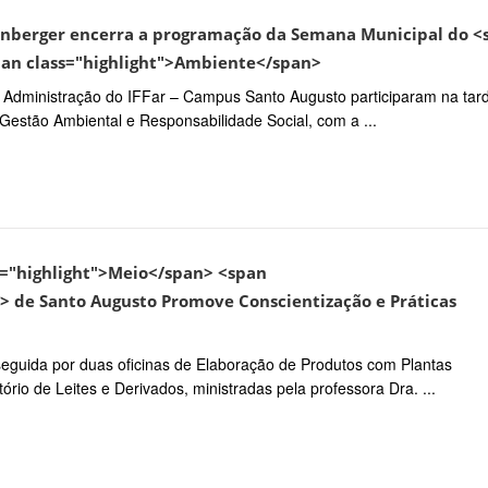
zenberger encerra a programação da Semana Municipal do <
pan class="highlight">Ambiente</span>
Administração do IFFar – Campus Santo Augusto participaram na tar
Gestão Ambiental e Responsabilidade Social, com a ...
s="highlight">Meio</span> <span
> de Santo Augusto Promove Conscientização e Práticas
seguida por duas oficinas de Elaboração de Produtos com Plantas
ório de Leites e Derivados, ministradas pela professora Dra. ...