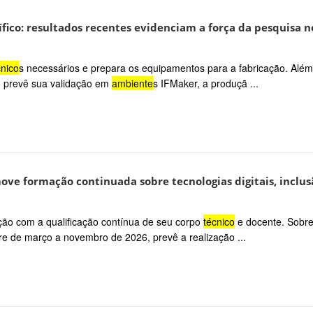
fico: resultados recentes evidenciam a força da pesquisa n
cnico
s necessários e prepara os equipamentos para a fabricação. Além
o prevê sua validação em
ambiente
s IFMaker, a produçã ...
ve formação continuada sobre tecnologias digitais, inclus
ição com a qualificação contínua de seu corpo
técnico
e docente. Sobre
re de março a novembro de 2026, prevê a realização ...