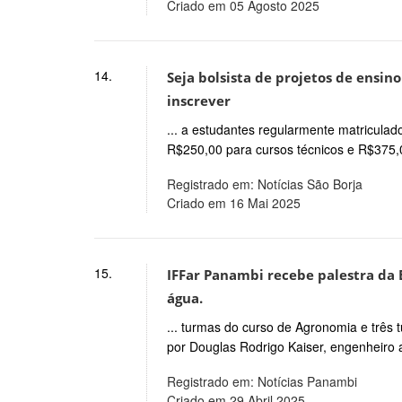
Criado em 05 Agosto 2025
14.
Seja bolsista de projetos de ensino
inscrever
... a estudantes regularmente matricula
R$250,00 para cursos técnicos e R$375,
Registrado em: Notícias São Borja
Criado em 16 Mai 2025
15.
IFFar Panambi recebe palestra da 
água.
... turmas do curso de Agronomia e três
por Douglas Rodrigo Kaiser, engenheiro 
Registrado em: Notícias Panambi
Criado em 29 Abril 2025