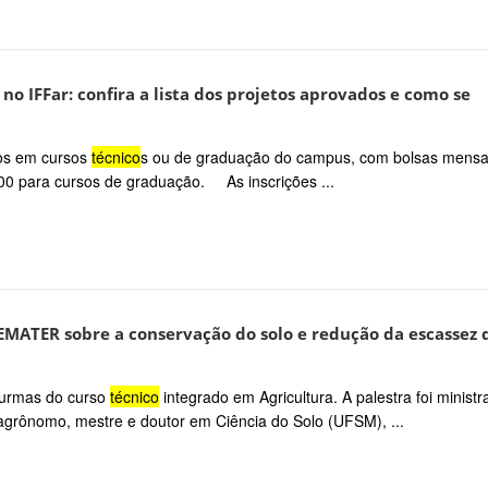
 no IFFar: confira a lista dos projetos aprovados e como se
dos em cursos
técnico
s ou de graduação do campus, com bolsas mensa
00 para cursos de graduação. As inscrições ...
EMATER sobre a conservação do solo e redução da escassez 
 turmas do curso
técnico
integrado em Agricultura. A palestra foi ministr
agrônomo, mestre e doutor em Ciência do Solo (UFSM), ...