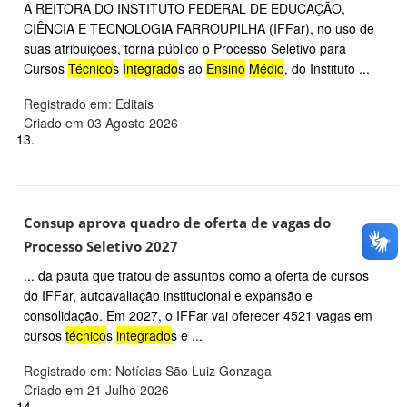
A REITORA DO INSTITUTO FEDERAL DE EDUCAÇÃO,
CIÊNCIA E TECNOLOGIA FARROUPILHA (IFFar), no uso de
suas atribuições, torna público o Processo Seletivo para
Cursos
Técnico
s
Integrado
s ao
Ensino
Médio
, do Instituto ...
Registrado em: Editais
Criado em 03 Agosto 2026
13.
Consup aprova quadro de oferta de vagas do
Processo Seletivo 2027
... da pauta que tratou de assuntos como a oferta de cursos
do IFFar, autoavaliação institucional e expansão e
consolidação. Em 2027, o IFFar vai oferecer 4521 vagas em
cursos
técnico
s
integrado
s e ...
Registrado em: Notícias São Luiz Gonzaga
Criado em 21 Julho 2026
14.