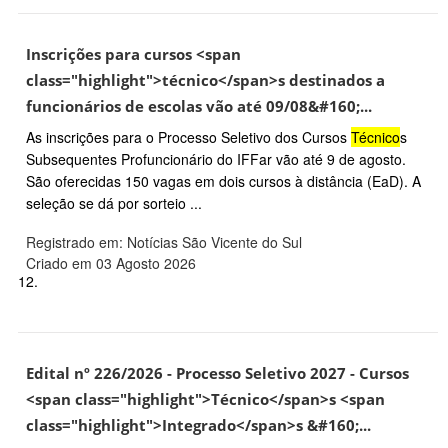
Inscrições para cursos <span
class="highlight">técnico</span>s destinados a
funcionários de escolas vão até 09/08&#160;...
As inscrições para o Processo Seletivo dos Cursos
Técnico
s
Subsequentes Profuncionário do IFFar vão até 9 de agosto.
São oferecidas 150 vagas em dois cursos à distância (EaD). A
seleção se dá por sorteio ...
Registrado em: Notícias São Vicente do Sul
Criado em 03 Agosto 2026
12.
Edital nº 226/2026 - Processo Seletivo 2027 - Cursos
<span class="highlight">Técnico</span>s <span
class="highlight">Integrado</span>s &#160;...