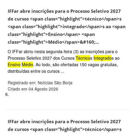
IFFar abre inscrições para o Processo Seletivo 2027
de cursos <span class="highlight">técnico</span>s
<span class="highlight">integrado</span>s ao <span
class="highlight">Ensino</span> <span
class="highlight">Médio</span>&#160;...
O IFFar abriu nesta segunda-feira (3) as inscrições para o
Processo Seletivo 2027 dos Cursos
Técnico
s
Integrado
s ao
Ensino
Médio
. Ao todo, são ofertadas 150 vagas gratuitas,
distribuídas entre os cursos ...
Registrado em: Notícias São Borja
Criado em 04 Agosto 2026
6.
IFFar abre inscrições para o Processo Seletivo 2027
de cursos <span class="highlight">técnico</span>s