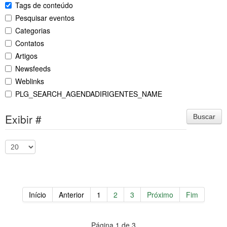
Tags de conteúdo
Pesquisar eventos
Categorias
Contatos
Artigos
Newsfeeds
Weblinks
PLG_SEARCH_AGENDADIRIGENTES_NAME
Exibir #
Buscar
Início
Anterior
1
2
3
Próximo
Fim
Página 1 de 3