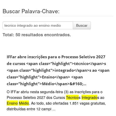
Buscar Palavra-Chave:
Buscar
Total: 50 resultados encontrados.
IFFar abre inscrições para o Processo Seletivo 2027
de cursos <span class="highlight">técnico</span>s
<span class="highlight">integrado</span>s ao <span
class="highlight">Ensino</span> <span
class="highlight">Médio</span>&#160;...
O IFFar abriu nesta segunda-feira (3) as inscrições para o
Processo Seletivo 2027 dos Cursos
Técnico
s
Integrado
s ao
Ensino
Médio
. Ao todo, são ofertadas 1.851 vagas gratuitas,
distribuídas entre 12 campi ...