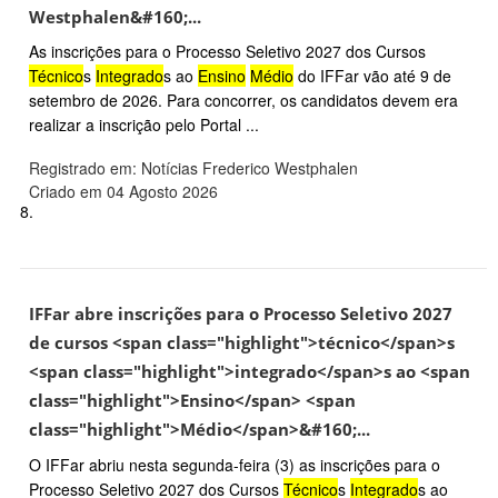
Westphalen&#160;...
As inscrições para o Processo Seletivo 2027 dos Cursos
Técnico
s
Integrado
s ao
Ensino
Médio
do IFFar vão até 9 de
setembro de 2026. Para concorrer, os candidatos devem era
realizar a inscrição pelo Portal ...
Registrado em: Notícias Frederico Westphalen
Criado em 04 Agosto 2026
8.
IFFar abre inscrições para o Processo Seletivo 2027
de cursos <span class="highlight">técnico</span>s
<span class="highlight">integrado</span>s ao <span
class="highlight">Ensino</span> <span
class="highlight">Médio</span>&#160;...
O IFFar abriu nesta segunda-feira (3) as inscrições para o
Processo Seletivo 2027 dos Cursos
Técnico
s
Integrado
s ao