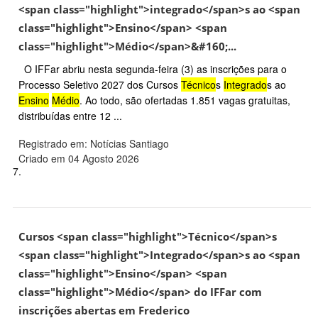
<span class="highlight">integrado</span>s ao <span
class="highlight">Ensino</span> <span
class="highlight">Médio</span>&#160;...
O IFFar abriu nesta segunda-feira (3) as inscrições para o
Processo Seletivo 2027 dos Cursos
Técnico
s
Integrado
s ao
Ensino
Médio
. Ao todo, são ofertadas 1.851 vagas gratuitas,
distribuídas entre 12 ...
Registrado em: Notícias Santiago
Criado em 04 Agosto 2026
7.
Cursos <span class="highlight">Técnico</span>s
<span class="highlight">Integrado</span>s ao <span
class="highlight">Ensino</span> <span
class="highlight">Médio</span> do IFFar com
inscrições abertas em Frederico