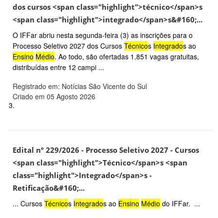
dos cursos <span class="highlight">técnico</span>s
<span class="highlight">integrado</span>s&#160;...
O IFFar abriu nesta segunda-feira (3) as inscrições para o
Processo Seletivo 2027 dos Cursos
Técnico
s
Integrado
s ao
Ensino
Médio
. Ao todo, são ofertadas 1.851 vagas gratuitas,
distribuídas entre 12 campi ...
Registrado em: Notícias São Vicente do Sul
Criado em 05 Agosto 2026
3.
Edital nº 229/2026 - Processo Seletivo 2027 - Cursos
<span class="highlight">Técnico</span>s <span
class="highlight">Integrado</span>s -
Retificação&#160;...
... Cursos
Técnico
s
Integrado
s ao
Ensino
Médio
do IFFar. ...