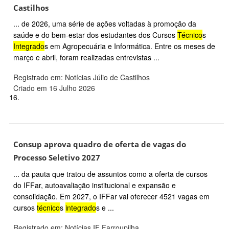
Castilhos
... de 2026, uma série de ações voltadas à promoção da
saúde e do bem-estar dos estudantes dos Cursos
Técnico
s
Integrado
s em Agropecuária e Informática. Entre os meses de
março e abril, foram realizadas entrevistas ...
Registrado em: Notícias Júlio de Castilhos
Criado em 16 Julho 2026
16.
Consup aprova quadro de oferta de vagas do
Processo Seletivo 2027
... da pauta que tratou de assuntos como a oferta de cursos
do IFFar, autoavaliação institucional e expansão e
consolidação. Em 2027, o IFFar vai oferecer 4521 vagas em
cursos
técnico
s
integrado
s e ...
Registrado em: Notícias IF Farroupilha