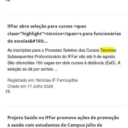
IFFar abre seleção para cursos <span
class="highlight">técnico</span>s para funcionários
de escolas&#160;...
As inscrições para o Processo Seletivo dos Cursos
Técnico
s
Subsequentes Profuncionário do IFFar vão até 9 de agosto.
São oferecidas 150 vagas em dois cursos à distância (EaD). A
seleção se dá por sorteio ...
Registrado em: Notícias IF Farroupilha
Criado em 17 Julho 2026
15.
Projeto Saúde no IFFar promove ações de promoção
à saúde com estudantes do Campus Júlio de