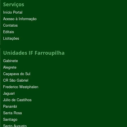
Serviços
Início Portal
Acesso à Informação
Contatos
Editais
Licitações
Unidades IF Farroupilha
Gabinete
Alegrete
Caçapava do Sul
CR São Gabriel
Frederico Westphalen
Jaguari
Júlio de Castilhos
Panambi
Santa Rosa
Santiago
Santo Augusto