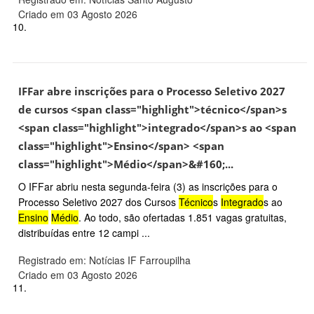
Criado em 03 Agosto 2026
10.
IFFar abre inscrições para o Processo Seletivo 2027
de cursos <span class="highlight">técnico</span>s
<span class="highlight">integrado</span>s ao <span
class="highlight">Ensino</span> <span
class="highlight">Médio</span>&#160;...
O IFFar abriu nesta segunda-feira (3) as inscrições para o
Processo Seletivo 2027 dos Cursos
Técnico
s
Integrado
s ao
Ensino
Médio
. Ao todo, são ofertadas 1.851 vagas gratuitas,
distribuídas entre 12 campi ...
Registrado em: Notícias IF Farroupilha
Criado em 03 Agosto 2026
11.