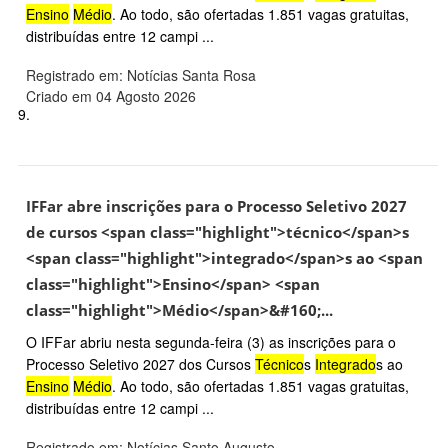
Ensino
Médio
. Ao todo, são ofertadas 1.851 vagas gratuitas,
distribuídas entre 12 campi ...
Registrado em: Notícias Santa Rosa
Criado em 04 Agosto 2026
9.
IFFar abre inscrições para o Processo Seletivo 2027
de cursos <span class="highlight">técnico</span>s
<span class="highlight">integrado</span>s ao <span
class="highlight">Ensino</span> <span
class="highlight">Médio</span>&#160;...
O IFFar abriu nesta segunda-feira (3) as inscrições para o
Processo Seletivo 2027 dos Cursos
Técnico
s
Integrado
s ao
Ensino
Médio
. Ao todo, são ofertadas 1.851 vagas gratuitas,
distribuídas entre 12 campi ...
Registrado em: Notícias Santo Augusto