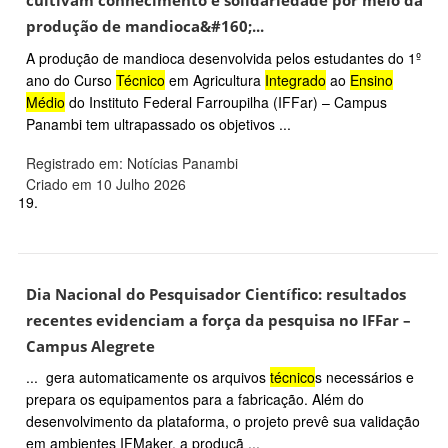
cultivam conhecimento e solidariedade por meio da
produção de mandioca&#160;...
A produção de mandioca desenvolvida pelos estudantes do 1º
ano do Curso
Técnico
em Agricultura
Integrado
ao
Ensino
Médio
do Instituto Federal Farroupilha (IFFar) – Campus
Panambi tem ultrapassado os objetivos ...
Registrado em: Notícias Panambi
Criado em 10 Julho 2026
19.
Dia Nacional do Pesquisador Científico: resultados
recentes evidenciam a força da pesquisa no IFFar –
Campus Alegrete
... gera automaticamente os arquivos
técnico
s necessários e
prepara os equipamentos para a fabricação. Além do
desenvolvimento da plataforma, o projeto prevê sua validação
em ambientes IFMaker, a produçã ...