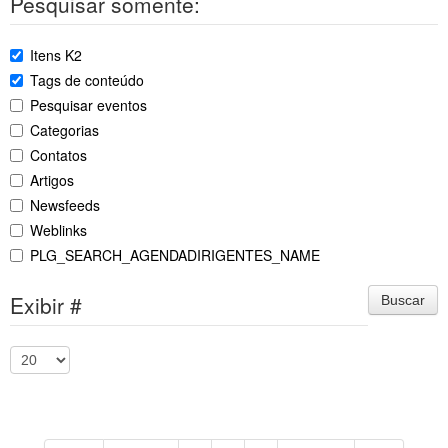
Pesquisar somente:
Itens K2
Tags de conteúdo
Pesquisar eventos
Categorias
Contatos
Artigos
Newsfeeds
Weblinks
PLG_SEARCH_AGENDADIRIGENTES_NAME
Exibir #
Buscar