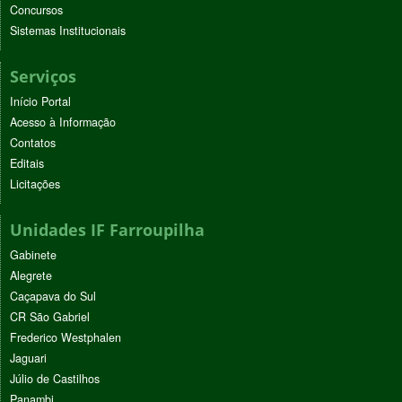
Concursos
Sistemas Institucionais
Serviços
Início Portal
Acesso à Informação
Contatos
Editais
Licitações
Unidades IF Farroupilha
Gabinete
Alegrete
Caçapava do Sul
CR São Gabriel
Frederico Westphalen
Jaguari
Júlio de Castilhos
Panambi