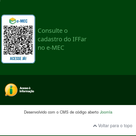
Desenvolvido com o CMS de código aberto
Joomla
Voltar para o topo