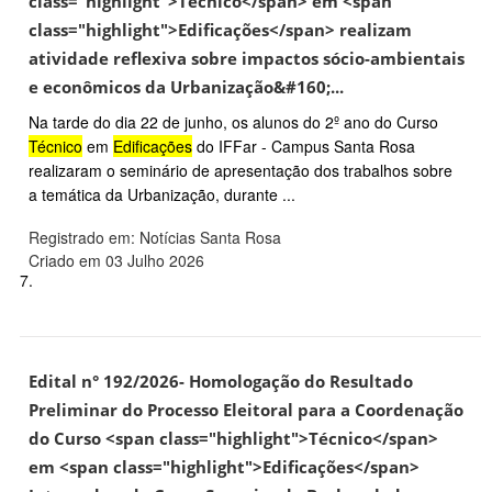
class="highlight">Técnico</span> em <span
class="highlight">Edificações</span> realizam
atividade reflexiva sobre impactos sócio-ambientais
e econômicos da Urbanização&#160;...
Na tarde do dia 22 de junho, os alunos do 2º ano do Curso
Técnico
em
Edificações
do IFFar - Campus Santa Rosa
realizaram o seminário de apresentação dos trabalhos sobre
a temática da Urbanização, durante ...
Registrado em: Notícias Santa Rosa
Criado em 03 Julho 2026
7.
Edital n° 192/2026- Homologação do Resultado
Preliminar do Processo Eleitoral para a Coordenação
do Curso <span class="highlight">Técnico</span>
em <span class="highlight">Edificações</span>