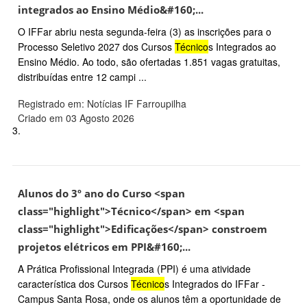
integrados ao Ensino Médio&#160;...
O IFFar abriu nesta segunda-feira (3) as inscrições para o
Processo Seletivo 2027 dos Cursos
Técnico
s Integrados ao
Ensino Médio. Ao todo, são ofertadas 1.851 vagas gratuitas,
distribuídas entre 12 campi ...
Registrado em: Notícias IF Farroupilha
Criado em 03 Agosto 2026
3.
Alunos do 3º ano do Curso <span
class="highlight">Técnico</span> em <span
class="highlight">Edificações</span> constroem
projetos elétricos em PPI&#160;...
A Prática Profissional Integrada (PPI) é uma atividade
característica dos Cursos
Técnico
s Integrados do IFFar -
Campus Santa Rosa, onde os alunos têm a oportunidade de