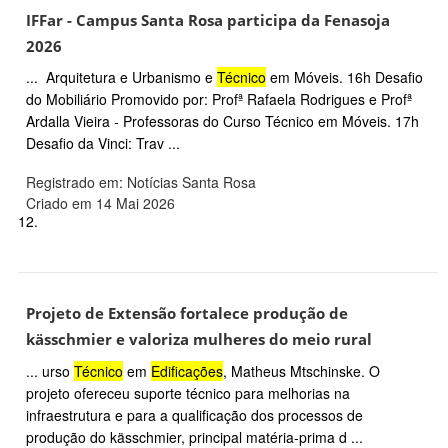
IFFar - Campus Santa Rosa participa da Fenasoja
2026
... Arquitetura e Urbanismo e
Técnico
em Móveis. 16h Desafio
do Mobiliário Promovido por: Profª Rafaela Rodrigues e Profª
Ardalla Vieira - Professoras do Curso Técnico em Móveis. 17h
Desafio da Vinci: Trav ...
Registrado em: Notícias Santa Rosa
Criado em 14 Mai 2026
12.
Projeto de Extensão fortalece produção de
kässchmier e valoriza mulheres do meio rural
... urso
Técnico
em
Edificações
, Matheus Mtschinske. O
projeto ofereceu suporte técnico para melhorias na
infraestrutura e para a qualificação dos processos de
produção do kässchmier, principal matéria-prima d ...