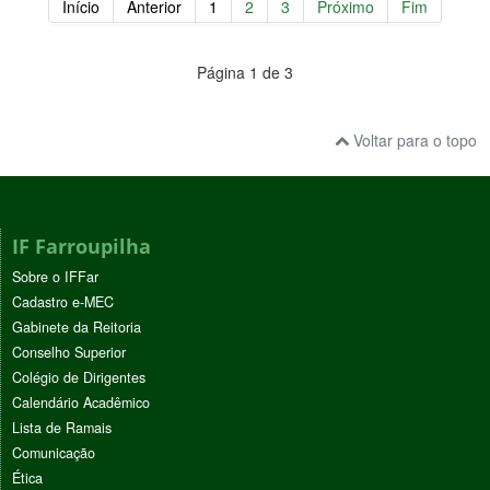
Início
Anterior
1
2
3
Próximo
Fim
Página 1 de 3
Voltar para o topo
IF Farroupilha
Sobre o IFFar
Cadastro e-MEC
Gabinete da Reitoria
Conselho Superior
Colégio de Dirigentes
Calendário Acadêmico
Lista de Ramais
Comunicação
Ética