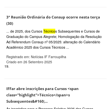
3ª Reunião Ordinária do Consup ocorre nesta terça
(30)
... de 2025, dos Cursos
Técnico
s Subsequentes e Cursos de
Graduação do Campus Alegrete; Homologação da Resolução
Ad Referendum Consup nº 05/2025: alteração do Calendário
Acadêmico 2025 dos Cursos Técnicos ...
Registrado em: Notícias IF Farroupilha
Criado em 26 Setembro 2025
19.
IFFar abre inscrições para Cursos <span
class="highlight">Técnico</span>s
Subsequentes&#160;...
As inscrições para o Processo Seletivo 2026 dos Cursos