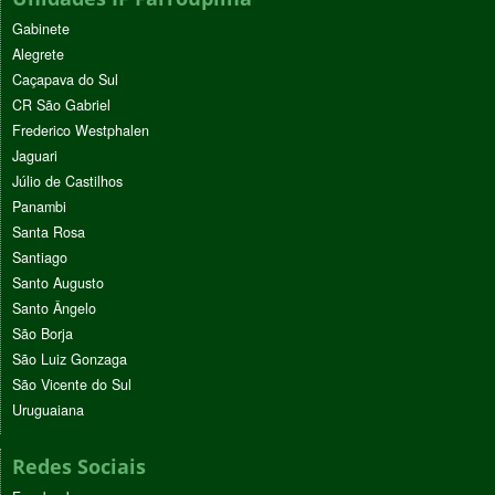
Gabinete
Alegrete
Caçapava do Sul
CR São Gabriel
Frederico Westphalen
Jaguari
Júlio de Castilhos
Panambi
Santa Rosa
Santiago
Santo Augusto
Santo Ângelo
São Borja
São Luiz Gonzaga
São Vicente do Sul
Uruguaiana
Redes Sociais