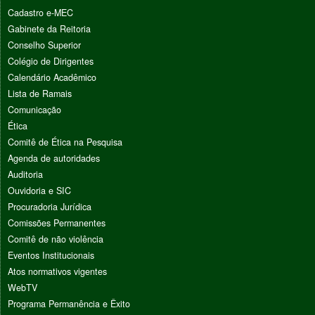
Cadastro e-MEC
Gabinete da Reitoria
Conselho Superior
Colégio de Dirigentes
Calendário Acadêmico
Lista de Ramais
Comunicação
Ética
Comitê de Ética na Pesquisa
Agenda de autoridades
Auditoria
Ouvidoria e SIC
Procuradoria Jurídica
Comissões Permanentes
Comitê de não violência
Eventos Institucionais
Atos normativos vigentes
WebTV
Programa Permanência e Êxito