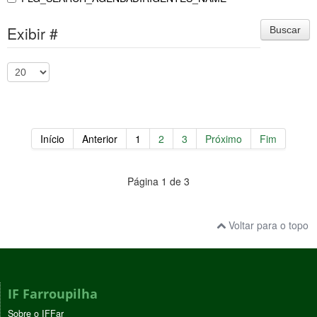
Exibir #
Buscar
Início
Anterior
1
2
3
Próximo
Fim
Página 1 de 3
Voltar para o topo
IF Farroupilha
Sobre o IFFar