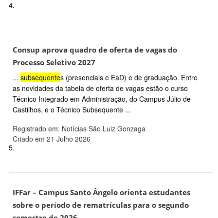
4.
Consup aprova quadro de oferta de vagas do
Processo Seletivo 2027
...
subsequente
s (presenciais e EaD) e de graduação. Entre
as novidades da tabela de oferta de vagas estão o curso
Técnico Integrado em Administração, do Campus Júlio de
Castilhos, e o Técnico Subsequente ...
Registrado em: Notícias São Luiz Gonzaga
Criado em 21 Julho 2026
5.
IFFar – Campus Santo Ângelo orienta estudantes
sobre o período de rematrículas para o segundo
semestre de 2026