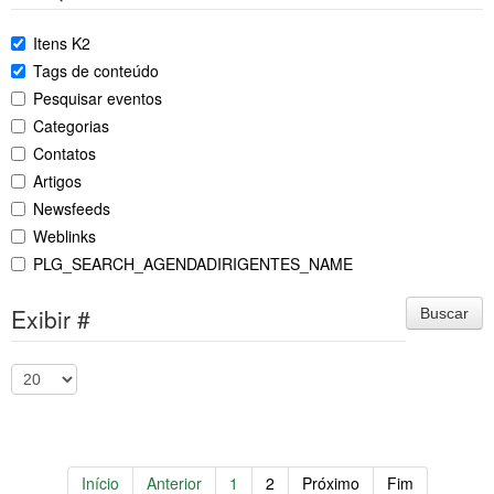
Itens K2
Tags de conteúdo
Pesquisar eventos
Categorias
Contatos
Artigos
Newsfeeds
Weblinks
PLG_SEARCH_AGENDADIRIGENTES_NAME
Exibir #
Buscar
Início
Anterior
1
2
Próximo
Fim