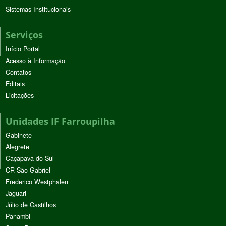
Sistemas Institucionais
Serviços
Início Portal
Acesso à Informação
Contatos
Editais
Licitações
Unidades IF Farroupilha
Gabinete
Alegrete
Caçapava do Sul
CR São Gabriel
Frederico Westphalen
Jaguari
Júlio de Castilhos
Panambi