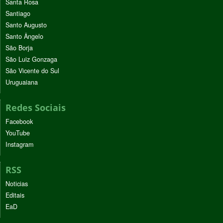
Santa Rosa
Santiago
Santo Augusto
Santo Ângelo
São Borja
São Luiz Gonzaga
São Vicente do Sul
Uruguaiana
Redes Sociais
Facebook
YouTube
Instagram
RSS
Noticias
Editais
EaD