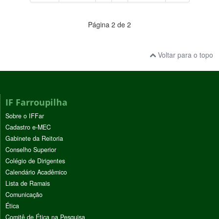
Página 2 de 2
Voltar para o topo
IF Farroupilha
Sobre o IFFar
Cadastro e-MEC
Gabinete da Reitoria
Conselho Superior
Colégio de Dirigentes
Calendário Acadêmico
Lista de Ramais
Comunicação
Ética
Comitê de Ética na Pesquisa