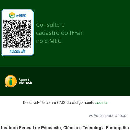
Desenvolvido com o CMS de código aberto
Joomla
Voltar para o topo
Instituto Federal de Educação, Ciência e Tecnologia
Farroupilha