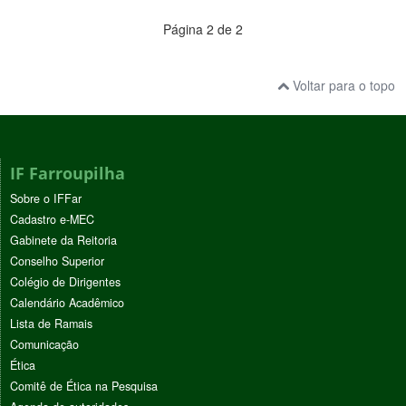
Página 2 de 2
Voltar para o topo
IF Farroupilha
Sobre o IFFar
Cadastro e-MEC
Gabinete da Reitoria
Conselho Superior
Colégio de Dirigentes
Calendário Acadêmico
Lista de Ramais
Comunicação
Ética
Comitê de Ética na Pesquisa