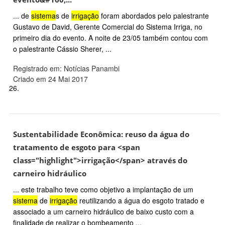
... de
sistema
s de
irrigação
foram abordados pelo palestrante
Gustavo de David, Gerente Comercial do Sistema Irriga, no
primeiro dia do evento. A noite de 23/05 também contou com
o palestrante Cássio Sherer, ...
Registrado em: Notícias Panambi
Criado em 24 Mai 2017
26.
Sustentabilidade Econômica: reuso da água do
tratamento de esgoto para <span
class="highlight">irrigação</span> através do
carneiro hidráulico
... este trabalho teve como objetivo a implantação de um
sistema
de
irrigação
reutilizando a água do esgoto tratado e
associado a um carneiro hidráulico de baixo custo com a
finalidade de realizar o bombeamento ...