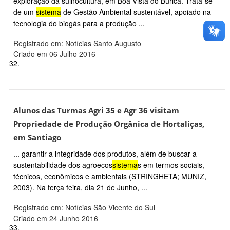
exploração da suinocultura, em Boa Vista do Buricá. Trata-se
de um
sistema
de Gestão Ambiental sustentável, apoiado na
tecnologia do biogás para a produção ...
Registrado em: Notícias Santo Augusto
Criado em 06 Julho 2016
32.
Alunos das Turmas Agri 35 e Agr 36 visitam
Propriedade de Produção Orgânica de Hortaliças,
em Santiago
... garantir a integridade dos produtos, além de buscar a
sustentabilidade dos agroecos
sistema
s em termos sociais,
técnicos, econômicos e ambientais (STRINGHETA; MUNIZ,
2003). Na terça feira, dia 21 de Junho, ...
Registrado em: Notícias São Vicente do Sul
Criado em 24 Junho 2016
33.