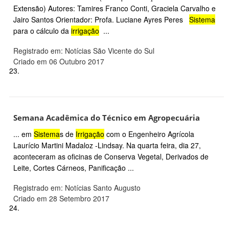
Extensão) Autores: Tamires Franco Conti, Graciela Carvalho e
Jairo Santos Orientador: Profa. Luciane Ayres Peres
Sistema
para o cálculo da
irrigação
...
Registrado em: Notícias São Vicente do Sul
Criado em 06 Outubro 2017
23.
Semana Acadêmica do Técnico em Agropecuária
... em
Sistema
s de
Irrigação
com o Engenheiro Agrícola
Laurício Martini Madaloz -Lindsay. Na quarta feira, dia 27,
aconteceram as oficinas de Conserva Vegetal, Derivados de
Leite, Cortes Cárneos, Panificação ...
Registrado em: Notícias Santo Augusto
Criado em 28 Setembro 2017
24.