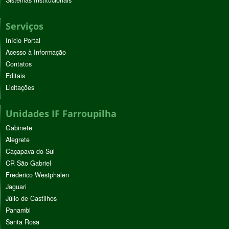
Serviços
Início Portal
Acesso à Informação
Contatos
Editais
Licitações
Unidades IF Farroupilha
Gabinete
Alegrete
Caçapava do Sul
CR São Gabriel
Frederico Westphalen
Jaguari
Júlio de Castilhos
Panambi
Santa Rosa