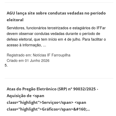
AGU lança site sobre condutas vedadas no período
eleitoral
Servidores, funcionários terceirizados e estagiários do IFFar
devem observar condutas vedadas durante o período de
defeso eleitoral, que tem início em 4 de julho. Para facilitar o
acesso à informação, ...
Registrado em: Notícias IF Farroupilha
Criado em 01 Junho 2026
5.
Atas do Pregão Eletrônico (SRP) nº 90032/2025 -
Aquisição de <span
class="highlight">Serviços</span> <span
class="highlight">Gráficos</span>&#160;...