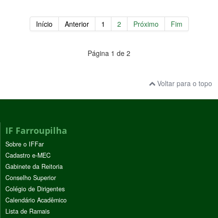
Início
Anterior
1
2
Próximo
Fim
Página 1 de 2
Voltar para o topo
IF Farroupilha
Sobre o IFFar
Cadastro e-MEC
Gabinete da Reitoria
Conselho Superior
Colégio de Dirigentes
Calendário Acadêmico
Lista de Ramais