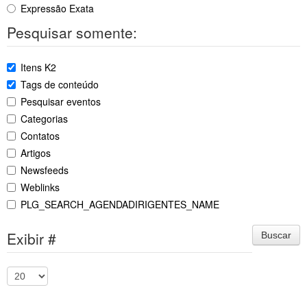
Expressão Exata
Pesquisar somente:
Itens K2
Tags de conteúdo
Pesquisar eventos
Categorias
Contatos
Artigos
Newsfeeds
Weblinks
PLG_SEARCH_AGENDADIRIGENTES_NAME
Exibir #
Buscar