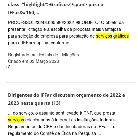
class="highlight">Gráficos</span> para o
IFFar&#160;...
PROCESSO: 23243.005580/2022-98 OBJETO: O objeto da
presente licitação é a escolha da proposta mais vantajosa
para seleção de empresa para prestação de
serviços
gráficos
para o IFFarroupilha, conforme ...
Registrado em: Editais de Licitações
Criado em 03 Março 2023
12.
Dirigentes do IFFar discutem orçamento de 2022 e
2023 nesta quarta (13)
... do serviço, o assunto será levado à RNP, que presta
serviços
relacionados à internet às instituições federais.
Regulamentos do CEP e das Incubadoras do IFFar – o
regulamento do Comitê de Ética na Pesquisa ...