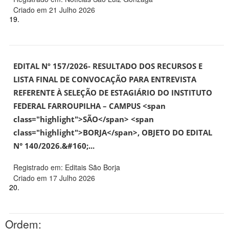
Criado em 21 Julho 2026
19.
EDITAL Nº 157/2026- RESULTADO DOS RECURSOS E
LISTA FINAL DE CONVOCAÇÃO PARA ENTREVISTA
REFERENTE À SELEÇÃO DE ESTAGIÁRIO DO INSTITUTO
FEDERAL FARROUPILHA – CAMPUS <span
class="highlight">SÃO</span> <span
class="highlight">BORJA</span>, OBJETO DO EDITAL
N° 140/2026.&#160;...
Registrado em: Editais São Borja
Criado em 17 Julho 2026
20.
Ordem: