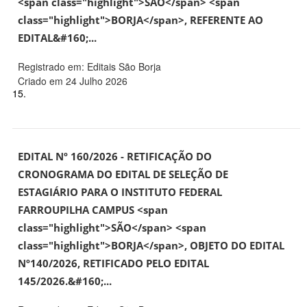
<span class="highlight">SÃO</span> <span
class="highlight">BORJA</span>, REFERENTE AO
EDITAL&#160;...
Registrado em: Editais São Borja
Criado em 24 Julho 2026
15.
EDITAL Nº 160/2026 - RETIFICAÇÃO DO
CRONOGRAMA DO EDITAL DE SELEÇÃO DE
ESTAGIÁRIO PARA O INSTITUTO FEDERAL
FARROUPILHA CAMPUS <span
class="highlight">SÃO</span> <span
class="highlight">BORJA</span>, OBJETO DO EDITAL
Nº140/2026, RETIFICADO PELO EDITAL
145/2026.&#160;...