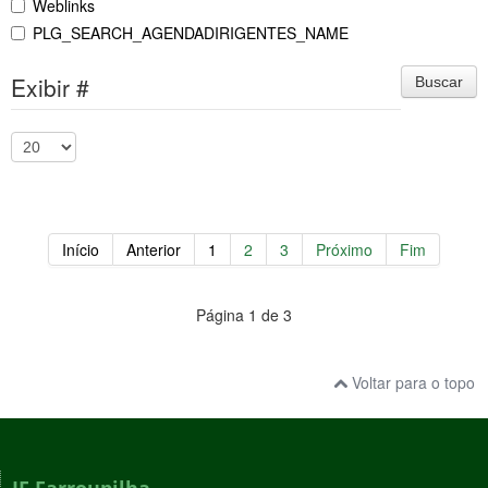
Weblinks
PLG_SEARCH_AGENDADIRIGENTES_NAME
Exibir #
Buscar
Início
Anterior
1
2
3
Próximo
Fim
Página 1 de 3
Voltar para o topo