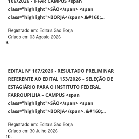
106/2026 - IFFAR CAMPUS <span
class="highlight">SÃO</span> <span
class="highlight">BORJA</span>.&#160;...
Registrado em: Editais São Borja
Criado em 03 Agosto 2026
9.
EDITAL Nº 167/2026 - RESULTADO PRELIMINAR
REFERENTE AO EDITAL 153/2026 – SELEÇÃO DE
ESTAGIÁRIO PARA O INSTITUTO FEDERAL
FARROUPILHA – CAMPUS <span
class="highlight">SÃO</span> <span
class="highlight">BORJA</span>. &#160;...
Registrado em: Editais São Borja
Criado em 30 Julho 2026
10.