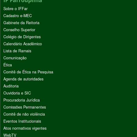
IF Farroupilha
Sobre o IFFar
Cadastro e-MEC
Gabinete da Reitoria
Conselho Superior
Colégio de Dirigentes
Calendário Acadêmico
Lista de Ramais
Comunicação
Ética
Comitê de Ética na Pesquisa
Agenda de autoridades
Auditoria
Ouvidoria e SIC
Procuradoria Jurídica
Comissões Permanentes
Comitê de não violência
Eventos Institucionais
Atos normativos vigentes
WebTV