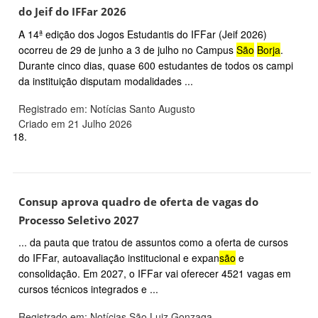
do Jeif do IFFar 2026
A 14ª edição dos Jogos Estudantis do IFFar (Jeif 2026)
ocorreu de 29 de junho a 3 de julho no Campus
São
Borja
.
Durante cinco dias, quase 600 estudantes de todos os campi
da instituição disputam modalidades ...
Registrado em: Notícias Santo Augusto
Criado em 21 Julho 2026
18.
Consup aprova quadro de oferta de vagas do
Processo Seletivo 2027
... da pauta que tratou de assuntos como a oferta de cursos
do IFFar, autoavaliação institucional e expan
são
e
consolidação. Em 2027, o IFFar vai oferecer 4521 vagas em
cursos técnicos integrados e ...
Registrado em: Notícias São Luiz Gonzaga