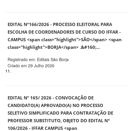
EDITAL Nº166/2026 - PROCESSO ELEITORAL PARA
ESCOLHA DE COORDENADORES DE CURSO DO IFFAR -
CAMPUS <span class="highlight">SÃO</span> <span
class="highlight">BORJA</span> .&#160;...
Registrado em: Editais São Borja
Criado em 29 Julho 2026
11.
EDITAL Nº 165/ 2026 - CONVOCAÇÃO DE
CANDIDATO(A) APROVADO(A) NO PROCESSO
SELETIVO SIMPLIFICADO PARA CONTRATAÇÃO DE
PROFESSOR SUBSTITUTO, OBJETO DO EDITAL N°
106/2026 - IFFAR CAMPUS <span