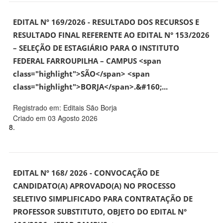
EDITAL Nº 169/2026 - RESULTADO DOS RECURSOS E
RESULTADO FINAL REFERENTE AO EDITAL N° 153/2026
– SELEÇÃO DE ESTAGIÁRIO PARA O INSTITUTO
FEDERAL FARROUPILHA – CAMPUS <span
class="highlight">SÃO</span> <span
class="highlight">BORJA</span>.&#160;...
Registrado em: Editais São Borja
Criado em 03 Agosto 2026
8.
EDITAL Nº 168/ 2026 - CONVOCAÇÃO DE
CANDIDATO(A) APROVADO(A) NO PROCESSO
SELETIVO SIMPLIFICADO PARA CONTRATAÇÃO DE
PROFESSOR SUBSTITUTO, OBJETO DO EDITAL N°