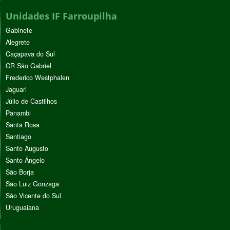
Unidades IF Farroupilha
Gabinete
Alegrete
Caçapava do Sul
CR São Gabriel
Frederico Westphalen
Jaguari
Júlio de Castilhos
Panambi
Santa Rosa
Santiago
Santo Augusto
Santo Ângelo
São Borja
São Luiz Gonzaga
São Vicente do Sul
Uruguaiana