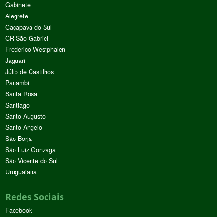
Gabinete
Alegrete
Caçapava do Sul
CR São Gabriel
Frederico Westphalen
Jaguari
Júlio de Castilhos
Panambi
Santa Rosa
Santiago
Santo Augusto
Santo Ângelo
São Borja
São Luiz Gonzaga
São Vicente do Sul
Uruguaiana
Redes Sociais
Facebook