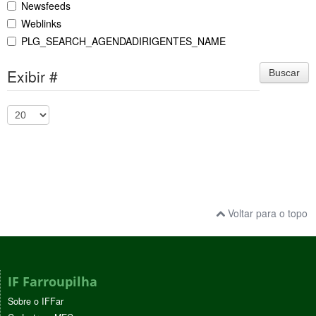
Newsfeeds
Weblinks
PLG_SEARCH_AGENDADIRIGENTES_NAME
Exibir #
Buscar
Voltar para o topo
IF Farroupilha
Sobre o IFFar