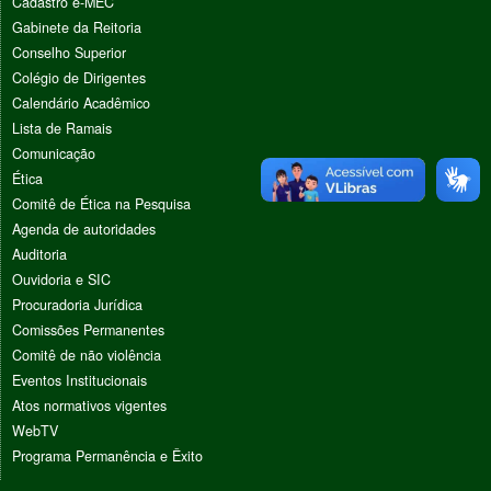
Cadastro e-MEC
Gabinete da Reitoria
Conselho Superior
Colégio de Dirigentes
Calendário Acadêmico
Lista de Ramais
Comunicação
Ética
Comitê de Ética na Pesquisa
Agenda de autoridades
Auditoria
Ouvidoria e SIC
Procuradoria Jurídica
Comissões Permanentes
Comitê de não violência
Eventos Institucionais
Atos normativos vigentes
WebTV
Programa Permanência e Êxito