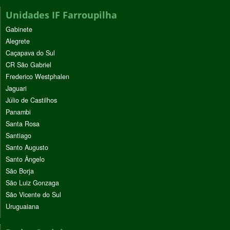
Unidades IF Farroupilha
Gabinete
Alegrete
Caçapava do Sul
CR São Gabriel
Frederico Westphalen
Jaguari
Júlio de Castilhos
Panambi
Santa Rosa
Santiago
Santo Augusto
Santo Ângelo
São Borja
São Luiz Gonzaga
São Vicente do Sul
Uruguaiana