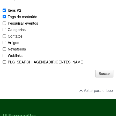
Itens K2
Tags de conteúdo
Pesquisar eventos
Categorias
Contatos
Artigos
Newsfeeds
Weblinks
PLG_SEARCH_AGENDADIRIGENTES_NAME
Buscar
Voltar para o topo
IF Farroupilha