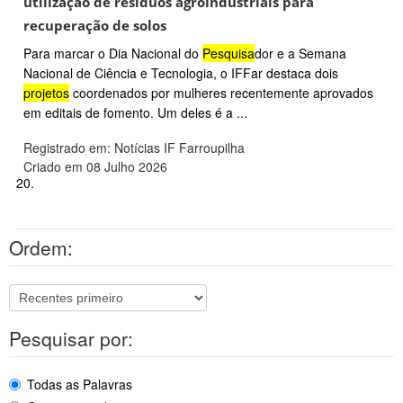
utilização de resíduos agroindustriais para
recuperação de solos
Para marcar o Dia Nacional do
Pesquisa
dor e a Semana
Nacional de Ciência e Tecnologia, o IFFar destaca dois
projetos
coordenados por mulheres recentemente aprovados
em editais de fomento. Um deles é a ...
Registrado em: Notícias IF Farroupilha
Criado em 08 Julho 2026
20.
Ordem:
Pesquisar por:
Todas as Palavras