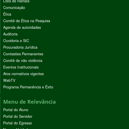
Lista de Ramais
Comunicação
Ética
Comitê de Ética na Pesquisa
Agenda de autoridades
Auditoria
Ouvidoria e SIC
Procuradoria Jurídica
Comissões Permanentes
Comitê de não violência
Eventos Institucionais
Atos normativos vigentes
WebTV
Programa Permanência e Êxito
Menu de Relevância
Portal do Aluno
Portal do Servidor
Portal do Egresso