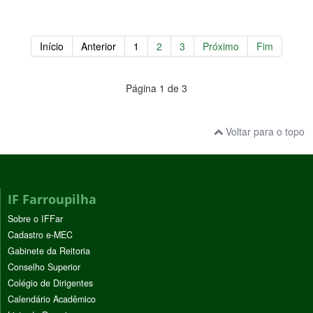
Início
Anterior
1
2
3
Próximo
Fim
Página 1 de 3
Voltar para o topo
IF Farroupilha
Sobre o IFFar
Cadastro e-MEC
Gabinete da Reitoria
Conselho Superior
Colégio de Dirigentes
Calendário Acadêmico