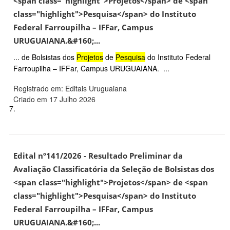
<span class="highlight">Projetos</span> de <span
class="highlight">Pesquisa</span> do Instituto
Federal Farroupilha – IFFar, Campus
URUGUAIANA.&#160;...
... de Bolsistas dos
Projetos
de
Pesquisa
do Instituto Federal
Farroupilha – IFFar, Campus URUGUAIANA. ...
Registrado em: Editais Uruguaiana
Criado em 17 Julho 2026
7.
Edital nº141/2026 - Resultado Preliminar da
Avaliação Classificatória da Seleção de Bolsistas dos
<span class="highlight">Projetos</span> de <span
class="highlight">Pesquisa</span> do Instituto
Federal Farroupilha – IFFar, Campus
URUGUAIANA.&#160;...