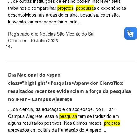
... de outras instituições de ensino podem inscrever seus
trabalhos e compartilhar
projetos
,
pesquisa
s e experiências
desenvolvidos nas áreas de ensino, pesquisa, extensão,
inovação, empreendedorismo, arte ...
Registrado em: Notícias São Vicente do Sul
Criado em 10 Julho 2026
14.
Dia Nacional do <span
class="highlight">Pesquisa</span>dor Científico:
resultados recentes evidenciam a força da pesquisa
no IFFar – Campus Alegrete
... da ciência, da educação e da sociedade. No IFFar –
Campus Alegrete, essa a
pesquisa
tem se traduzido em
alguns resultados positivos. Nos últimos meses,
projetos
aprovados em editais da Fundação de Amparo ...