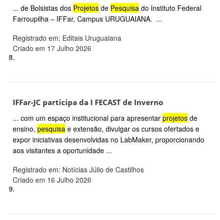
... de Bolsistas dos
Projetos
de
Pesquisa
do Instituto Federal
Farroupilha – IFFar, Campus URUGUAIANA. ...
Registrado em: Editais Uruguaiana
Criado em 17 Julho 2026
8.
IFFar-JC participa da I FECAST de Inverno
... com um espaço institucional para apresentar
projetos
de
ensino,
pesquisa
e extensão, divulgar os cursos ofertados e
expor iniciativas desenvolvidas no LabMaker, proporcionando
aos visitantes a oportunidade ...
Registrado em: Notícias Júlio de Castilhos
Criado em 16 Julho 2026
9.