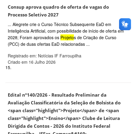
Consup aprova quadro de oferta de vagas do
Processo Seletivo 2027
... Alegrete crie o Curso Técnico Subsequente EaD em
Inteligência Artificial, com possibilidade de início de oferta em
2028; Foram aprovados os
Projeto
s de Criação de Curso
(PCC) de duas ofertas EaD relacionadas ...
Registrado em: Notícias IF Farroupilha
Criado em 16 Julho 2026
15.
Edital nº140/2026 - Resultado Preliminar da
Avaliação Classificatória da Seleção de Bolsista do
<span class="highlight">Projeto</span> de <span
class="highlight">Ensino</span> Clube de Leitura
Dirigida de Contos - 2026 do Instituto Federal
Farroupilha – IFFar, Campus&#160;...