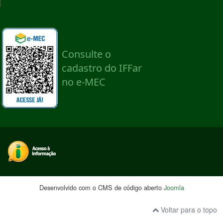
Desenvolvido com o CMS de código aberto
Joomla
Voltar para o topo