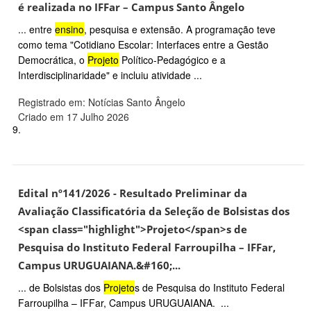
é realizada no IFFar – Campus Santo Ângelo
... entre
ensino
, pesquisa e extensão. A programação teve
como tema "Cotidiano Escolar: Interfaces entre a Gestão
Democrática, o
Projeto
Político-Pedagógico e a
Interdisciplinaridade" e incluiu atividade ...
Registrado em: Notícias Santo Ângelo
Criado em 17 Julho 2026
9.
Edital nº141/2026 - Resultado Preliminar da
Avaliação Classificatória da Seleção de Bolsistas dos
<span class="highlight">Projeto</span>s de
Pesquisa do Instituto Federal Farroupilha – IFFar,
Campus URUGUAIANA.&#160;...
... de Bolsistas dos
Projeto
s de Pesquisa do Instituto Federal
Farroupilha – IFFar, Campus URUGUAIANA. ...