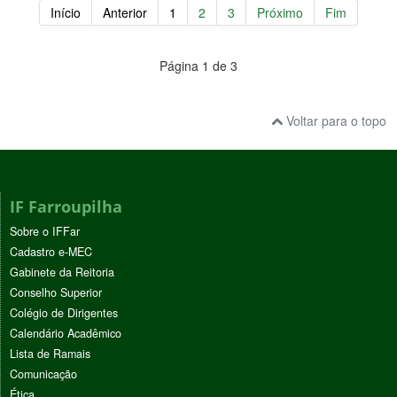
Início
Anterior
1
2
3
Próximo
Fim
Página 1 de 3
Voltar para o topo
IF Farroupilha
Sobre o IFFar
Cadastro e-MEC
Gabinete da Reitoria
Conselho Superior
Colégio de Dirigentes
Calendário Acadêmico
Lista de Ramais
Comunicação
Ética