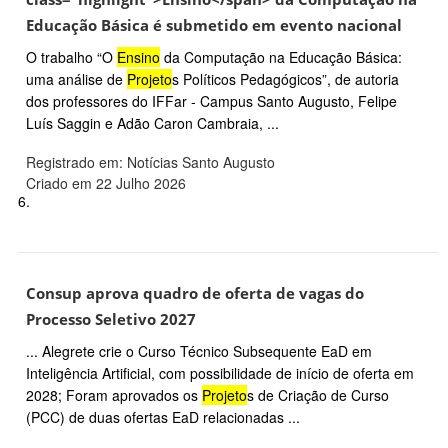
Educação Básica é submetido em evento nacional
O trabalho “O
Ensino
da Computação na Educação Básica:
uma análise de
Projeto
s Políticos Pedagógicos”, de autoria
dos professores do IFFar - Campus Santo Augusto, Felipe
Luís Saggin e Adão Caron Cambraia, ...
Registrado em: Notícias Santo Augusto
Criado em 22 Julho 2026
6.
Consup aprova quadro de oferta de vagas do
Processo Seletivo 2027
... Alegrete crie o Curso Técnico Subsequente EaD em
Inteligência Artificial, com possibilidade de início de oferta em
2028; Foram aprovados os
Projeto
s de Criação de Curso
(PCC) de duas ofertas EaD relacionadas ...