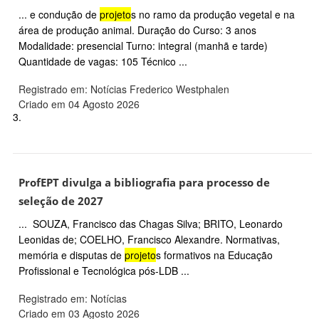
... e condução de
projeto
s no ramo da produção vegetal e na
área de produção animal. Duração do Curso: 3 anos
Modalidade: presencial Turno: integral (manhã e tarde)
Quantidade de vagas: 105 Técnico ...
Registrado em: Notícias Frederico Westphalen
Criado em 04 Agosto 2026
3.
ProfEPT divulga a bibliografia para processo de
seleção de 2027
... SOUZA, Francisco das Chagas Silva; BRITO, Leonardo
Leonidas de; COELHO, Francisco Alexandre. Normativas,
memória e disputas de
projeto
s formativos na Educação
Profissional e Tecnológica pós-LDB ...
Registrado em: Notícias
Criado em 03 Agosto 2026