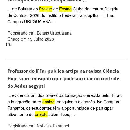
... de Bolsista do
Projeto
de
Ensino
Clube de Leitura Dirigida
de Contos - 2026 do Instituto Federal Farroupilha – IFFar,
Campus URUGUAIANA. ...
Registrado em: Editais Uruguaiana
Criado em 15 Julho 2026
16.
Professor do IFFar publica artigo na revista Ciência
Hoje sobre mosquito que pode auxiliar no controle
do Aedes aegypti
... evidencia um dos pilares da formação oferecida pelo IFFar:
a integração entre
ensino
, pesquisa e extensão. No Campus
Panambi, os estudantes têm a oportunidade de participar
ativamente de
projeto
s científicos, ...
Registrado em: Notícias Panambi