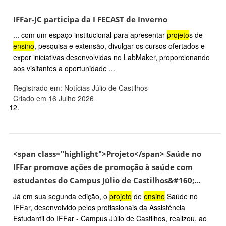
IFFar-JC participa da I FECAST de Inverno
... com um espaço institucional para apresentar
projeto
s de
ensino
, pesquisa e extensão, divulgar os cursos ofertados e
expor iniciativas desenvolvidas no LabMaker, proporcionando
aos visitantes a oportunidade ...
Registrado em: Notícias Júlio de Castilhos
Criado em 16 Julho 2026
12.
<span class="highlight">Projeto</span> Saúde no
IFFar promove ações de promoção à saúde com
estudantes do Campus Júlio de Castilhos&#160;...
Já em sua segunda edição, o
projeto
de
ensino
Saúde no
IFFar, desenvolvido pelos profissionais da Assistência
Estudantil do IFFar - Campus Júlio de Castilhos, realizou, ao