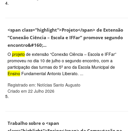
4.
<span class="highlight">Projeto</span> de Extensão
“Conexão Ciência – Escola e IFFar” promove segundo
encontro&#160;...
O
projeto
de extensão “Conexão Ciência – Escola e IFFar”
promoveu no dia 10 de julho o segundo encontro, com a
participação das turmas do 5º ano da Escola Municipal de
Ensino
Fundamental Antonio Liberato. ...
Registrado em: Notícias Santo Augusto
Criado em 22 Julho 2026
5.
Trabalho sobre o <span
class="highlight">Ensino</span> da Computação na