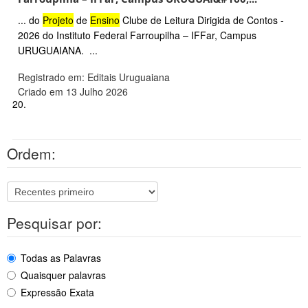
... do
Projeto
de
Ensino
Clube de Leitura Dirigida de Contos -
2026 do Instituto Federal Farroupilha – IFFar, Campus
URUGUAIANA. ...
Registrado em: Editais Uruguaiana
Criado em 13 Julho 2026
20.
Ordem:
Pesquisar por:
Todas as Palavras
Quaisquer palavras
Expressão Exata