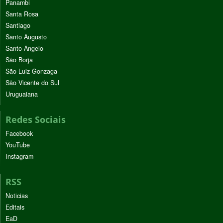
Panambi
Santa Rosa
Santiago
Santo Augusto
Santo Ângelo
São Borja
São Luiz Gonzaga
São Vicente do Sul
Uruguaiana
Redes Sociais
Facebook
YouTube
Instagram
RSS
Noticias
Editais
EaD