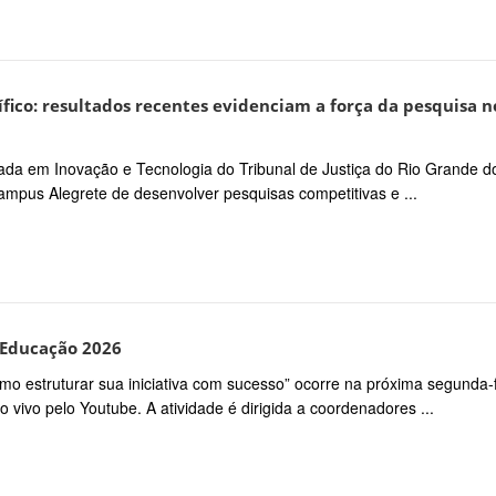
fico: resultados recentes evidenciam a força da pesquisa n
ada em Inovação e Tecnologia do Tribunal de Justiça do Rio Grande d
mpus Alegrete de desenvolver pesquisas competitivas e ...
 Educação 2026
o estruturar sua iniciativa com sucesso” ocorre na próxima segunda-f
o vivo pelo Youtube. A atividade é dirigida a coordenadores ...