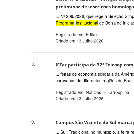
preliminar de inscrições homolog
... Nº 209/2026, que rege a Seleção Simpl
Programa
Institucional
de Bolsa de Inicia
Registrado em: Editais
Criado em 13 Julho 2026
8.
IFFar participa da 32ª Feicoop com
... feiras de economia solidária da Amér
caravanas de diferentes regiões do Brasi
Registrado em: Notícias IF Farroupilha
Criado em 13 Julho 2026
9.
Campus São Vicente do Sul marca 
... Sul. Tradicional no município, a feira 