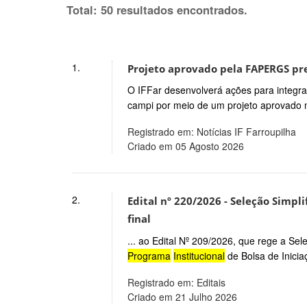
Total: 50 resultados encontrados.
1.
Projeto aprovado pela FAPERGS pre
O IFFar desenvolverá ações para integrar
campi por meio de um projeto aprovado
Registrado em: Notícias IF Farroupilha
Criado em 05 Agosto 2026
2.
Edital nº 220/2026 - Seleção Simpli
final
... ao Edital Nº 209/2026, que rege a Sel
Programa
Institucional
de Bolsa de Inicia
Registrado em: Editais
Criado em 21 Julho 2026