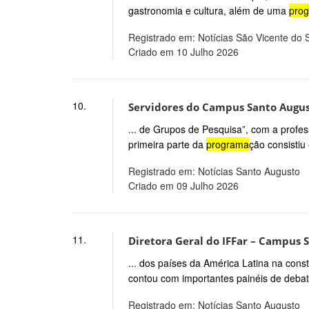
gastronomia e cultura, além de uma
pro
Registrado em: Notícias São Vicente do 
Criado em 10 Julho 2026
10.
Servidores do Campus Santo Augus
... de Grupos de Pesquisa”, com a prof
primeira parte da
programa
ção consistiu
Registrado em: Notícias Santo Augusto
Criado em 09 Julho 2026
11.
Diretora Geral do IFFar – Campus S
... dos países da América Latina na con
contou com importantes painéis de debate
Registrado em: Notícias Santo Augusto