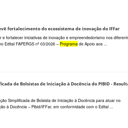
vê fortalecimento do ecossistema de inovação do IFFar
 e fortalecer iniciativas de inovação e empreendedorismo nos diferent
 no Edital FAPERGS nº 03/2026 –
Programa
de Apoio aos ...
ficada de Bolsistas de Iniciação à Docência do PIBID - Resul
eção Simplificada de Bolsista de Iniciação à Docência para atuar no
ção à Docência – Pibid/IFFar, em conformidade com o Edital ...