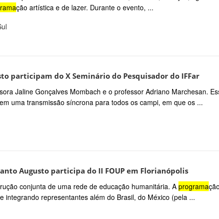
grama
ção artística e de lazer. Durante o evento, ...
Sul
to participam do X Seminário do Pesquisador do IFFar
essora Jaline Gonçalves Mombach e o professor Adriano Marchesan. Es
 em uma transmissão síncrona para todos os campi, em que os ...
anto Augusto participa do II FOUP em Florianópolis
strução conjunta de uma rede de educação humanitária. A
programa
çã
 integrando representantes além do Brasil, do México (pela ...