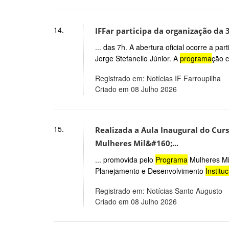
14.
IFFar participa da organização da 
... das 7h. A abertura oficial ocorre a pa
Jorge Stefanello Júnior. A
programa
ção c
Registrado em: Notícias IF Farroupilha
Criado em 08 Julho 2026
15.
Realizada a Aula Inaugural do Cur
Mulheres Mil&#160;...
... promovida pelo
Programa
Mulheres Mil
Planejamento e Desenvolvimento
Instituc
Registrado em: Notícias Santo Augusto
Criado em 08 Julho 2026