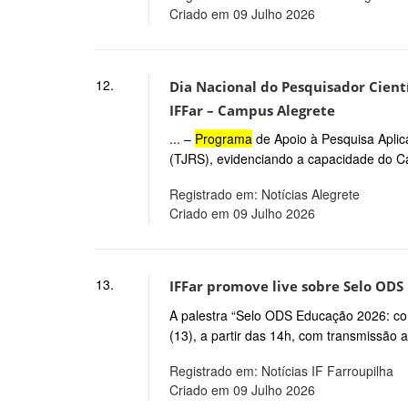
Criado em 09 Julho 2026
12.
Dia Nacional do Pesquisador Cientí
IFFar – Campus Alegrete
... –
Programa
de Apoio à Pesquisa Aplic
(TJRS), evidenciando a capacidade do Ca
Registrado em: Notícias Alegrete
Criado em 09 Julho 2026
13.
IFFar promove live sobre Selo ODS
A palestra “Selo ODS Educação 2026: com
(13), a partir das 14h, com transmissão a
Registrado em: Notícias IF Farroupilha
Criado em 09 Julho 2026