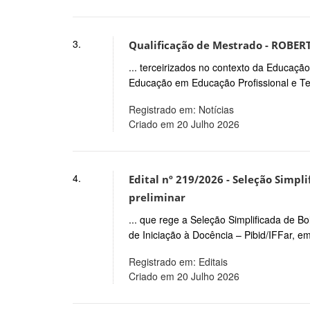
3.
Qualificação de Mestrado - ROBE
... terceirizados no contexto da Educaçã
Educação em Educação Profissional e Te
Registrado em: Notícias
Criado em 20 Julho 2026
4.
Edital nº 219/2026 - Seleção Simpli
preliminar
... que rege a Seleção Simplificada de Bo
de Iniciação à Docência – Pibid/IFFar, e
Registrado em: Editais
Criado em 20 Julho 2026