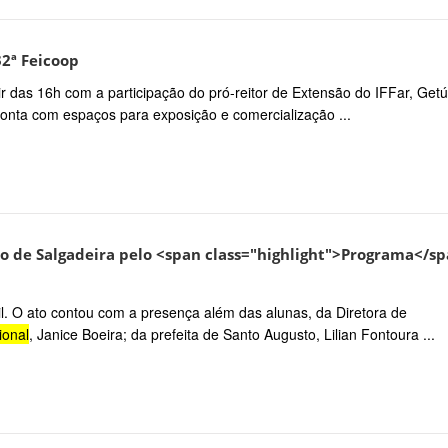
32ª Feicoop
rtir das 16h com a participação do pró-reitor de Extensão do IFFar, Getú
onta com espaços para exposição e comercialização ...
so de Salgadeira pelo <span class="highlight">Programa</s
. O ato contou com a presença além das alunas, da Diretora de
ional
, Janice Boeira; da prefeita de Santo Augusto, Lilian Fontoura ...