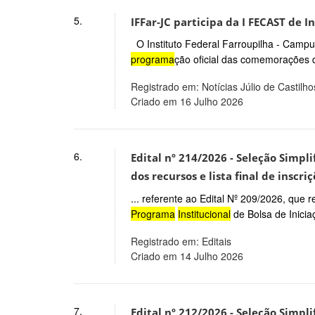
5.
IFFar-JC participa da I FECAST de I
O Instituto Federal Farroupilha - Campus
programa
ção oficial das comemorações do
Registrado em: Notícias Júlio de Castilho
Criado em 16 Julho 2026
6.
Edital nº 214/2026 - Seleção Simpli
dos recursos e lista final de inscr
... referente ao Edital Nº 209/2026, que 
Programa
Institucional
de Bolsa de Inicia
Registrado em: Editais
Criado em 14 Julho 2026
7.
Edital nº 212/2026 - Seleção Simpli