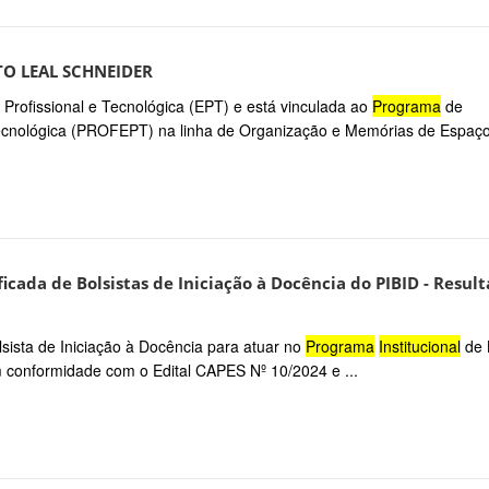
RTO LEAL SCHNEIDER
o Profissional e Tecnológica (EPT) e está vinculada ao
Programa
de
cnológica (PROFEPT) na linha de Organização e Memórias de Espaços
ficada de Bolsistas de Iniciação à Docência do PIBID - Resul
lsista de Iniciação à Docência para atuar no
Programa
Institucional
de 
m conformidade com o Edital CAPES Nº 10/2024 e ...