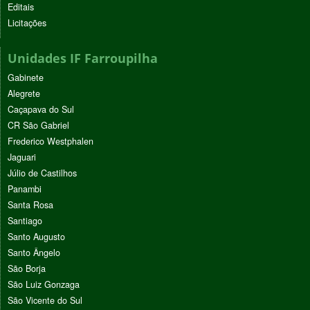
Editais
Licitações
Unidades IF Farroupilha
Gabinete
Alegrete
Caçapava do Sul
CR São Gabriel
Frederico Westphalen
Jaguari
Júlio de Castilhos
Panambi
Santa Rosa
Santiago
Santo Augusto
Santo Ângelo
São Borja
São Luiz Gonzaga
São Vicente do Sul