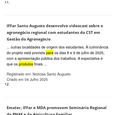
11.
IFFar Santo Augusto desenvolve videocast sobre o
agronegócio regional com estudantes do CST em
Gestão do Agronegócio
... outras localidades de origem dos estudantes. A culminância
do projeto está prevista
para
os dias 8 e 9 de julho de 2025,
com a apresentação pública dos trabalhos. A expectativa é
que os
produtos
finais ...
Registrado em: Notícias Santo Augusto
Criado em 04 Julho 2025
12.
Emater, IFFar e MDA promovem Seminário Regional
do PNAE e da Agricultura Familiar