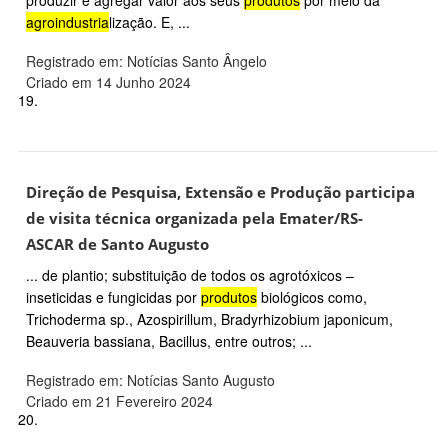
agroindustria
lização. E, ...
Registrado em: Notícias Santo Ângelo
Criado em 14 Junho 2024
19.
Direção de Pesquisa, Extensão e Produção participa
de visita técnica organizada pela Emater/RS-
ASCAR de Santo Augusto
... de plantio; substituição de todos os agrotóxicos –
inseticidas e fungicidas por
produtos
biológicos como,
Trichoderma sp., Azospirillum, Bradyrhizobium japonicum,
Beauveria bassiana, Bacillus, entre outros; ...
Registrado em: Notícias Santo Augusto
Criado em 21 Fevereiro 2024
20.