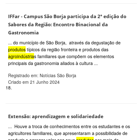
IFFar - Campus São Borja participa da 2ª edição do
Sabores da Região: Encontro Binacional da
Gastronomia
... do município de São Borja, através da degustação de
produtos
típicos da região fronteira e produtos das
agroindústria
s familiares que compõem os elementos
principais da gastronomia aliados à cultura ...
Registrado em: Notícias São Borja
Criado em 21 Junho 2024
18.
Extensão: aprendizagem e solidariedade
... Houve a troca de conhecimentos entre os estudantes e os
agricultores familiares, que apresentaram a possibilidade de
produzir e agregar valor aos seus
produtos
por meio da