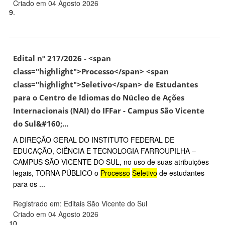
Criado em 04 Agosto 2026
9.
Edital nº 217/2026 - <span
class="highlight">Processo</span> <span
class="highlight">Seletivo</span> de Estudantes
para o Centro de Idiomas do Núcleo de Ações
Internacionais (NAI) do IFFar - Campus São Vicente
do Sul&#160;...
A DIREÇÃO GERAL DO INSTITUTO FEDERAL DE
EDUCAÇÃO, CIÊNCIA E TECNOLOGIA FARROUPILHA –
CAMPUS SÃO VICENTE DO SUL, no uso de suas atribuições
legais, TORNA PÚBLICO o
Processo
Seletivo
de estudantes
para os ...
Registrado em: Editais São Vicente do Sul
Criado em 04 Agosto 2026
10.