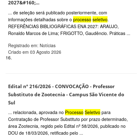
2027&#160;...
... de seleção será publicado posteriormente, com
informações detalhadas sobre o
processo
seletivo
.
REFERÊNCIAS BIBLIOGRÁFICAS ENA 2027: ARAUJO,
Ronaldo Marcos de Lima; FRIGOTTO, Gaudêncio. Práticas ...
Registrado em: Notícias
Criado em 03 Agosto 2026
16.
Edital nº 216/2026 - CONVOCAÇÃO - Professor
Substituto de Zootecnia - Campus São Vicente do
Sul
... relacionada, aprovada no
Processo
Seletivo
para
Contratação de Professor Substituto por prazo determinado,
área Zootecnia, regido pelo Edital nº 58/2026, publicado no
DOU de 18/03/2026, retificado pelo ...