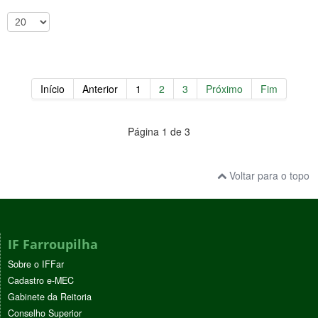
Início
Anterior
1
2
3
Próximo
Fim
Página 1 de 3
Voltar para o topo
IF Farroupilha
Sobre o IFFar
Cadastro e-MEC
Gabinete da Reitoria
Conselho Superior