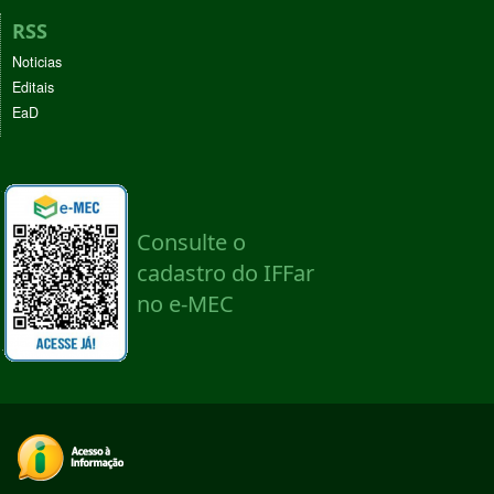
RSS
Noticias
Editais
EaD