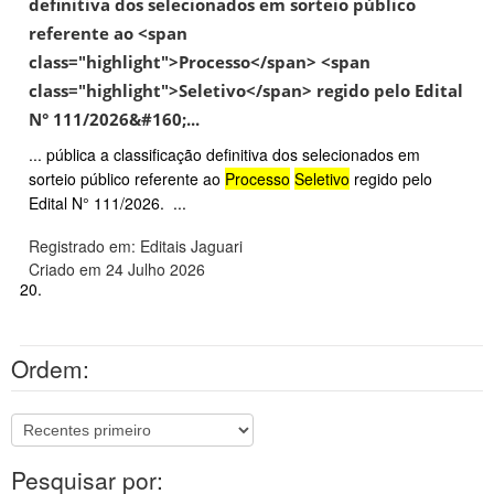
definitiva dos selecionados em sorteio público
referente ao <span
class="highlight">Processo</span> <span
class="highlight">Seletivo</span> regido pelo Edital
N° 111/2026&#160;...
... pública a classificação definitiva dos selecionados em
sorteio público referente ao
Processo
Seletivo
regido pelo
Edital N° 111/2026. ...
Registrado em: Editais Jaguari
Criado em 24 Julho 2026
20.
Ordem:
Pesquisar por: