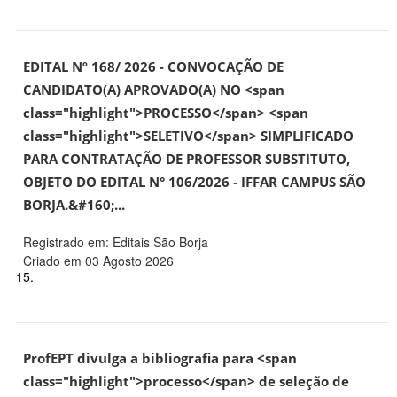
EDITAL Nº 168/ 2026 - CONVOCAÇÃO DE
CANDIDATO(A) APROVADO(A) NO <span
class="highlight">PROCESSO</span> <span
class="highlight">SELETIVO</span> SIMPLIFICADO
PARA CONTRATAÇÃO DE PROFESSOR SUBSTITUTO,
OBJETO DO EDITAL N° 106/2026 - IFFAR CAMPUS SÃO
BORJA.&#160;...
Registrado em: Editais São Borja
Criado em 03 Agosto 2026
15.
ProfEPT divulga a bibliografia para <span
class="highlight">processo</span> de seleção de