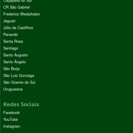
Caçapava do Sul
CR São Gabriel
Frederico Westphalen
Jaguari
Júlio de Castilhos
Panambi
Santa Rosa
Santiago
Santo Augusto
Santo Ângelo
São Borja
São Luiz Gonzaga
São Vicente do Sul
Uruguaiana
Redes Sociais
Facebook
YouTube
Instagram