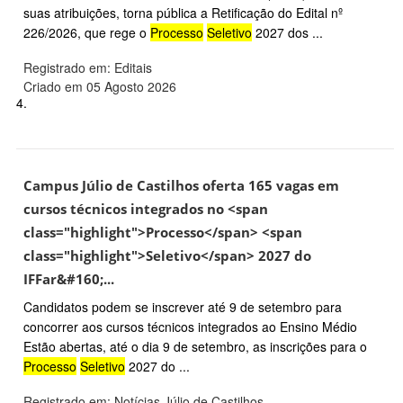
suas atribuições, torna pública a Retificação do Edital nº
226/2026, que rege o
Processo
Seletivo
2027 dos ...
Registrado em: Editais
Criado em 05 Agosto 2026
4.
Campus Júlio de Castilhos oferta 165 vagas em
cursos técnicos integrados no <span
class="highlight">Processo</span> <span
class="highlight">Seletivo</span> 2027 do
IFFar&#160;...
Candidatos podem se inscrever até 9 de setembro para
concorrer aos cursos técnicos integrados ao Ensino Médio
Estão abertas, até o dia 9 de setembro, as inscrições para o
Processo
Seletivo
2027 do ...
Registrado em: Notícias Júlio de Castilhos