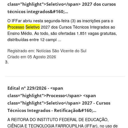
class="highlight">Seletivo</span> 2027 dos cursos
técnicos integrados&#160;...
O IFFar abriu nesta segunda-feira (3) as inscrições para o
Processo
Seletivo
2027 dos Cursos Técnicos Integrados ao
Ensino Médio. Ao todo, são ofertadas 1.851 vagas gratuitas,
distribuídas entre 12 campi ...
Registrado em: Notícias São Vicente do Sul
Criado em 05 Agosto 2026
3.
Edital nº 229/2026 - <span
class="highlight">Processo</span> <span
class="highlight">Seletivo</span> 2027 - Cursos
Técnicos Integrados - Retificação&#160;...
A REITORA DO INSTITUTO FEDERAL DE EDUCAÇÃO,
CIÊNCIA E TECNOLOGIA FARROUPILHA (IFFar), no uso de