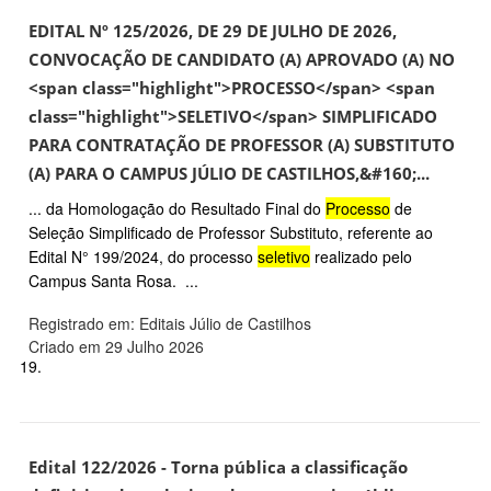
EDITAL Nº 125/2026, DE 29 DE JULHO DE 2026,
CONVOCAÇÃO DE CANDIDATO (A) APROVADO (A) NO
<span class="highlight">PROCESSO</span> <span
class="highlight">SELETIVO</span> SIMPLIFICADO
PARA CONTRATAÇÃO DE PROFESSOR (A) SUBSTITUTO
(A) PARA O CAMPUS JÚLIO DE CASTILHOS,&#160;...
... da Homologação do Resultado Final do
Processo
de
Seleção Simplificado de Professor Substituto, referente ao
Edital N° 199/2024, do processo
seletivo
realizado pelo
Campus Santa Rosa. ...
Registrado em: Editais Júlio de Castilhos
Criado em 29 Julho 2026
19.
Edital 122/2026 - Torna pública a classificação