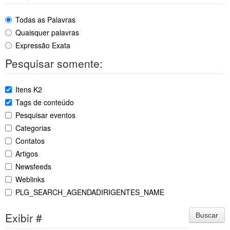
Todas as Palavras
Quaisquer palavras
Expressão Exata
Pesquisar somente:
Itens K2
Tags de conteúdo
Pesquisar eventos
Categorias
Contatos
Artigos
Newsfeeds
Weblinks
PLG_SEARCH_AGENDADIRIGENTES_NAME
Exibir #
Buscar